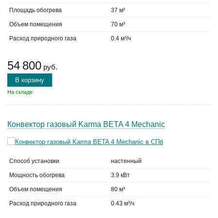
Площадь обогрева
37 м²
Объем помещения
70 м³
Расход природного газа
0.4 м³/ч
54 800
руб.
В корзину
На складе
Конвектор газовый Karma BETA 4 Mechanic
Способ установки
настенный
Мощность обогрева
3.9 кВт
Объем помещения
80 м³
Расход природного газа
0.43 м³/ч