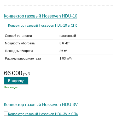
Конвектор газовый Hosseven HDU-10
Способ установки
настенный
Мощность обогрева
8.6 кВт
Площадь обогрева
86 м²
Расход природного газа
1.03 м³/ч
66 000
руб.
В корзину
На складе
Конвектор газовый Hosseven HDU-3V