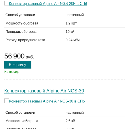
Способ установки
настенный
Мощность обогрева
1.9 кВт
Площадь обогрева
19 м²
Расход природного газа
0.24 м³/ч
56 900
руб.
В корзину
На складе
Конвектор газовый Alpine Air NGS-30
Способ установки
настенный
Мощность обогрева
2.6 кВт