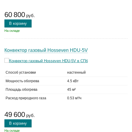
60 800
руб.
В корзину
На складе
Конвектор газовый Hosseven HDU-5V
Способ установки
настенный
Мощность обогрева
4.5 кВт
Площадь обогрева
45 м²
Расход природного газа
0.53 м³/ч
49 600
руб.
В корзину
На складе