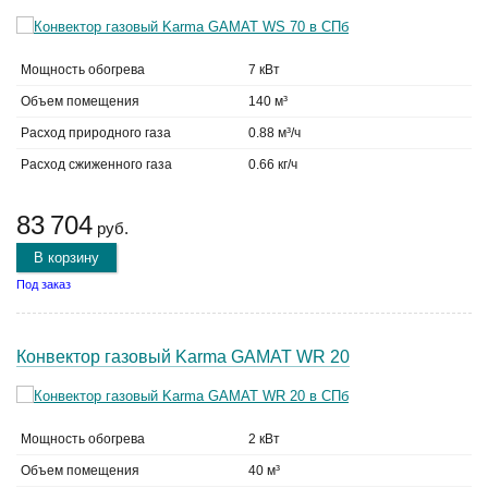
Мощность обогрева
7 кВт
Объем помещения
140 м³
Расход природного газа
0.88 м³/ч
Расход сжиженного газа
0.66 кг/ч
83 704
руб.
В корзину
Под заказ
Конвектор газовый Karma GAMAT WR 20
Мощность обогрева
2 кВт
Объем помещения
40 м³