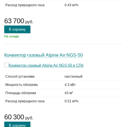
Расход природного газа
0.43 м³/ч
63 700
руб.
В корзину
На складе
Конвектор газовый Alpine Air NGS-50
Способ установки
настенный
Мощность обогрева
4.3 кВт
Площадь обогрева
43 м²
Расход природного газа
0.51 м³/ч
60 300
руб.
В корзину