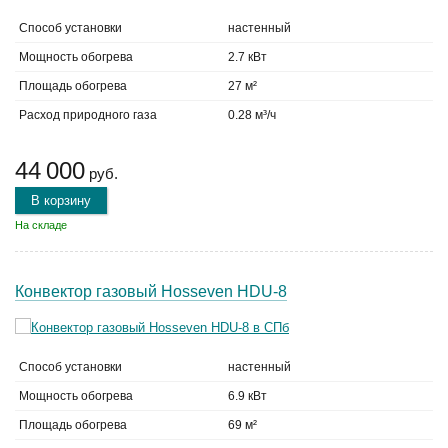
Способ установки
настенный
Мощность обогрева
2.7 кВт
Площадь обогрева
27 м²
Расход природного газа
0.28 м³/ч
44 000
руб.
В корзину
На складе
Конвектор газовый Hosseven HDU-8
Способ установки
настенный
Мощность обогрева
6.9 кВт
Площадь обогрева
69 м²