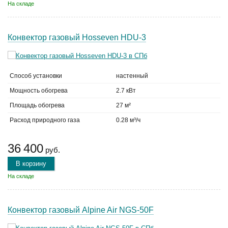
На складе
Конвектор газовый Hosseven HDU-3
Способ установки
настенный
Мощность обогрева
2.7 кВт
Площадь обогрева
27 м²
Расход природного газа
0.28 м³/ч
36 400
руб.
В корзину
На складе
Конвектор газовый Alpine Air NGS-50F