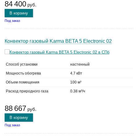
84 400
руб.
В корзину
Под заказ
Конвектор газовый Karma BETA 5 Electronic 02
Способ установки
настенный
Мощность обогрева
4.7 кВт
Объем помещения
100 м³
Расход природного газа
0.38 м³/ч
88 667
руб.
В корзину
Под заказ