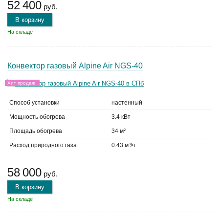
52 400
руб.
В корзину
На складе
Конвектор газовый Alpine Air NGS-40
Хит продаж
Способ установки
настенный
Мощность обогрева
3.4 кВт
Площадь обогрева
34 м²
Расход природного газа
0.43 м³/ч
58 000
руб.
В корзину
На складе