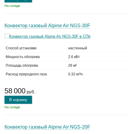
На складе
Конвектор газовый Alpine Air NGS-30F
Способ установки
настенный
Мощность обогрева
2.6 кВт
Площадь обогрева
26 м²
Расход природного газа
0.32 м³/ч
58 000
руб.
В корзину
На складе
Конвектор газовый Alpine Air NGS-20F