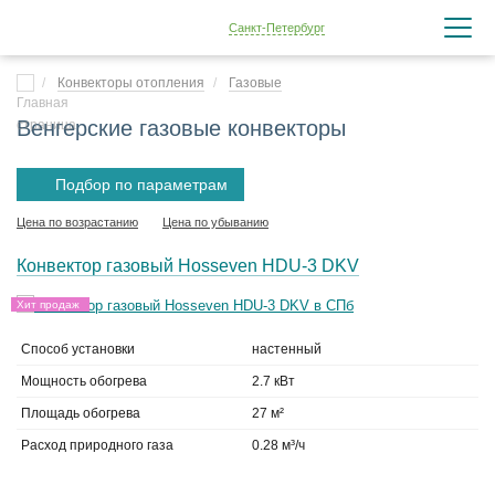
Санкт-Петербург
Конвекторы отопления
Газовые
Венгерские газовые конвекторы
Подбор по параметрам
Цена по возрастанию
Цена по убыванию
Конвектор газовый Hosseven HDU-3 DKV
Хит продаж
Способ установки
настенный
Мощность обогрева
2.7 кВт
Площадь обогрева
27 м²
Расход природного газа
0.28 м³/ч