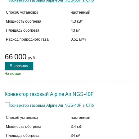
Способ установки
настенный
Мощность обогрева
4.3 кВт
Площадь обогрева
43 м²
Расход природного газа
0.51 м³/ч
66 000
руб.
В корзину
На складе
Конвектор газовый Alpine Air NGS-40F
Способ установки
настенный
Мощность обогрева
3.4 кВт
Площадь обогрева
34 м²