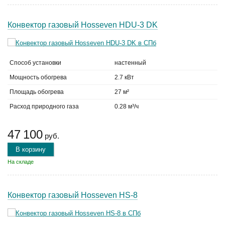
Конвектор газовый Hosseven HDU-3 DK
Способ установки
настенный
Мощность обогрева
2.7 кВт
Площадь обогрева
27 м²
Расход природного газа
0.28 м³/ч
47 100
руб.
В корзину
На складе
Конвектор газовый Hosseven HS-8