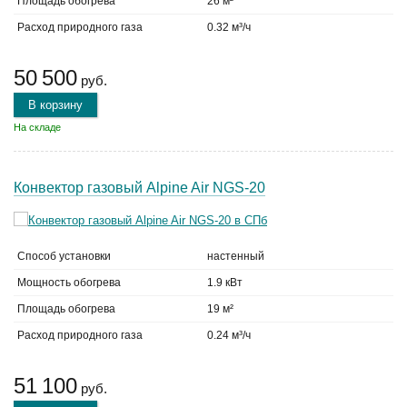
Площадь обогрева
26 м²
Расход природного газа
0.32 м³/ч
50 500
руб.
В корзину
На складе
Конвектор газовый Alpine Air NGS-20
Способ установки
настенный
Мощность обогрева
1.9 кВт
Площадь обогрева
19 м²
Расход природного газа
0.24 м³/ч
51 100
руб.