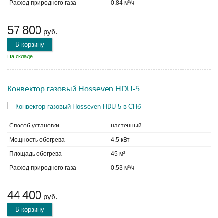
Расход природного газа
0.84 м³/ч
57 800
руб.
В корзину
На складе
Конвектор газовый Hosseven HDU-5
Способ установки
настенный
Мощность обогрева
4.5 кВт
Площадь обогрева
45 м²
Расход природного газа
0.53 м³/ч
44 400
руб.
В корзину