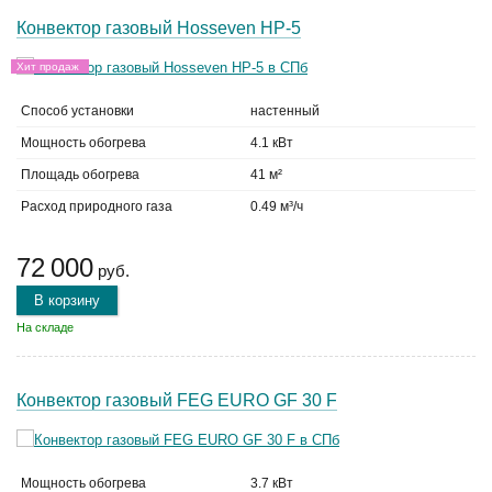
Конвектор газовый Hosseven HP-5
Хит продаж
Способ установки
настенный
Мощность обогрева
4.1 кВт
Площадь обогрева
41 м²
Расход природного газа
0.49 м³/ч
72 000
руб.
В корзину
На складе
Конвектор газовый FEG EURO GF 30 F
Мощность обогрева
3.7 кВт