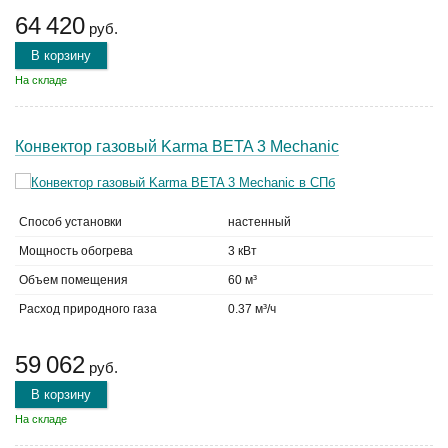
64 420
руб.
В корзину
На складе
Конвектор газовый Karma BETA 3 Mechanic
Способ установки
настенный
Мощность обогрева
3 кВт
Объем помещения
60 м³
Расход природного газа
0.37 м³/ч
59 062
руб.
В корзину
На складе