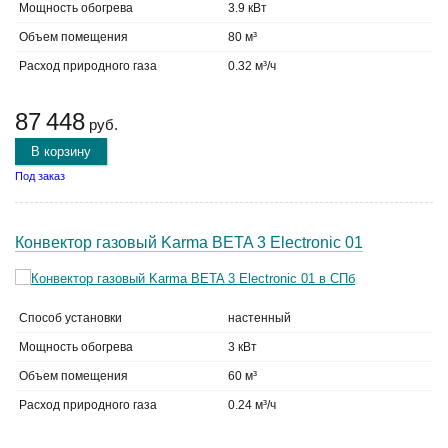
Мощность обогрева
3.9 кВт
Объем помещения
80 м³
Расход природного газа
0.32 м³/ч
87 448
руб.
В корзину
Под заказ
Конвектор газовый Karma BETA 3 Electronic 01
Способ установки
настенный
Мощность обогрева
3 кВт
Объем помещения
60 м³
Расход природного газа
0.24 м³/ч