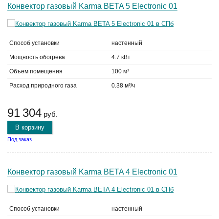
Конвектор газовый Karma BETA 5 Electronic 01
Способ установки
настенный
Мощность обогрева
4.7 кВт
Объем помещения
100 м³
Расход природного газа
0.38 м³/ч
91 304
руб.
В корзину
Под заказ
Конвектор газовый Karma BETA 4 Electronic 01
Способ установки
настенный