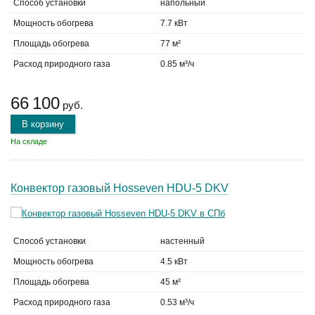
Способ установки
напольный
Мощность обогрева
7.7 кВт
Площадь обогрева
77 м²
Расход природного газа
0.85 м³/ч
66 100
руб.
В корзину
На складе
Конвектор газовый Hosseven HDU-5 DKV
Способ установки
настенный
Мощность обогрева
4.5 кВт
Площадь обогрева
45 м²
Расход природного газа
0.53 м³/ч