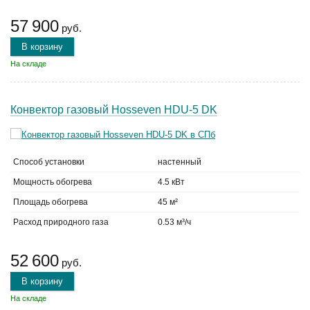
57 900
руб.
В корзину
На складе
Конвектор газовый Hosseven HDU-5 DK
Способ установки
настенный
Мощность обогрева
4.5 кВт
Площадь обогрева
45 м²
Расход природного газа
0.53 м³/ч
52 600
руб.
В корзину
На складе