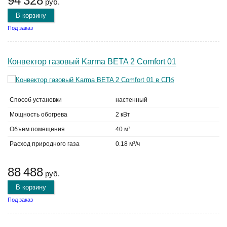
94 328
руб.
В корзину
Под заказ
Конвектор газовый Karma BETA 2 Comfort 01
Способ установки
настенный
Мощность обогрева
2 кВт
Объем помещения
40 м³
Расход природного газа
0.18 м³/ч
88 488
руб.
В корзину
Под заказ