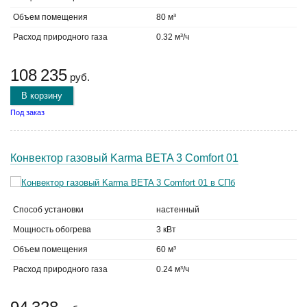
Объем помещения
80 м³
Расход природного газа
0.32 м³/ч
108 235
руб.
В корзину
Под заказ
Конвектор газовый Karma BETA 3 Comfort 01
Способ установки
настенный
Мощность обогрева
3 кВт
Объем помещения
60 м³
Расход природного газа
0.24 м³/ч