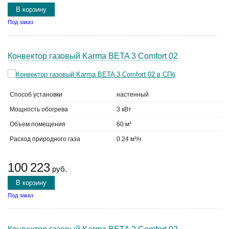
В корзину
Под заказ
Конвектор газовый Karma BETA 3 Comfort 02
Способ установки
настенный
Мощность обогрева
3 кВт
Объем помещения
60 м³
Расход природного газа
0.24 м³/ч
100 223
руб.
В корзину
Под заказ