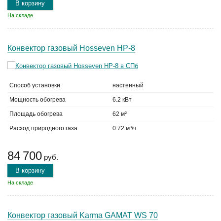
В корзину
На складе
Конвектор газовый Hosseven HP-8
Способ установки
настенный
Мощность обогрева
6.2 кВт
Площадь обогрева
62 м²
Расход природного газа
0.72 м³/ч
84 700
руб.
В корзину
На складе
Конвектор газовый Karma GAMAT WS 70