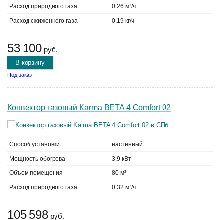
Расход природного газа
0.26 м³/ч
Расход сжиженного газа
0.19 кг/ч
53 100
руб.
В корзину
Под заказ
Конвектор газовый Karma BETA 4 Comfort 02
Способ установки
настенный
Мощность обогрева
3.9 кВт
Объем помещения
80 м³
Расход природного газа
0.32 м³/ч
105 598
руб.