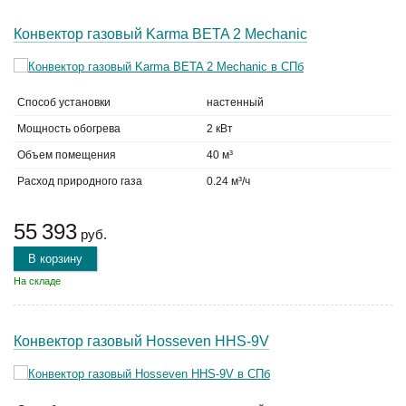
Конвектор газовый Karma BETA 2 Mechanic
Способ установки
настенный
Мощность обогрева
2 кВт
Объем помещения
40 м³
Расход природного газа
0.24 м³/ч
55 393
руб.
В корзину
На складе
Конвектор газовый Hosseven HHS-9V