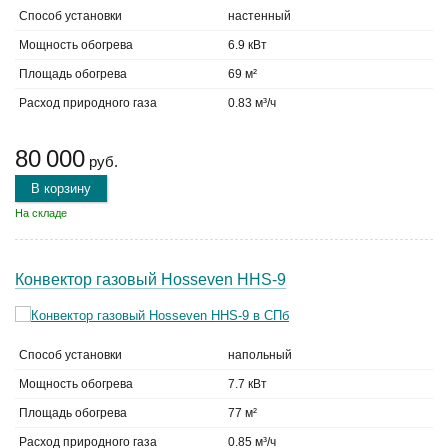
Способ установки
настенный
Мощность обогрева
6.9 кВт
Площадь обогрева
69 м²
Расход природного газа
0.83 м³/ч
80 000
руб.
В корзину
На складе
Конвектор газовый Hosseven HHS-9
Способ установки
напольный
Мощность обогрева
7.7 кВт
Площадь обогрева
77 м²
Расход природного газа
0.85 м³/ч