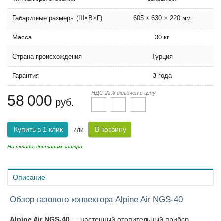
Габаритные размеры (Ш×В×Г)
605 × 630 × 220 мм
Масса
30 кг
Страна происхождения
Турция
Гарантия
3 года
НДС 22% включен в цену
58 000
руб.
Купить в 1 клик
В корзину
или
На складе, доставим завтра
Описание
Обзор газового конвектора Alpine Air NGS-40
Alpine Air NGS-40
— настенный отопительный прибор