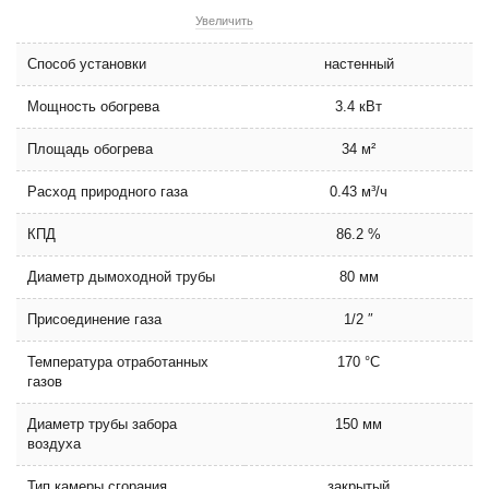
Увеличить
Способ установки
настенный
Мощность обогрева
3.4 кВт
Площадь обогрева
34 м²
Расход природного газа
0.43 м³/ч
КПД
86.2 %
Диаметр дымоходной трубы
80 мм
Присоединение газа
1/2 ″
Температура отработанных
170 °C
газов
Диаметр трубы забора
150 мм
воздуха
Тип камеры сгорания
закрытый