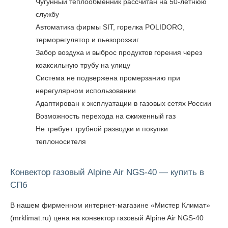
Чугунный теплообменник рассчитан на 50-летнюю
службу
Автоматика фирмы SIT, горелка POLIDORO,
терморегулятор и пьезорозжиг
Забор воздуха и выброс продуктов горения через
коаксильную трубу на улицу
Система не подвержена промерзанию при
нерегулярном использовании
Адаптирован к эксплуатации в газовых сетях России
Возможность перехода на сжиженный газ
Не требует трубной разводки и покупки
теплоносителя
Конвектор газовый Alpine Air NGS-40 — купить в
СПб
В нашем фирменном интернет-магазине «Мистер Климат»
(mrklimat.ru) цена на конвектор газовый Alpine Air NGS-40