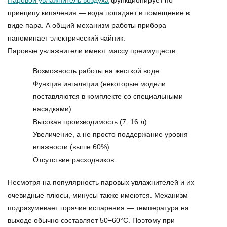
Паровой увлажнитель воздуха
функционирует по
принципу кипячения — вода попадает в помещение в
виде пара. А общий механизм работы прибора
напоминает электрический чайник.
Паровые увлажнители имеют массу преимуществ:
Возможность работы на жесткой воде
Функция ингаляции (некоторые модели
поставляются в комплекте со специальными
насадками)
Высокая производимость (7−16 л)
Увеличение, а не просто поддержание уровня
влажности (выше 60%)
Отсутствие расходников
Несмотря на популярность
паровых увлажнителей
и их
очевидные плюсы, минусы также имеются. Механизм
подразумевает горячие испарения — температура на
выходе обычно составляет 50−60°C. Поэтому при