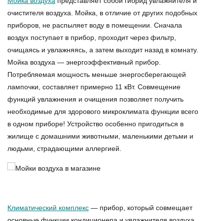
Мойка воздуха
представляет собой гибрид увлажнителя и
очистителя воздуха
. Мойка, в отличие от других подобных
приборов, не распыляет воду в помещении. Сначала
воздух поступает в прибор, проходит через фильтр,
очищаясь и увлажняясь, а затем выходит назад в комнату.
Мойка воздуха
— энергоэффективный прибор.
Потребляемая мощность меньше энергосберегающей
лампочки, составляет примерно 11 кВт. Совмещение
функций увлажнения и очищения позволяет получить
необходимые для здорового микроклимата функции всего
в одном приборе! Устройство особенно пригодиться в
жилище с домашними животными, маленькими детьми и
людьми, страдающими аллергией.
Климатический комплекс
— прибор, который совмещает
основные функции кондиционера и
увлажнителя воздуха
.