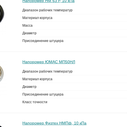
Напоромер НМ 63 Р, 10 кПа
Диапазон рабочих температур
Материал корпуса
Масса
Диаметр
Присоединение штуцера
Напоромер ЮМАС МП50НЛ
Диапазон рабочих температур
Материал корпуса
Диаметр
Присоединение штуцера
Класс точности
Напоромер Физтех НМПф, 10 кПа