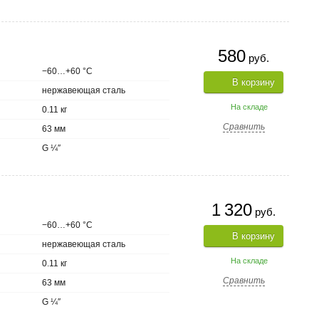
580
руб.
−60…+60 °С
В корзину
нержавеющая сталь
На складе
0.11 кг
Сравнить
63 мм
G ¼″
1 320
руб.
−60…+60 °С
В корзину
нержавеющая сталь
На складе
0.11 кг
Сравнить
63 мм
G ¼″