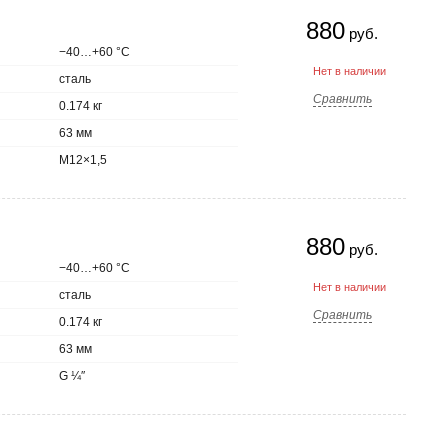
880
руб.
−40…+60 °С
Нет в наличии
сталь
Сравнить
0.174 кг
63 мм
M12×1,5
880
руб.
−40…+60 °С
Нет в наличии
сталь
Сравнить
0.174 кг
63 мм
G ¼″