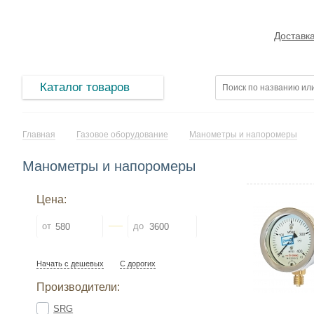
Доставк
Каталог товаров
Главная
Газовое оборудование
Манометры и напоромеры
Манометры и напоромеры
Цена:
от
до
Начать с дешевых
С дорогих
Производители:
SRG