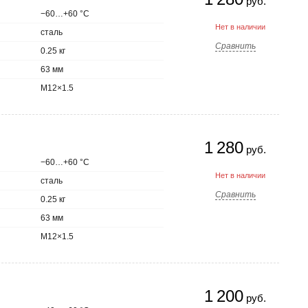
руб.
−60…+60 °С
Нет в наличии
сталь
Сравнить
0.25 кг
63 мм
M12×1.5
1 280
руб.
−60…+60 °С
Нет в наличии
сталь
Сравнить
0.25 кг
63 мм
M12×1.5
1 200
руб.