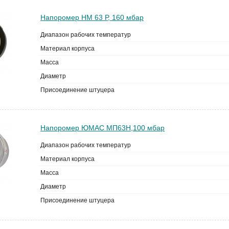
Напоромер НМ 63 Р, 160 мбар
Диапазон рабочих температур
Материал корпуса
Масса
Диаметр
Присоединение штуцера
Напоромер ЮМАС МП63Н,100 мбар
Диапазон рабочих температур
Материал корпуса
Масса
Диаметр
Присоединение штуцера