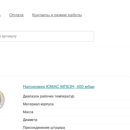
а
Оплата
Контакты и режим работы
Напоромер ЮМАС МП63Н, 400 мбар
Диапазон рабочих температур
Материал корпуса
Масса
Диаметр
Присоединение штуцера