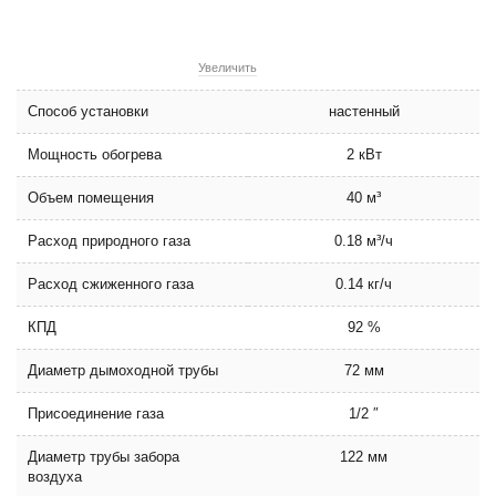
Увеличить
Способ установки
настенный
Мощность обогрева
2 кВт
Объем помещения
40 м³
Расход природного газа
0.18 м³/ч
Расход сжиженного газа
0.14 кг/ч
КПД
92 %
Диаметр дымоходной трубы
72 мм
Присоединение газа
1/2 ″
Диаметр трубы забора
122 мм
воздуха