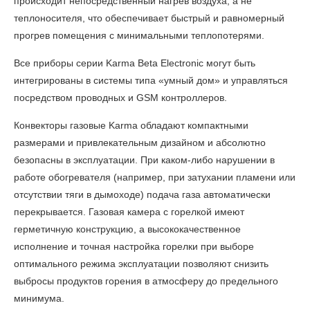
происходит непосредственный нагрев воздуха, а не
теплоносителя, что обеспечивает быстрый и равномерный
прогрев помещения с минимальными теплопотерями.
Все приборы серии Karma Beta Electronic могут быть
интегрированы в системы типа «умный дом» и управляться
посредством проводных и GSM контроллеров.
Конвекторы газовые Karma
обладают компактными
размерами и привлекательным дизайном и абсолютно
безопасны в эксплуатации. При каком-либо нарушении в
работе обогревателя (например, при затухании пламени или
отсутствии тяги в дымоходе) подача газа автоматически
перекрывается. Газовая камера с горелкой имеют
герметичную конструкцию, а высококачественное
исполнение и точная настройка горелки при выборе
оптимального режима эксплуатации позволяют снизить
выбросы продуктов горения в атмосферу до предельного
минимума.