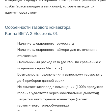
возвращают продукты сгорания. Этот процесс реализуют две
трубы (всасывающая и вытяжная), которые выводятся
наружу через стену.
Особенности газового конвектора
Karma BETA 2 Electronic 01
Наличие электронного термостата
Наличие электронного таймера для включения и
отключения
Экономичный расход газа (до 25% по сравнению с
моделями серии Mechanic)
Возможность подключения к выносному термостату
до 4 приборов данной серии
Не сжигает кислород в помещении (100% продуктов
горения удаляется через коаксиальный дымоход)
Закрытый цикл горения конвектора (засчет
герметичного теплообменника)