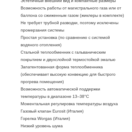
Эстетичный внешний вид и компактные размеры
Возможность работы от магистрального газа или от
баллона со сжиженным газом (жиклеры в комплекте)
Не требует трубной разводки, поэтому исключены
промерзания системы
Простая установка (по сравнению с системой
водяного отопления)
Стальной теплообменник с гальваническим
покрытием и двухслойной термостойкой эмалью
Запатентованная форма теплообменника
(обеспечивает высокую конвекцию для быстрого
прогрева помещения)
Возможность автоматической поддержки
температуры в диапазоне 13–38°C
Моментальная регулировка температуры воздуха
Газовый клапан Eurosit (Италия)
Горелка Worgas (Италия)
Низкий уровень шума