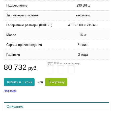
Подключение
230 В/Гц
Тип камеры сгорания
закрытый
Габаритные размеры (Ш×В×Г)
416 × 600 × 215 мм
Масса
16 кг
Страна происхождения
Чехия
Гарантия
2 года
НДС 22% включен в цену
80 732
руб.
Купить в 1 клик
В корзину
или
Под заказ
Описание