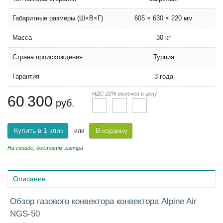
Габаритные размеры (Ш×В×Г)
605 × 630 × 220 мм
Масса
30 кг
Страна происхождения
Турция
Гарантия
3 года
НДС 22% включен в цену
60 300
руб.
Купить в 1 клик
В корзину
или
На складе, доставим завтра
Описание
Обзор газового конвектора конвектора Alpine Air
NGS-50