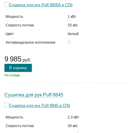
Мощность
1 кВт
Скорость потока
25 м/с
Цвет
белый
Антивандальное исполнение
9 985
руб.
В корзину
На складе
Сушилка для рук Puff 8845
Мощность
2.3 кВт
Скорость потока
30 м/с