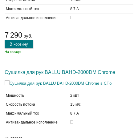
Скорость потока
15 м/с
Максимальный ток
8.7 А
Антивандальное исполнение
7 290
руб.
В корзину
На складе
Сушилка для рук BALLU BAHD-2000DM Chrome
Мощность
2 кВт
Скорость потока
15 м/с
Максимальный ток
8.7 А
Антивандальное исполнение