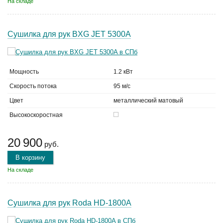
На складе
Сушилка для рук BXG JET 5300A
Мощность
1.2 кВт
Скорость потока
95 м/с
Цвет
металлический матовый
Высокоскоростная
20 900
руб.
В корзину
На складе
Сушилка для рук Roda HD-1800A