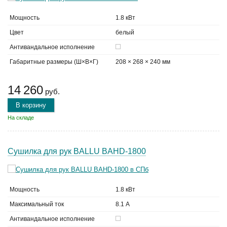
Мощность
1.8 кВт
Цвет
белый
Антивандальное исполнение
Габаритные размеры (Ш×В×Г)
208 × 268 × 240 мм
14 260
руб.
В корзину
На складе
Сушилка для рук BALLU BAHD-1800
Мощность
1.8 кВт
Максимальный ток
8.1 А
Антивандальное исполнение