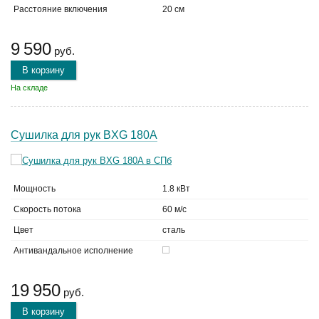
Расстояние включения
20 см
9 590
руб.
В корзину
На складе
Сушилка для рук BXG 180A
Мощность
1.8 кВт
Скорость потока
60 м/с
Цвет
сталь
Антивандальное исполнение
19 950
руб.
В корзину