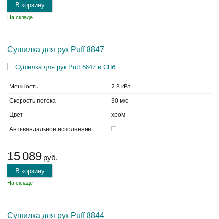
В корзину
На складе
Сушилка для рук Puff 8847
Мощность
2.3 кВт
Скорость потока
30 м/с
Цвет
хром
Антивандальное исполнение
15 089
руб.
В корзину
На складе
Сушилка для рук Puff 8844