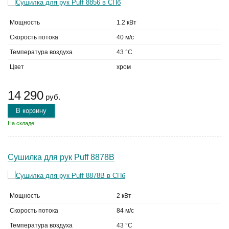
Мощность
1.2 кВт
Скорость потока
40 м/с
Температура воздуха
43 °C
Цвет
хром
14 290
руб.
В корзину
На складе
Сушилка для рук Puff 8878B
Мощность
2 кВт
Скорость потока
84 м/с
Температура воздуха
43 °C