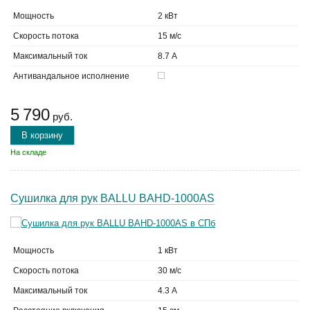
Мощность
2 кВт
Скорость потока
15 м/с
Максимальный ток
8.7 А
Антивандальное исполнение
5 790
руб.
В корзину
На складе
Сушилка для рук BALLU BAHD-1000AS
Мощность
1 кВт
Скорость потока
30 м/с
Максимальный ток
4.3 А