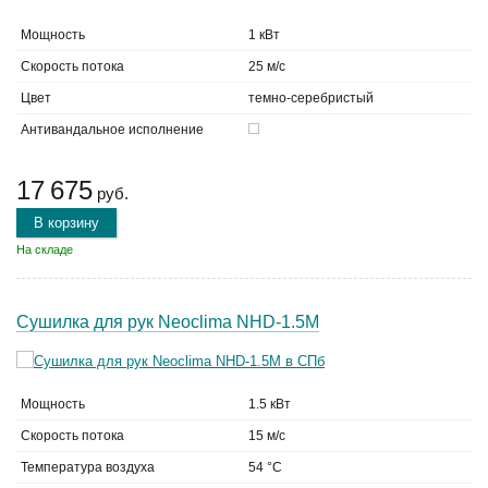
Мощность
1 кВт
Скорость потока
25 м/с
Цвет
темно-серебристый
Антивандальное исполнение
17 675
руб.
В корзину
На складе
Сушилка для рук Neoclima NHD-1.5M
Мощность
1.5 кВт
Скорость потока
15 м/с
Температура воздуха
54 °C