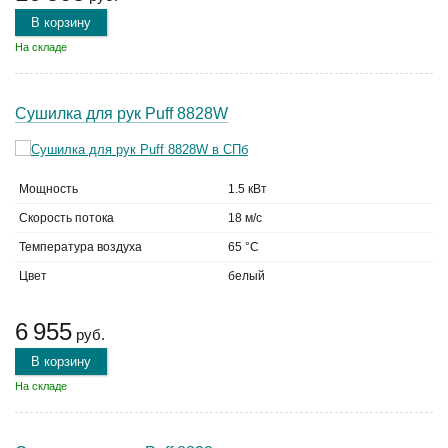
В корзину
На складе
Сушилка для рук Puff 8828W
Мощность
1.5 кВт
Скорость потока
18 м/с
Температура воздуха
65 °C
Цвет
белый
6 955
руб.
В корзину
На складе