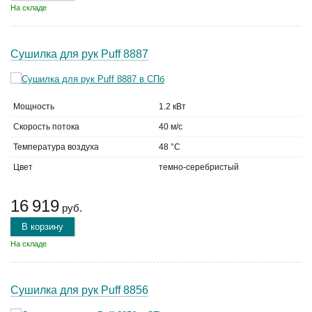
На складе
Сушилка для рук Puff 8887
Мощность
1.2 кВт
Скорость потока
40 м/с
Температура воздуха
48 °C
Цвет
темно-серебристый
16 919
руб.
В корзину
На складе
Сушилка для рук Puff 8856