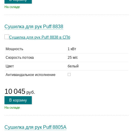
На складе
Сушилка для рук Puff 8838
Мощность
1 кВт
Скорость потока
25 м/с
Цвет
белый
Антивандальное исполнение
10 045
руб.
В корзину
На складе
Сушилка для рук Puff 8805A