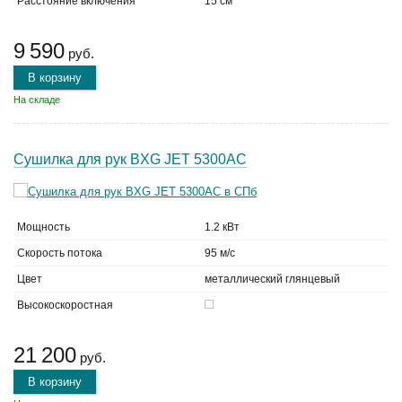
Расстояние включения
15 см
9 590
руб.
В корзину
На складе
Сушилка для рук BXG JET 5300AC
Мощность
1.2 кВт
Скорость потока
95 м/с
Цвет
металлический глянцевый
Высокоскоростная
21 200
руб.
В корзину