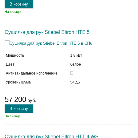
В корзину
На складе
Сушилка для рук Stiebel Eltron HTE 5
Мощность
1,8 кВт
Цвет
белое
Антивандальное исполнение
Уровень шума
54 дБ
57 200
руб.
В корзину
На складе
Сушилка для рук Stiebel Eltron HTT 4 WS