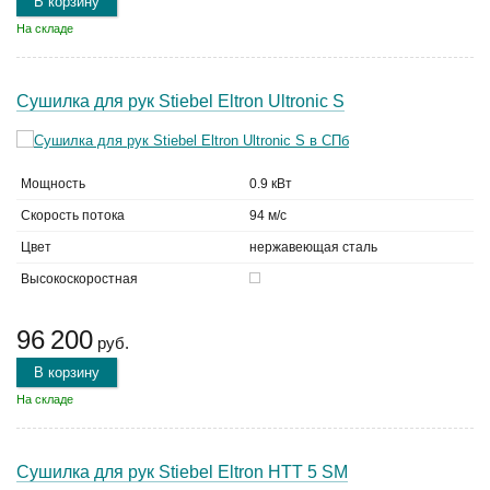
В корзину
На складе
Сушилка для рук Stiebel Eltron Ultronic S
Мощность
0.9 кВт
Скорость потока
94 м/с
Цвет
нержавеющая сталь
Высокоскоростная
96 200
руб.
В корзину
На складе
Сушилка для рук Stiebel Eltron HTT 5 SM