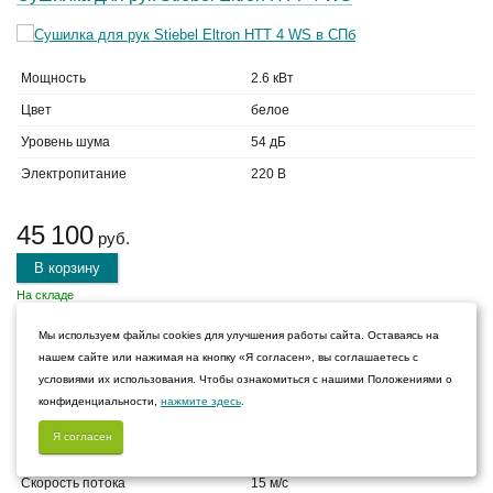
Мощность
2.6 кВт
Цвет
белое
Уровень шума
54 дБ
Электропитание
220 В
45 100
руб.
В корзину
На складе
Мы используем файлы cookies для улучшения работы сайта. Оставаясь на
нашем сайте или нажимая на кнопку «Я согласен», вы соглашаетесь с
Сушилка для рук BXG 120
условиями их использования. Чтобы ознакомиться с нашими Положениями о
конфиденциальности,
нажмите здесь
.
Я согласен
Мощность
1.2 кВт
Скорость потока
15 м/с