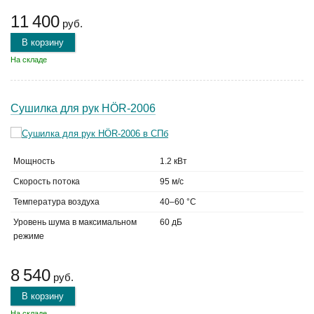
11 400
руб.
В корзину
На складе
Сушилка для рук HÖR-2006
Мощность
1.2 кВт
Скорость потока
95 м/с
Температура воздуха
40–60 °C
Уровень шума в максимальном
60 дБ
режиме
8 540
руб.
В корзину
На складе