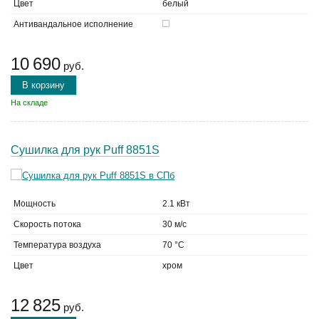
Цвет
белый
Антивандальное исполнение
10 690
руб.
В корзину
На складе
Сушилка для рук Puff 8851S
Мощность
2.1 кВт
Скорость потока
30 м/с
Температура воздуха
70 °C
Цвет
хром
12 825
руб.