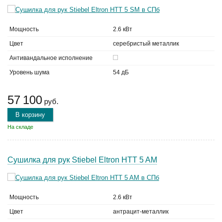
Мощность
2.6 кВт
Цвет
серебристый металлик
Антивандальное исполнение
Уровень шума
54 дБ
57 100
руб.
В корзину
На складе
Сушилка для рук Stiebel Eltron HTT 5 AM
Мощность
2.6 кВт
Цвет
антрацит-металлик