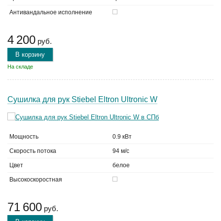
Антивандальное исполнение
4 200
руб.
В корзину
На складе
Сушилка для рук Stiebel Eltron Ultronic W
Мощность
0.9 кВт
Скорость потока
94 м/с
Цвет
белое
Высокоскоростная
71 600
руб.