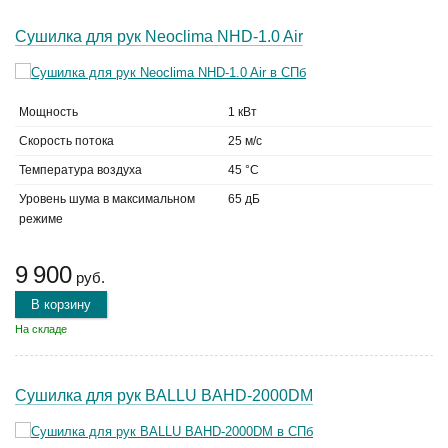
Сушилка для рук Neoclima NHD-1.0 Air
Мощность
1 кВт
Скорость потока
25 м/с
Температура воздуха
45 °C
Уровень шума в максимальном
65 дБ
режиме
9 900
руб.
В корзину
На складе
Сушилка для рук BALLU BAHD-2000DM