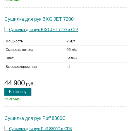
Сушилка для рук BXG JET 7200
Мощность
2 кВт
Скорость потока
95 м/с
Цвет
белый
Высокоскоростная
44 900
руб.
В корзину
На складе
Сушилка для рук Puff 8800C