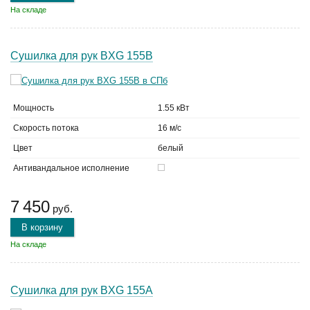
На складе
Сушилка для рук BXG 155B
Мощность
1.55 кВт
Скорость потока
16 м/с
Цвет
белый
Антивандальное исполнение
7 450
руб.
В корзину
На складе
Сушилка для рук BXG 155A