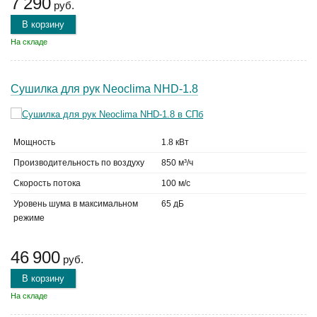
7 290
руб.
В корзину
На складе
Сушилка для рук Neoclima NHD-1.8
Мощность
1.8 кВт
Производительность по воздуху
850 м³/ч
Скорость потока
100 м/с
Уровень шума в максимальном
65 дБ
режиме
46 900
руб.
В корзину
На складе