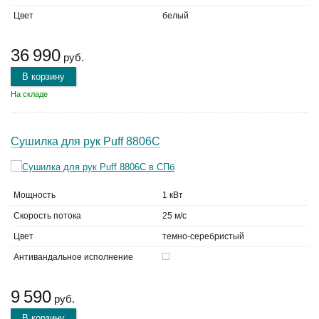
Цвет
белый
36 990
руб.
В корзину
На складе
Сушилка для рук Puff 8806C
Мощность
1 кВт
Скорость потока
25 м/с
Цвет
темно-серебристый
Антивандальное исполнение
9 590
руб.
В корзину