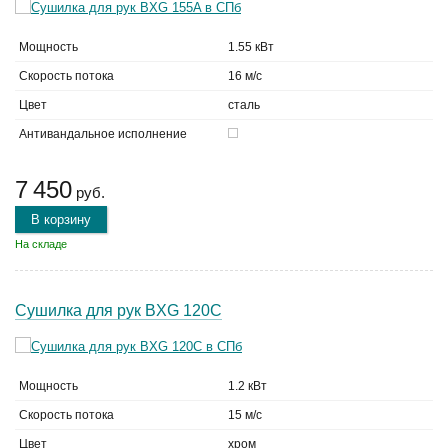
Мощность
1.55 кВт
Скорость потока
16 м/с
Цвет
сталь
Антивандальное исполнение
7 450
руб.
В корзину
На складе
Сушилка для рук BXG 120C
Мощность
1.2 кВт
Скорость потока
15 м/с
Цвет
хром