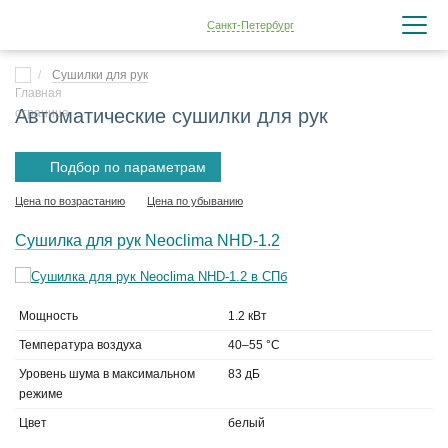
Санкт-Петербург
Сушилки для рук
Автоматические сушилки для рук
Подбор по параметрам
Цена по возрастанию
Цена по убыванию
Сушилка для рук Neoclima NHD-1.2
Мощность
1.2 кВт
Температура воздуха
40–55 °C
Уровень шума в максимальном
83 дБ
режиме
Цвет
белый