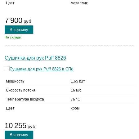
Цвет
металлик
7 900
руб.
В корзину
На складе
Сушилка для рук Puff 8826
Мощность
1.65 кВт
Скорость потока
16 м/с
Температура воздуха
76 °C
Цвет
хром
10 255
руб.
В корзину