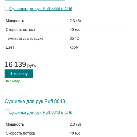
Мощность
2.3 кВт
Скорость потока
40 м/с
Температура воздуха
65 °C
Цвет
хром
16 139
руб.
В корзину
На складе
Сушилка для рук Puff 8843
Мощность
2.3 кВт
Скорость потока
40 м/с