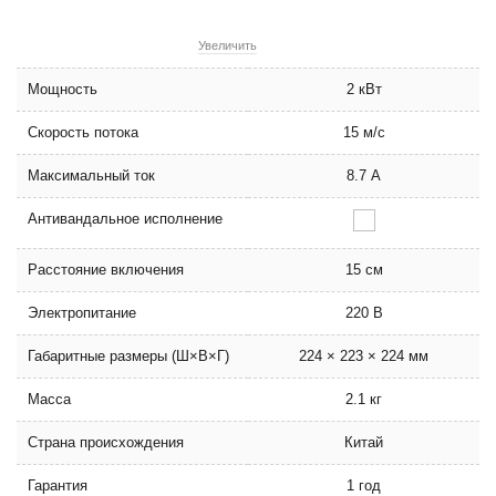
Увеличить
Мощность
2 кВт
Скорость потока
15 м/с
Максимальный ток
8.7 А
Антивандальное исполнение
Расстояние включения
15 см
Электропитание
220 В
Габаритные размеры (Ш×В×Г)
224 × 223 × 224 мм
Масса
2.1 кг
Страна происхождения
Китай
Гарантия
1 год