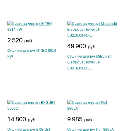
2 520
руб.
49 900
руб.
Сушилка для рук G-TEQ 8814
PW
Сушилка для рук Mitsubishi
Electric Jet Towel JT-
SB216JSH-S-E
14 800
9 985
руб.
руб.
Сушилка для рук BXG JET
Сушилка для рук Puff 8805A