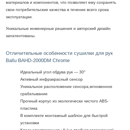
материалов и компонентов, что позволяет ему сохранять
свои потребительские качества в течение всего срока
эксплуатации.
Уникальные инженерные решения и авторский дизайн
запатентованы.
Отличительные особенности сушилки для рук
Ballu BAHD-2000DM Chrome
Идеальный угол обдува рук — 30°
Активный инфракрасный сенсор
Уникальное расположение сенсора,мгновенное
срабатывание
Прочный корпус из экологически чистого ABS-
пластика
В комплекте монтажный шаблон для быстрой
установки