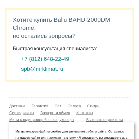
Хотите купить Ballu BAHD-2000DM
Chrome,
но остались вопросы?
Быстрая консультация специалиста:
+7 (812)
648-22-49
spb@mrklimat.ru
Доставка
Гарантия
Опт
Оплата
Скидки
Сертификаты
Возврат и обмен
Контакты
Мини-кондиционер без воздуховода
Бытовые осушители
Уличные обогреватели
Охладители воздуха
Мы используем файлы cookies для улучшения работы сайта. Оставаясь
Мобильные кондиционеры
Охладители воздуха
на нашем сайте или нажимая на кнопку «Я согласен», вы соглашаетесь с