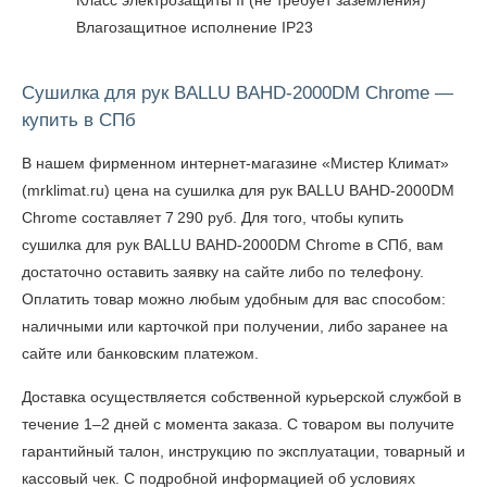
Класс электрозащиты II (не требует заземления)
Влагозащитное исполнение IP23
Сушилка для рук BALLU BAHD-2000DM Chrome —
купить в СПб
В нашем фирменном интернет-магазине «Мистер Климат»
(mrklimat.ru) цена на сушилка для рук BALLU BAHD-2000DM
Chrome составляет 7 290 руб. Для того, чтобы
купить
сушилка для рук BALLU BAHD-2000DM Chrome в СПб
, вам
достаточно оставить заявку на сайте либо по телефону.
Оплатить товар можно любым удобным для вас способом:
наличными или карточкой при получении, либо заранее на
сайте или банковским платежом.
Доставка осуществляется собственной курьерской службой в
течение 1–2 дней с момента заказа. С товаром вы получите
гарантийный талон, инструкцию по эксплуатации, товарный и
кассовый чек. С подробной информацией об условиях