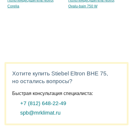
Полотенцесушитель Noirot
Полотенцесушитель Noirot
Corelia
Ovalu-bain 750 W
Хотите купить Stiebel Eltron BHE 75,
но остались вопросы?
Быстрая консультация специалиста:
+7 (812)
648-22-49
spb@mrklimat.ru