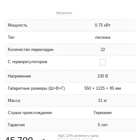
Увеличить
Мощность
0.75 кВт
Тип
лесенка
Количество перекладин
22
С терморегулятором
Напряжение
230 В
Габаритные размеры (Ш×В×Г)
550 × 1225 × 85 мм
Масса
21 кг
Страна происхождения
Германия
Гарантия
5 лет
НДС 22% включен в цену