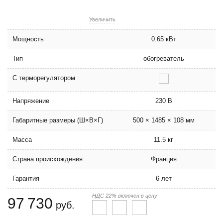
Увеличить
Мощность
0.65 кВт
Тип
обогреватель
С терморегулятором
Напряжение
230 В
Габаритные размеры (Ш×В×Г)
500 × 1485 × 108 мм
Масса
11.5 кг
Страна происхождения
Франция
Гарантия
6 лет
НДС 22% включен в цену
97 730
руб.