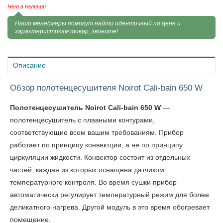
Нет в наличии
Наши менеджеры помогут найти идентичный по цене и
характеристикам товар, звоните!
Описание
Обзор полотенцесушителя Noirot Cali-bain 650 W
Полотенцесушитель Noirot Cali-bain 650 W
—
полотенцесушитель с плавными контурами,
соответствующие всем вашим требованиям. Прибор
работает по принципу конвектции, а не по принципу
циркуляции жидкости. Конвектор состоит из отдельных
частей, каждая из которых оснащена датчиком
температурного контроля. Во время сушки прибор
автоматически регулирует температурный режим для более
деликатного нагрева. Другой модуль в это время обогревает
помещение.