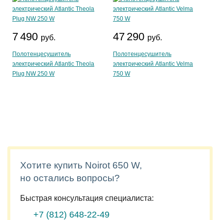
7 490
47 290
руб.
руб.
Полотенцесушитель
Полотенцесушитель
электрический Atlantic Theola
электрический Atlantic Velma
Plug NW 250 W
750 W
Хотите купить Noirot 650 W,
но остались вопросы?
Быстрая консультация специалиста:
+7 (812)
648-22-49