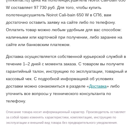
(mrklimat.ru) цена на полотенцесушитель Noirot Cali-bain 650
W составляет 97 730 руб. Для того, чтобы
купить
полотенцесушитель Noirot Cali-bain 650 W в СПб
, вам
достаточно оставить заявку на сайте либо по телефону.
Оплатить товар можно любым удобным для вас способом:
наличными или карточкой при получении, либо заранее на
сайте или банковским платежом.
Доставка осуществляется собственной курьерской службой в
течение 1–2 дней с момента заказа. С товаром вы получите
гарантийный талон, инструкцию по эксплуатации, товарный и
кассовый чек. С подробной информацией об условиях
доставки можно ознакомиться в разделе «
Доставка
» либо
уточнить все вопросы у технического консультанта по
телефону.
Описание товара носит информационный характер. Производитель оставляет
за собой право изменять характеристики, комплектацию, инструкцию по
эксплуатации и внешний вид товара без предварительного уведомления.