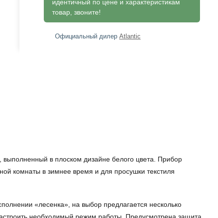
идентичный по цене и характеристикам
товар, звоните!
Официальный дилер
Atlantic
 выполненный в плоском дизайне белого цвета. Прибор
ной комнаты в зимнее время и для просушки текстиля
исполнении «лесенка», на выбор предлагается несколько
 настроить необходимый режим работы. Предусмотрена защита