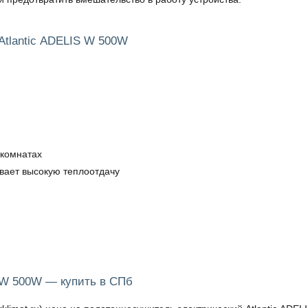
Atlantic ADELIS W 500W
 комнатах
вает высокую теплоотдачу
 W 500W — купить в СПб