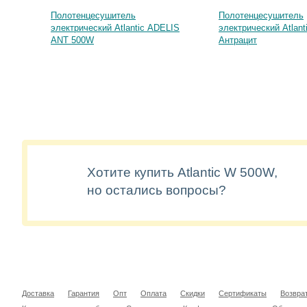
Полотенцесушитель
Полотенцесушитель
электрический Atlantic ADELIS
электрический Atlan
ANT 500W
Антрацит
Хотите купить Atlantic W 500W,
но остались вопросы?
Доставка
Гарантия
Опт
Оплата
Скидки
Сертификаты
Возвра