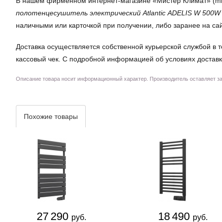
В нашем фирменном интернет-магазине «Мистер Климат» (mrkli
полотенцесушитель электрический Atlantic ADELIS W 500W
наличными или карточкой при получении, либо заранее на са
Доставка осуществляется собственной курьерской службой в т
кассовый чек. С подробной информацией об условиях доставк
Описание товара носит информационный характер. Производитель оставляет за 
Похожие товары
27 290
18 490
руб.
руб.