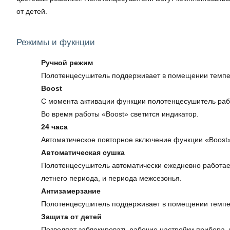
от детей.
Режимы и фукнции
Ручной режим
Полотенцесушитель поддерживает в помещении темпер
Boost
С момента активации функции полотенцесушитель рабо
Во время работы «Boost» светится индикатор.
24 часа
Автоматическое повторное включение функции «Boost»
Автоматическая сушка
Полотенцесушитель автоматически ежедневно работает
летнего периода, и периода межсезонья.
Антизамерзание
Полотенцесушитель поддерживает в помещении темпе
Защита от детей
Позволяет заблокировать рабочие настройки прибора, 