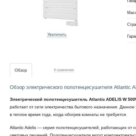
Габа
Мас
Стра
Увеличить
Гара
Обзор
К сравнению
Обзор электрического полотенцесушителя Atlantic
Электрический полотенцесушитель Atlantic ADELIS W 50
работает от сети электричества бытового назначения. Данно
в теплое время года, когда обогрев комнаты не требуется.
Atlantic Adelis — серия полотенцесушителей, работающих от 
цветовых решений. Полотенцесушители могут комплектоватьс