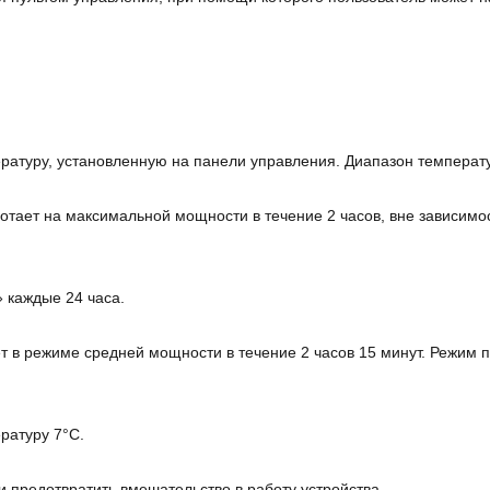
атуру, установленную на панели управления. Диапазон температ
тает на максимальной мощности в течение 2 часов, вне зависимос
 каждые 24 часа.
 в режиме средней мощности в течение 2 часов 15 минут. Режим п
ратуру 7°С.
и предотвратить вмешательство в работу устройства.