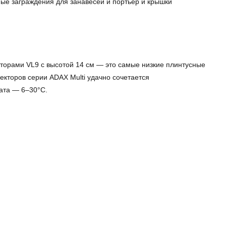
ые заграждения для занавесей и портьер и крышки
торами VL9 с высотой 14 см — это самые низкие плинтусные
векторов серии ADAX Multi удачно сочетается
ата — 6–30°C.