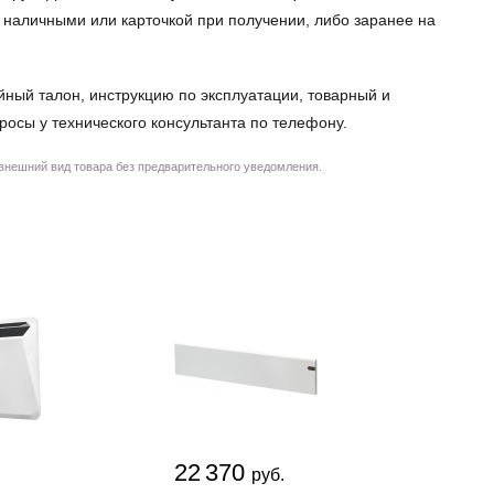
: наличными или карточкой при получении, либо заранее на
йный талон, инструкцию по эксплуатации, товарный и
просы у технического консультанта по телефону.
 внешний вид товара без предварительного уведомления.
22 370
6 1
.
руб.