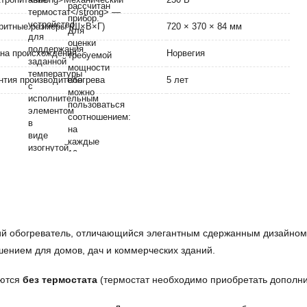
ритные размеры (Ш×В×Г)
720 × 370 × 84 мм
на происхождения
Норвегия
нтия производителя
5 лет
 обогреватель, отличающийся элегантным сдержанным дизайном. 
шением для домов, дач и коммерческих зданий.
яются
без термостата
(термостат необходимо приобретать дополни