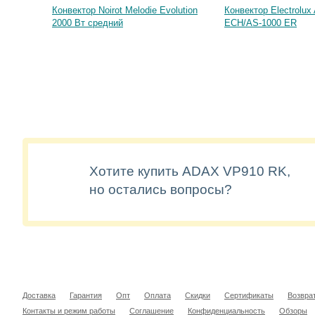
Конвектор Noirot Melodie Evolution
Конвектор Electrolux 
2000 Вт средний
ECH/AS-1000 ER
Хотите купить ADAX VP910 RK,
но остались вопросы?
Доставка
Гарантия
Опт
Оплата
Скидки
Сертификаты
Возвра
Контакты и режим работы
Соглашение
Конфиденциальность
Обзоры