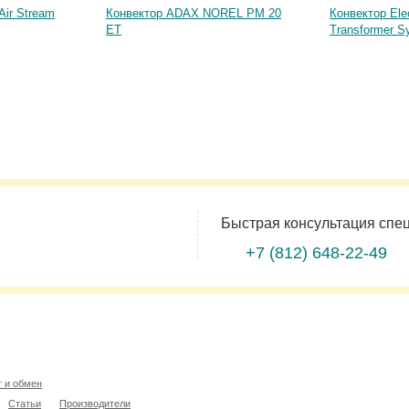
Air Stream
Конвектор ADAX NOREL PM 20
Конвектор Elec
ET
Transformer S
Быстрая консультация спе
+7 (812)
648-22-49
т и обмен
Статьи
Производители