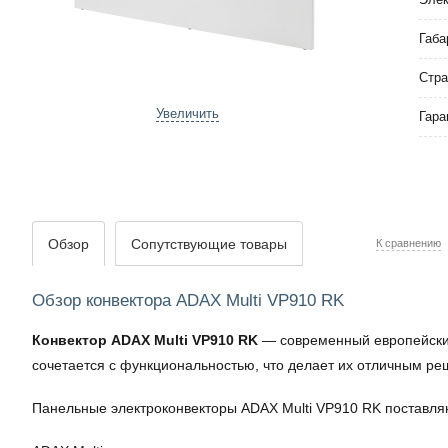
Габа
Стра
Увеличить
Гара
Обзор
Сопутствующие товары
К сравнению
Обзор конвектора ADAX Multi VP910 RK
Конвектор ADAX Multi VP910 RK
— современный европейский
сочетается с функциональностью, что делает их отличным ре
Панельные электроконвекторы ADAX Multi VP910 RK поставл