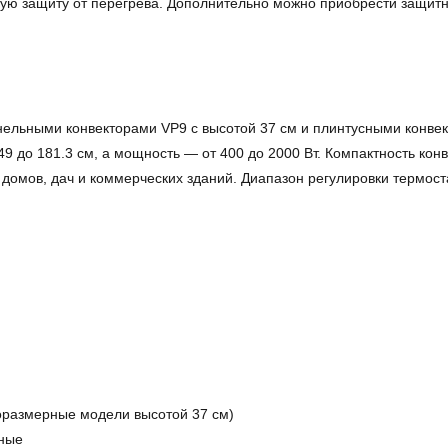
ную защиту от перегрева. Дополнительно можно приобрести защитн
ельными конвекторами VP9 с высотой 37 см и плинтусными конвек
9 до 181.3 см, а мощность — от 400 до 2000 Вт. Компактность кон
домов, дач и коммерческих зданий. Диапазон регулировки термост
:
оразмерные модели высотой 37 см)
ные