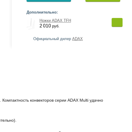
Дополнительно:
Ножки ADAX TFH
2 010
руб.
Официальный дилер
ADAX
Компактность конвекторов серии ADAX Multi удачно
тельно).