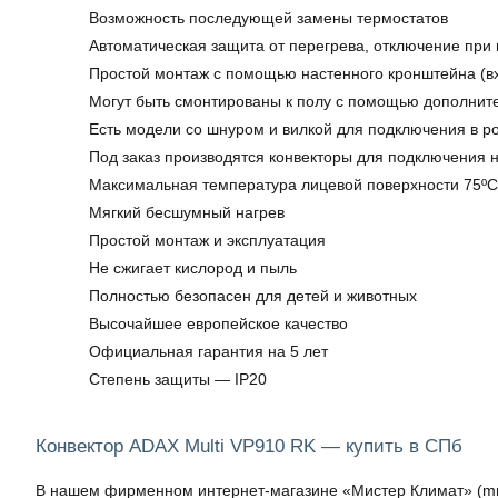
Возможность последующей замены термостатов
Автоматическая защита от перегрева, отключение при
Простой монтаж с помощью настенного кронштейна (вх
Могут быть смонтированы к полу с помощью дополнит
Есть модели со шнуром и вилкой для подключения в ро
Под заказ производятся конвекторы для подключения н
Максимальная температура лицевой поверхности 75ºC
Мягкий бесшумный нагрев
Простой монтаж и эксплуатация
Не сжигает кислород и пыль
Полностью безопасен для детей и животных
Высочайшее европейское качество
Официальная гарантия на 5 лет
Степень защиты — IP20
Конвектор ADAX Multi VP910 RK — купить в СПб
В нашем фирменном интернет-магазине «Мистер Климат» (mrkli