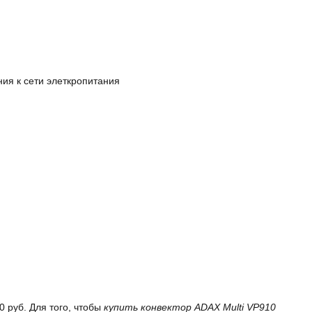
ия к сети элеткропитания
 руб. Для того, чтобы
купить конвектор ADAX Multi VP910