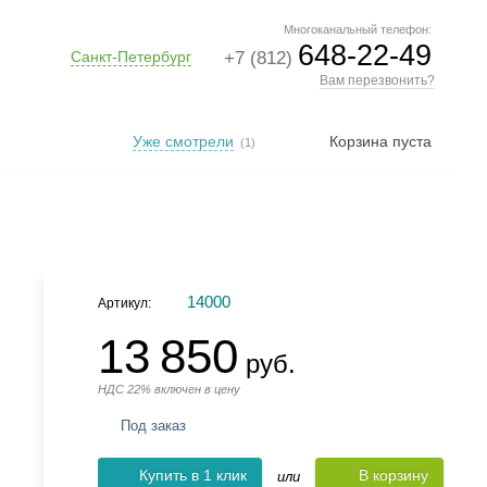
Многоканальный телефон:
648-22-49
Санкт-Петербург
+7 (812)
Вам перезвонить?
Уже смотрели
Корзина пуста
(1)
14000
Артикул:
13 850
руб.
НДС 22% включен в цену
Под заказ
Купить в 1 клик
В корзину
или