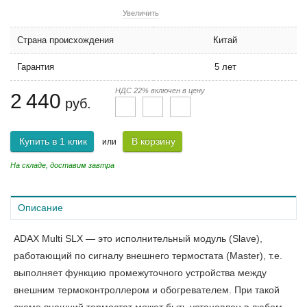
Увеличить
Страна происхождения
Китай
Гарантия
5 лет
НДС 22% включен в цену
2 440
руб.
Купить в 1 клик
В корзину
или
На складе, доставим завтра
Описание
ADAX Multi SLX — это исполнительный модуль (Slave),
работающий по сигналу внешнего термостата (Master), т.е.
выполняет функцию промежуточного устройства между
внешним термоконтроллером и обогревателем. При такой