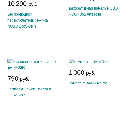
10 290
руб.
Декоративная панель NOBO
Беспроводной
NDG4 052 Antracite
переключатель режима
NOBO EcoSwitch
1 060
руб.
790
руб.
Комплект ножек Noirot
Комплект ножек Electrolux
EFT/AG2R