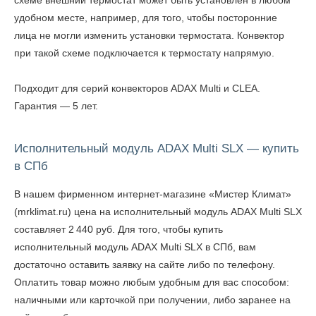
схеме внешний термостат может быть установлен в любом
удобном месте, например, для того, чтобы посторонние
лица не могли изменить установки термостата. Конвектор
при такой схеме подключается к термостату напрямую.
Подходит для серий конвекторов ADAX Multi и CLEA.
Гарантия — 5 лет.
Исполнительный модуль ADAX Multi SLX — купить
в СПб
В нашем фирменном интернет-магазине «Мистер Климат»
(mrklimat.ru) цена на исполнительный модуль ADAX Multi SLX
составляет 2 440 руб. Для того, чтобы
купить
исполнительный модуль ADAX Multi SLX в СПб
, вам
достаточно оставить заявку на сайте либо по телефону.
Оплатить товар можно любым удобным для вас способом:
наличными или карточкой при получении, либо заранее на