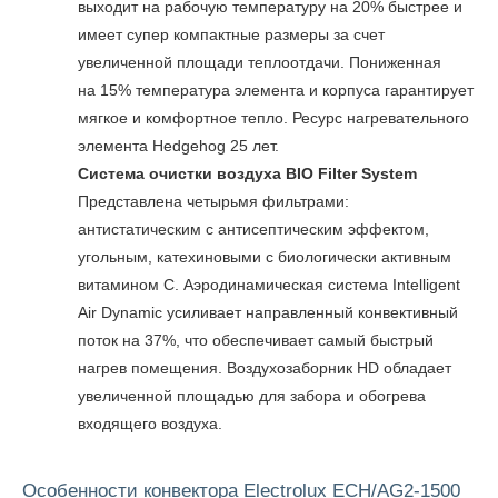
выходит на рабочую температуру на 20% быстрее и
имеет супер компактные размеры за счет
увеличенной площади теплоотдачи. Пониженная
на 15% температура элемента и корпуса гарантирует
мягкое и комфортное тепло. Ресурс нагревательного
элемента Hedgehog 25 лет.
Система очистки воздуха BIO Filter System
Представлена четырьмя фильтрами:
антистатическим с антисептическим эффектом,
угольным, катехиновыми с биологически активным
витамином С. Аэродинамическая система Intelligent
Air Dynamic усиливает направленный конвективный
поток на 37%, что обеспечивает самый быстрый
нагрев помещения. Воздухозаборник HD обладает
увеличенной площадью для забора и обогрева
входящего воздуха.
Особенности конвектора Electrolux ECH/AG2-1500