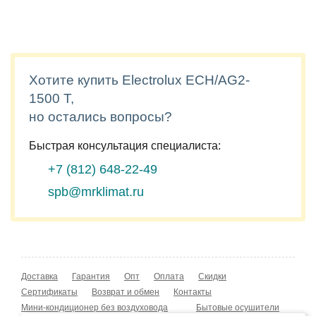
Хотите купить Electrolux ECH/AG2-
1500 T,
но остались вопросы?
Быстрая консультация специалиста:
+7 (812)
648-22-49
spb@mrklimat.ru
Доставка
Гарантия
Опт
Оплата
Скидки
Сертификаты
Возврат и обмен
Контакты
Мини-кондиционер без воздуховода
Бытовые осушители