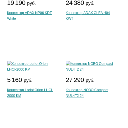
19 190
24 380
руб.
руб.
Конвектор ADAX NP06 KDT
Конвектор ADAX CLEA H04
White
KWT
5 160
27 290
руб.
руб.
Конвектор Loriot Orion LHCI-
Конвектор NOBO Compact
2000 KM
NUL4T2 24