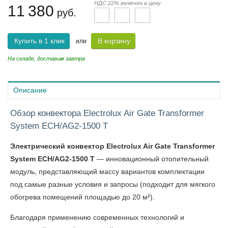
НДС 22% включен в цену
11 380
руб.
Купить в 1 клик
В корзину
или
На складе, доставим завтра
Описание
Обзор конвектора Electrolux Air Gate Transformer
System ECH/AG2-1500 T
Электрический конвектор Electrolux Air Gate Transformer
System ECH/AG2-1500 T
— инновационный отопительный
модуль, представляющий массу вариантов комплектации
под самые разные условия и запросы (подходит для мягкого
обогрева помещений площадью до 20 м²).
Благодаря применению современных технологий и