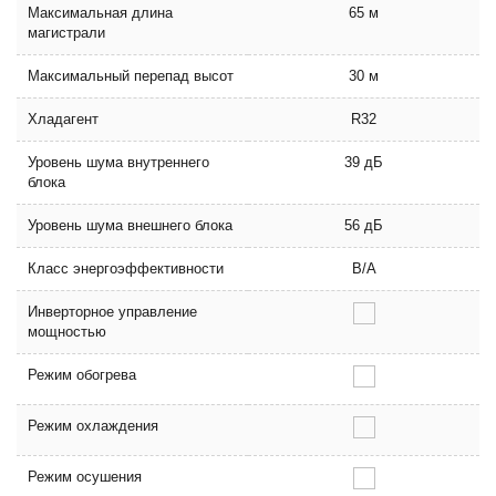
Максимальная длина
65 м
магистрали
Максимальный перепад высот
30 м
Хладагент
R32
Уровень шума внутреннего
39 дБ
блока
Уровень шума внешнего блока
56 дБ
Класс энергоэффективности
B/A
Инверторное управление
мощностью
Режим обогрева
Режим охлаждения
Режим осушения