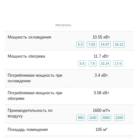
Увеличить
Мощность охлаждения
10.55 кВт
5.3
7.03
14.07
16.12
Мощность обогрева
11.7 кВт
5.6
7.6
15.24
17.6
Потребляемая мощность при
3.4 кВт
охлаждении
Потребляемая мощность при
3.08 кВт
обогреве
Производительность по
1600 м³/ч
воздуху
950
1100
2000
2200
Площадь помещения
105 м²