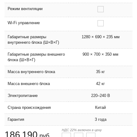
Режим вентиляции
Wi-Fi управление
Габаритные размеры
1280 × 690 × 235 мм
внутреннего блока (Ш×В×Г)
Габаритные размеры внешнего
900 × 700 × 350 мм
блока (Ш×В×Г)
Масса внутреннего блока
35 кг
Масса внешнего блока
42 кг
Электропитание
220–240 В
Страна происхождения
Китай
Гарантия
3 года
НДС 22% включен в цену
186 190
руб.