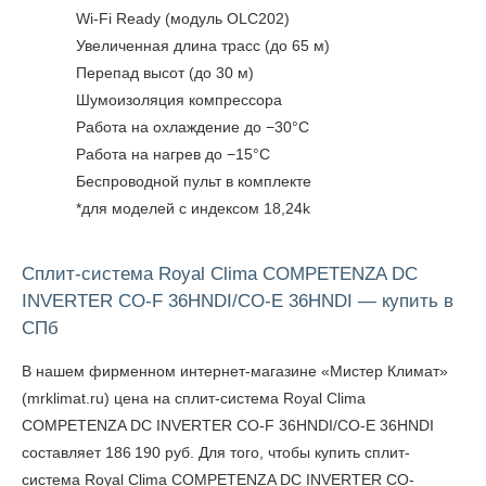
Wi-Fi Ready (модуль OLC202)
Увеличенная длина трасс (до 65 м)
Перепад высот (до 30 м)
Шумоизоляция компрессора
Работа на охлаждение до −30°С
Работа на нагрев до −15°С
Беспроводной пульт в комплекте
*для моделей с индексом 18,24k
Сплит-система Royal Clima COMPETENZA DC
INVERTER CO-F 36HNDI/CO-E 36HNDI — купить в
СПб
В нашем фирменном интернет-магазине «Мистер Климат»
(mrklimat.ru) цена на сплит-система Royal Clima
COMPETENZA DC INVERTER CO-F 36HNDI/CO-E 36HNDI
составляет 186 190 руб. Для того, чтобы
купить сплит-
система Royal Clima COMPETENZA DC INVERTER CO-