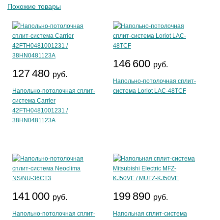
Похожие товары
146 600
руб.
127 480
руб.
Напольно-потолочная сплит-
Напольно-потолочная сплит-
система Loriot LAC-48TCF
система Carrier
42FTH0481001231 /
38HN0481123A
141 000
199 890
руб.
руб.
Напольно-потолочная сплит-
Напольная сплит-система