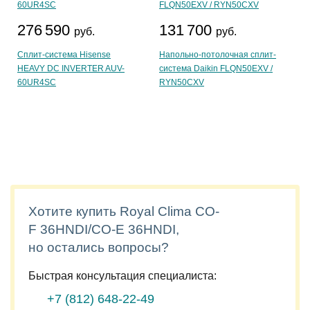
276 590
131 700
руб.
руб.
Сплит-система Hisense
Напольно-потолочная сплит-
HEAVY DC INVERTER AUV-
система Daikin FLQN50EXV /
60UR4SC
RYN50CXV
Хотите купить Royal Clima CO-
F 36HNDI/CO-E 36HNDI,
но остались вопросы?
Быстрая консультация специалиста:
+7 (812)
648-22-49