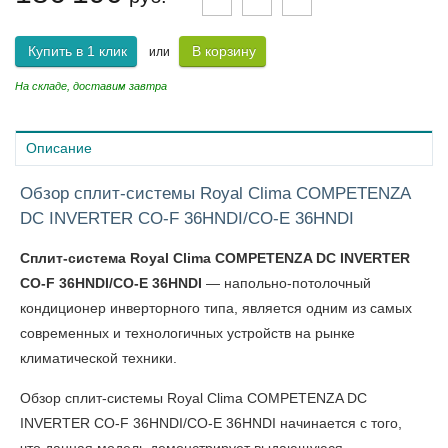
Купить в 1 клик
В корзину
или
На складе, доставим завтра
Описание
Обзор сплит-системы Royal Clima COMPETENZA
DC INVERTER CO-F 36HNDI/CO-E 36HNDI
Сплит-система Royal Clima COMPETENZA DC INVERTER
CO-F 36HNDI/CO-E 36HNDI
— напольно-потолочный
кондиционер инверторного типа, является одним из самых
современных и технологичных устройств на рынке
климатической техники.
Обзор сплит-системы Royal Clima COMPETENZA DC
INVERTER CO-F 36HNDI/CO-E 36HNDI
начинается с того,