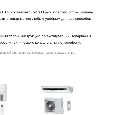
0TCF составляет 162 890 руб. Для того, чтобы
купить
платить товар можно любым удобным для вас способом:
йный талон, инструкцию по эксплуатации, товарный и
просы у технического консультанта по телефону.
 внешний вид товара без предварительного уведомления.