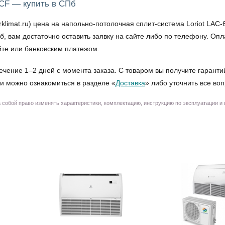
TCF — купить в СПб
imat.ru) цена на напольно-потолочная сплит-система Loriot LAC-6
Пб
, вам достаточно оставить заявку на сайте либо по телефону. О
йте или банковским платежом.
ечение 1–2 дней с момента заказа. С товаром вы получите гаранти
и можно ознакомиться в разделе «
Доставка
» либо уточнить все во
собой право изменять характеристики, комплектацию, инструкцию по эксплуатации и