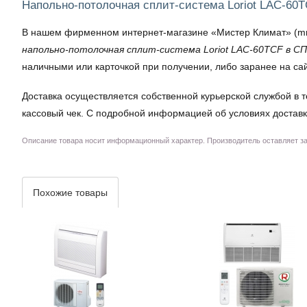
Напольно-потолочная сплит-система Loriot LAC-60
В нашем фирменном интернет-магазине «Мистер Климат» (mrkl
напольно-потолочная сплит-система Loriot LAC-60TCF в С
наличными или карточкой при получении, либо заранее на са
Доставка осуществляется собственной курьерской службой в т
кассовый чек. С подробной информацией об условиях доставк
Описание товара носит информационный характер. Производитель оставляет за 
Похожие товары