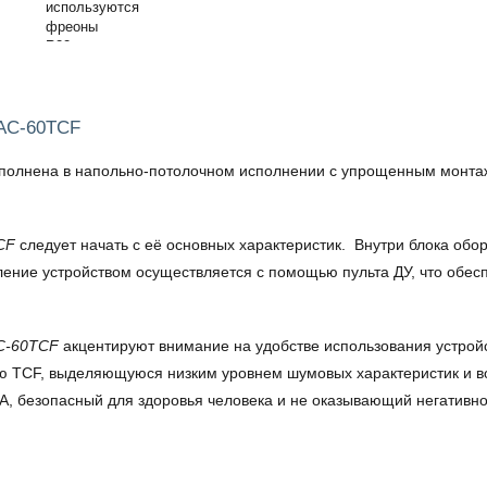
LAC-60TCF
полнена в напольно-потолочном исполнении с упрощенным монтажом
CF
следует начать с её основных характеристик. Внутри блока об
ение устройством осуществляется с помощью пульта ДУ, что обесп
AC-60TCF
акцентируют внимание на удобстве использования устрой
ию TCF, выделяющуюся низким уровнем шумовых характеристик и во
, безопасный для здоровья человека и не оказывающий негативно