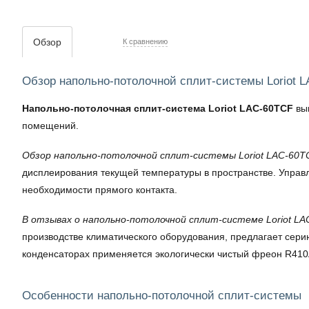
Обзор
К сравнению
Обзор напольно-потолочной сплит-системы Loriot 
Напольно-потолочная сплит-система Loriot LAC-60TCF
вы
помещений.
Обзор напольно-потолочной сплит-системы Loriot LAC-60T
дисплеирования текущей температуры в пространстве. Управл
необходимости прямого контакта.
В отзывах о напольно-потолочной сплит-системе Loriot L
производстве климатического оборудования, предлагает сер
конденсаторах применяется экологически чистый фреон R410A
Особенности напольно-потолочной сплит-системы