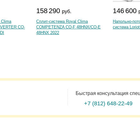
158 290
146 600
руб.
 Clima
Сплит-система Royal Clima
Напольно-пот
VERTER CO-
COMPETENZA CO-F 48HNX/CO-E
система Lorio
DI
48HNX 2022
Быстрая консультация спе
+7 (812)
648-22-49