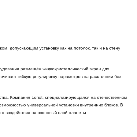
, допускающим установку как на потолок, так и на стену
орудования размещён жидкокристаллический экран для
ечивает гибкую регулировку параметров на расстоянии без
ства. Компания Loriot, специализирующаяся на отечественном
зможностью универсальной установки внутренних блоков. В
го воздействия на озоновый слой планеты.