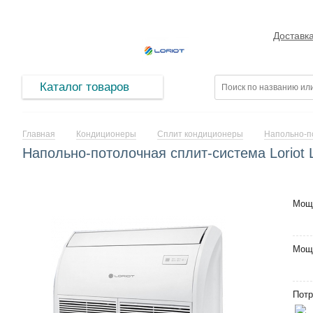
Доставк
Каталог товаров
Главная
Кондиционеры
Сплит кондиционеры
Напольно-п
Напольно-потолочная сплит-система Loriot
Мощ
Мощ
Потр