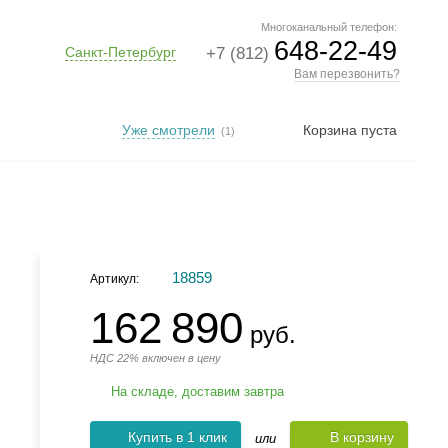
Многоканальный телефон:
648-22-49
Санкт-Петербург
+7 (812)
Вам перезвонить?
Уже смотрели
Корзина пуста
(1)
18859
Артикул:
162 890
руб.
НДС 22% включен в цену
На складе, доставим завтра
Купить в 1 клик
В корзину
или