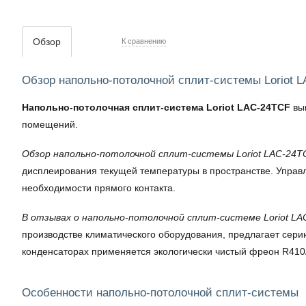
Обзор
К сравнению
Обзор напольно-потолочной сплит-системы Loriot 
Напольно-потолочная сплит-система Loriot LAC-24TCF
вы
помещений.
Обзор напольно-потолочной сплит-системы Loriot LAC-24T
дисплеирования текущей температуры в пространстве. Управл
необходимости прямого контакта.
В отзывах о напольно-потолочной сплит-системе Loriot L
производстве климатического оборудования, предлагает сер
конденсаторах применяется экологически чистый фреон R410A
Особенности напольно-потолочной сплит-системы