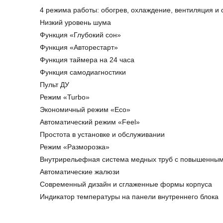
4 режима работы: обогрев, охлаждение, вентиляция и
Низкий уровень шума
Функция «Глубокий сон»
Функция «Авторестарт»
Функция таймера на 24 часа
Функция самодиагностики
Пульт ДУ
Режим «Turbo»
Экономичный режим «Eco»
Автоматический режим «Feel»
Простота в установке и обслуживании
Режим «Разморозка»
Внутрирельефная система медных труб с повышенны
Автоматические жалюзи
Современный дизайн и сглаженные формы корпуса
Индикатор температуры на панели внутреннего блока