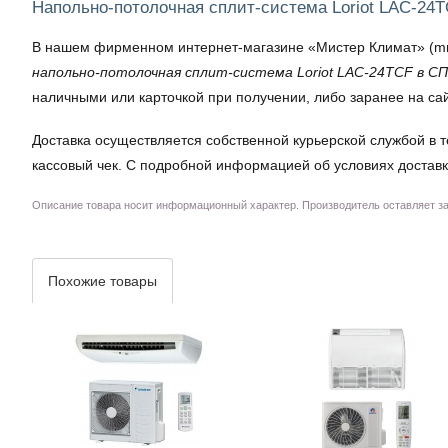
Напольно-потолочная сплит-система Loriot LAC-24
В нашем фирменном интернет-магазине «Мистер Климат» (mrkli
напольно-потолочная сплит-система Loriot LAC-24TCF в С
наличными или карточкой при получении, либо заранее на са
Доставка осуществляется собственной курьерской службой в т
кассовый чек. С подробной информацией об условиях доставк
Описание товара носит информационный характер. Производитель оставляет за 
Похожие товары