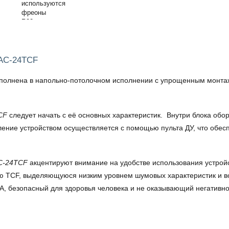
LAC-24TCF
полнена в напольно-потолочном исполнении с упрощенным монтажом
CF
следует начать с её основных характеристик. Внутри блока об
ение устройством осуществляется с помощью пульта ДУ, что обесп
AC-24TCF
акцентируют внимание на удобстве использования устрой
ию TCF, выделяющуюся низким уровнем шумовых характеристик и во
, безопасный для здоровья человека и не оказывающий негативно