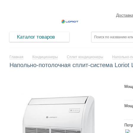
Доставк
Каталог товаров
Главная
Кондиционеры
Сплит кондиционеры
Напольно-п
Напольно-потолочная сплит-система Loriot
Мощ
Мощ
Потр