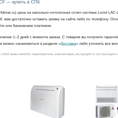
TCF — купить в СПб
mat.ru) цена на напольно-потолочная сплит-система Loriot LAC-2
Пб
, вам достаточно оставить заявку на сайте либо по телефону. О
йте или банковским платежом.
ечение 1–2 дней с момента заказа. С товаром вы получите гаранти
и можно ознакомиться в разделе «
Доставка
» либо уточнить все во
собой право изменять характеристики, комплектацию, инструкцию по эксплуатации и