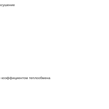
 осушение
м коэффициентом теплообмена