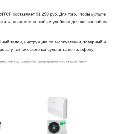
4TCF составляет 91 250 руб. Для того, чтобы
купить
платить товар можно любым удобным для вас способом:
йный талон, инструкцию по эксплуатации, товарный и
просы у технического консультанта по телефону.
 внешний вид товара без предварительного уведомления.