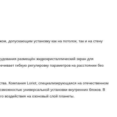
, допускающим установку как на потолок, так и на стену
орудования размещён жидкокристаллический экран для
ечивает гибкую регулировку параметров на расстоянии без
ства. Компания Loriot, специализирующаяся на отечественном
зможностью универсальной установки внутренних блоков. В
го воздействия на озоновый слой планеты.