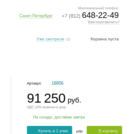
Многоканальный телефон:
648-22-49
Санкт-Петербург
+7 (812)
Вам перезвонить?
Уже смотрели
Корзина пуста
(1)
18856
Артикул:
91 250
руб.
НДС 22% включен в цену
На складе, доставим завтра
Купить в 1 клик
В корзину
или