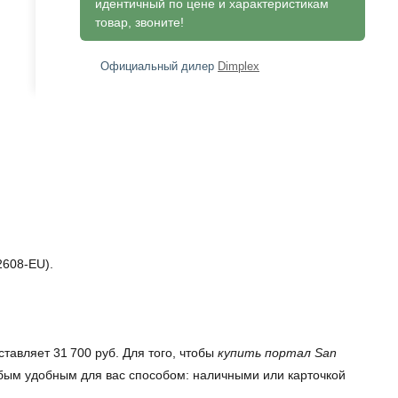
идентичный по цене и характеристикам
товар, звоните!
Официальный дилер
Dimplex
2608-EU).
тавляет 31 700 руб. Для того, чтобы
купить портал San
любым удобным для вас способом: наличными или карточкой