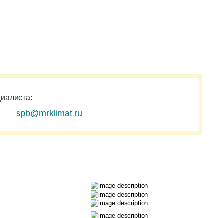
циалиста:
spb@mrklimat.ru