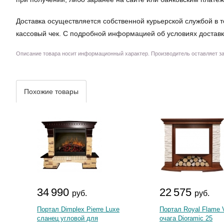
Доставка осуществляется собственной курьерской службой в т
кассовый чек. С подробной информацией об условиях доставк
Описание товара носит информационный характер. Производитель оставляет за 
Похожие товары
34 990
22 575
руб.
руб.
Портал Dimplex Pierre Luxe
Портал Royal Flame V
сланец угловой для
очага Dioramic 25