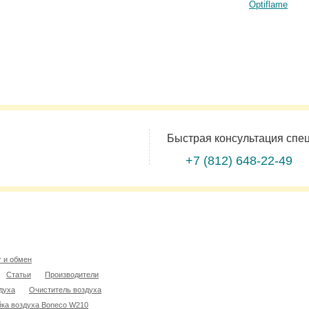
Optiflame
Быстрая консультация спе
+7 (812)
648-22-49
т и обмен
Статьи
Производители
духа
Очиститель воздуха
ка воздуха Boneco W210