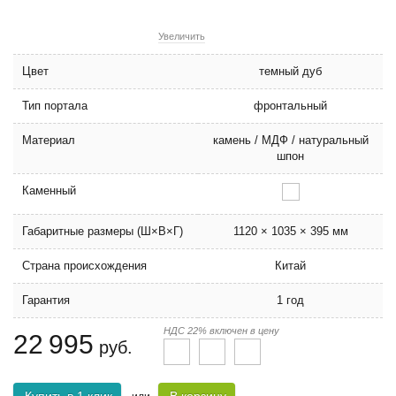
Увеличить
Цвет
темный дуб
Тип портала
фронтальный
Материал
камень / МДФ / натуральный
шпон
Каменный
Габаритные размеры (Ш×В×Г)
1120 × 1035 × 395 мм
Страна происхождения
Китай
Гарантия
1 год
НДС 22% включен в цену
22 995
руб.