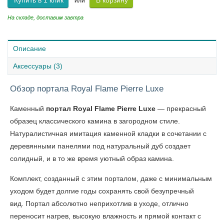
Купить в 1 клик
В корзину
или
На складе, доставим завтра
Описание
Аксессуары (3)
Обзор портала Royal Flame Pierre Luxe
Каменный
портал Royal Flame Pierre Luxe
— прекрасный
образец классического камина в загородном стиле.
Натуралистичная имитация каменной кладки в сочетании с
деревянными панелями под натуральный дуб создает
солидный, и в то же время уютный образ камина.
Комплект, созданный с этим порталом, даже с минимальным
уходом будет долгие годы сохранять свой безупречный
вид. Портал абсолютно неприхотлив в уходе, отлично
переносит нагрев, высокую влажность и прямой контакт с