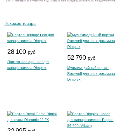
эксплуатации и внешний вид товара без предварительного уведомления.
Похожие товары
28 100
руб.
52 790
руб.
Портал Heritage Leaf для
электрокамина Dimplex
Мультимедийный портал
Roсkwell для электрокамина
Dimplex
22 995