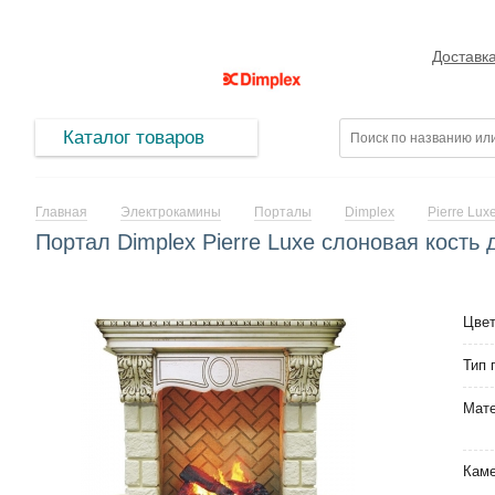
Доставк
Каталог товаров
Главная
Электрокамины
Порталы
Dimplex
Pierre Lux
Портал Dimplex Pierre Luxe слоновая кость 
Цве
Тип 
Мат
Кам