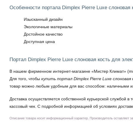
Особенности портала Dimplex Pierre Luxe слоновая 
Изысканный дизайн
Экологичные материалы
Достойное качество
Доступная цена
Портал Dimplex Pierre Luxe слоновая кость для эле
В нашем фирменном интернет-магазине «Мистер Климат» (mrklim
Для того, чтобы
купить портал Dimplex Pierre Luxe слоновая 
товар можно любым удобным для вас способом: наличными ил
Доставка осуществляется собственной курьерской службой в т
кассовый чек. С подробной информацией об условиях доставк
Описание товара носит информационный характер. Производитель оставляет за 