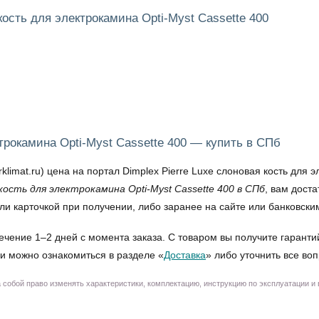
кость для электрокамина Opti-Myst Cassette 400
ктрокамина Opti-Myst Cassette 400 — купить в СПб
at.ru) цена на портал Dimplex Pierre Luxe слоновая кость для эл
кость для электрокамина Opti-Myst Cassette 400 в СПб
, вам дост
и карточкой при получении, либо заранее на сайте или банковски
ечение 1–2 дней с момента заказа. С товаром вы получите гаранти
и можно ознакомиться в разделе «
Доставка
» либо уточнить все во
собой право изменять характеристики, комплектацию, инструкцию по эксплуатации и