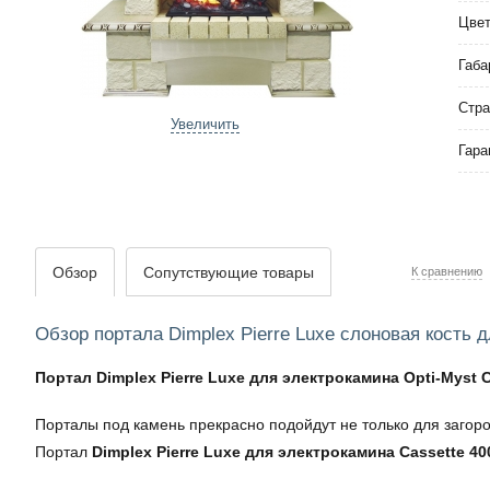
Цвет
Габа
Стра
Увеличить
Гара
Обзор
Сопутствующие товары
К сравнению
Обзор портала Dimplex Pierre Luxe слоновая кость д
Портал Dimplex Pierre Luxe для электрокамина Opti-Myst C
Порталы под камень прекрасно подойдут не только для загоро
Портал
Dimplex Pierre Luxe для электрокамина Cassette 40