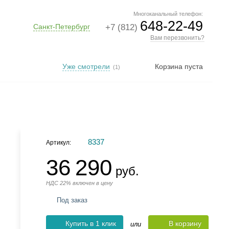
Многоканальный телефон:
648-22-49
Санкт-Петербург
+7 (812)
Вам перезвонить?
Уже смотрели
Корзина пуста
(1)
8337
Артикул:
36 290
руб.
НДС 22% включен в цену
Под заказ
Купить в 1 клик
В корзину
или