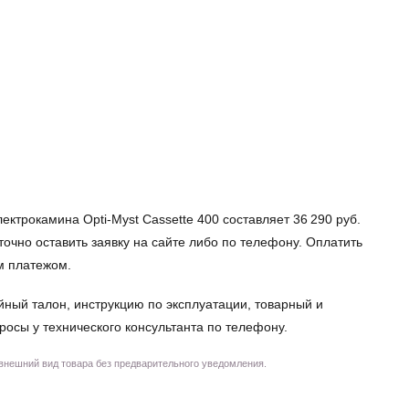
ектрокамина Opti-Myst Cassette 400 составляет 36 290 руб.
аточно оставить заявку на сайте либо по телефону. Оплатить
м платежом.
йный талон, инструкцию по эксплуатации, товарный и
просы у технического консультанта по телефону.
 внешний вид товара без предварительного уведомления.