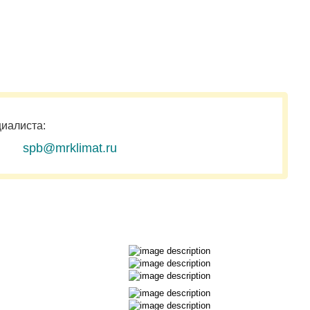
циалиста:
spb@mrklimat.ru