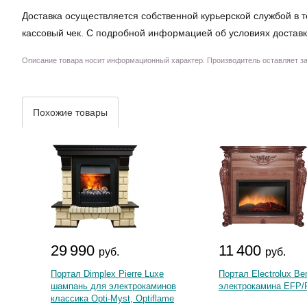
Доставка осуществляется собственной курьерской службой в т
кассовый чек. С подробной информацией об условиях доставк
Описание товара носит информационный характер. Производитель оставляет за 
Похожие товары
29 990
11 400
руб.
руб.
Портал Dimplex Pierre Luxe
Портал Electrolux Be
шампань для электрокаминов
электрокамина EFP/
классика Opti-Myst, Optiflame