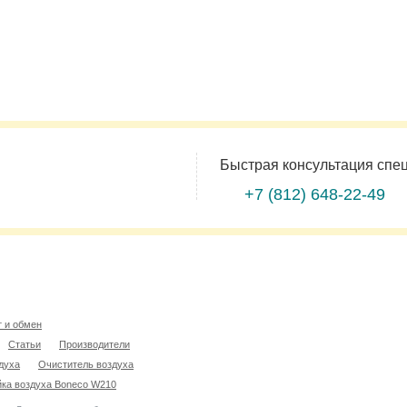
Быстрая консультация спе
+7 (812)
648-22-49
т и обмен
Статьи
Производители
духа
Очиститель воздуха
ка воздуха Boneco W210