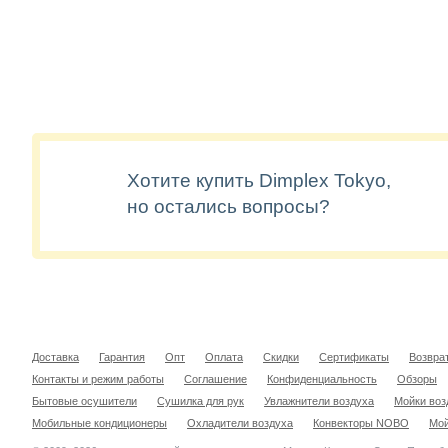
Хотите купить Dimplex Tokyo,
но остались вопросы?
Доставка
Гарантия
Опт
Оплата
Скидки
Сертификаты
Возвра
Контакты и режим работы
Соглашение
Конфиденциальность
Обзоры
Бытовые осушители
Сушилка для рук
Увлажнители воздуха
Мойки воз
Мобильные кондиционеры
Охладители воздуха
Конвекторы NOBO
Мой