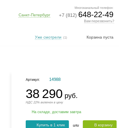
Многоканальный телефон:
648-22-49
Санкт-Петербург
+7 (812)
Вам перезвонить?
Уже смотрели
Корзина пуста
(1)
14988
Артикул:
38 290
руб.
НДС 22% включен в цену
На складе, доставим завтра
Купить в 1 клик
В корзину
или