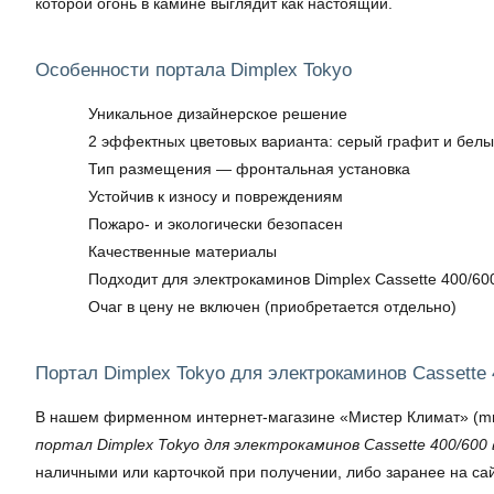
которой огонь в камине выглядит как настоящий.
Особенности портала Dimplex Tokyo
Уникальное дизайнерское решение
2 эффектных цветовых варианта: серый графит и бел
Тип размещения — фронтальная установка
Устойчив к износу и повреждениям
Пожаро- и экологически безопасен
Качественные материалы
Подходит для электрокаминов Dimplex Cassette 400/60
Очаг в цену не включен (приобретается отдельно)
Портал Dimplex Tokyo для электрокаминов Cassette
В нашем фирменном интернет-магазине «Мистер Климат» (mrkli
портал Dimplex Tokyo для электрокаминов Cassette 400/600
наличными или карточкой при получении, либо заранее на са