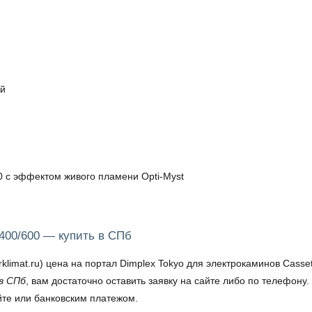
ый
0 с эффектом живого пламени Opti-Myst
 400/600 — купить в СПб
mat.ru) цена на портал Dimplex Tokyo для электрокаминов Cassett
 в СПб
, вам достаточно оставить заявку на сайте либо по телефон
йте или банковским платежом.