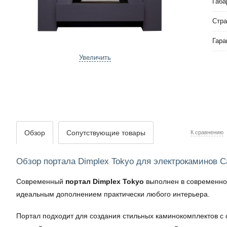
Габа
Стра
Гара
Увеличить
Обзор
Сопутствующие товары
К сравнению
Обзор портала Dimplex Tokyo для электрокаминов Ca
Современный
портал Dimplex Tokyo
выполнен в современном
идеальным дополнением практически любого интерьера.
Портал подходит для создания стильных каминокомплектов с о