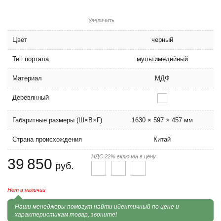
Увеличить
Цвет
черный
Тип портала
мультимедийный
Материал
МДФ
Деревянный
Габаритные размеры (Ш×В×Г)
1630 × 597 × 457 мм
Страна происхождения
Китай
НДС 22% включен в цену
39 850
руб.
Нет в наличии
Наши менеджеры помогут найти идентичный по цене и
характеристикам товар, звоните!