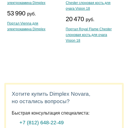
53 990
руб.
20 470
руб.
Портал Vienna для
электрокамина Dimplex
Портал Royal Flame Chester
слоновая кость для очага
Vision 18
Хотите купить Dimplex Novara,
но остались вопросы?
Быстрая консультация специалиста:
+7 (812)
648-22-49