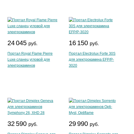
24 045
16 150
руб.
руб.
Портал Royal Flame Pierre
Портал Electrolux Forte 30S
Luxe сланец угловой для
для электрокамина EFP/P-
электрокаминов
3020
32 590
29 990
руб.
руб.