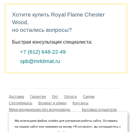
Хотите купить Royal Flame Chester
Wood,
но остались вопросы?
Быстрая консультация специалиста:
+7 (812)
648-22-49
spb@mrklimat.ru
Доставка
Гарантия
Опт
Оплата
Скидки
Сертификаты
Возврат и обмен
Контакты
Мини-кондиционер без воздуховода
Бытовые осушители
Уличные обогреватели
Охладители воздуха
Мы используем файлы cookies для улучшения работы сайта. Оставаясь
Мобильные кондиционеры
Охладители воздуха
на нашем сайте или нажимая на кнопку «Я согласен», вы соглашаетесь с
Конвекторы NOBO
Мойка воздуха Boneco W210