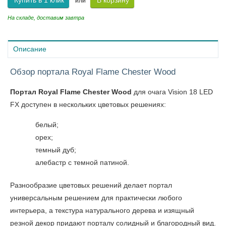
Купить в 1 клик
В корзину
или
На складе, доставим завтра
Описание
Обзор портала Royal Flame Chester Wood
Портал Royal Flame Chester Wood
для очага Vision 18 LED
FX доступен в нескольких цветовых решениях:
белый;
орех;
темный дуб;
алебастр с темной патиной.
Разнообразие цветовых решений делает портал
универсальным решением для практически любого
интерьера, а текстура натурального дерева и изящный
резной декор придают порталу солидный и благородный вид.