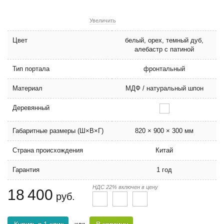
Увеличить
Цвет
белый, орех, темный дуб,
алебастр с патиной
Тип портала
фронтальный
Материал
МДФ / натуральный шпон
Деревянный
Габаритные размеры (Ш×В×Г)
820 × 900 × 300 мм
Страна происхождения
Китай
Гарантия
1 год
НДС 22% включен в цену
18 400
руб.