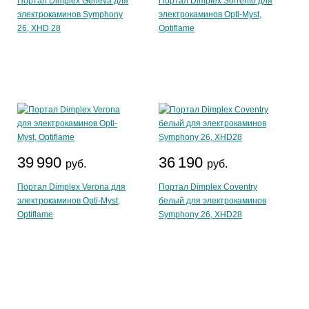
Портал Dimplex Geneva для
Портал Dimplex Sorrento для
электрокаминов Symphony
электрокаминов Opti-Myst,
26, XHD 28
Optiflame
39 990
36 190
руб.
руб.
Портал Dimplex Verona для
Портал Dimplex Coventry
электрокаминов Opti-Myst,
белый для электрокаминов
Optiflame
Symphony 26, XHD28