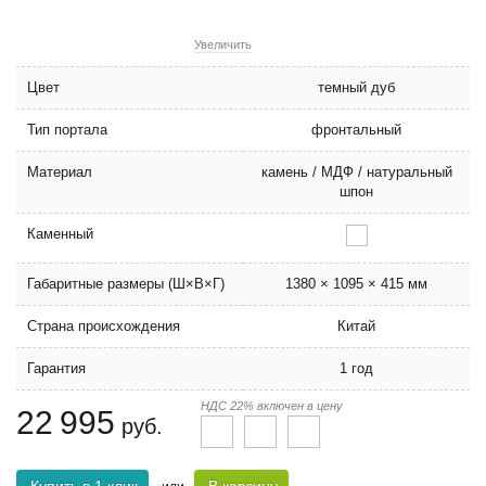
Увеличить
Цвет
темный дуб
Тип портала
фронтальный
Материал
камень / МДФ / натуральный
шпон
Каменный
Габаритные размеры (Ш×В×Г)
1380 × 1095 × 415 мм
Страна происхождения
Китай
Гарантия
1 год
НДС 22% включен в цену
22 995
руб.