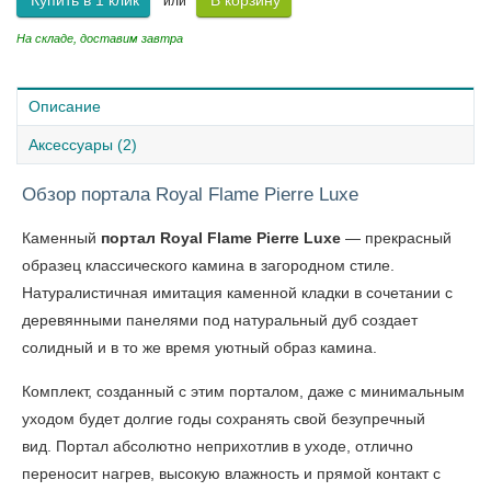
Купить в 1 клик
В корзину
или
На складе, доставим завтра
Описание
Аксессуары (2)
Обзор портала Royal Flame Pierre Luxe
Каменный
портал Royal Flame Pierre Luxe
— прекрасный
образец классического камина в загородном стиле.
Натуралистичная имитация каменной кладки в сочетании с
деревянными панелями под натуральный дуб создает
солидный и в то же время уютный образ камина.
Комплект, созданный с этим порталом, даже с минимальным
уходом будет долгие годы сохранять свой безупречный
вид. Портал абсолютно неприхотлив в уходе, отлично
переносит нагрев, высокую влажность и прямой контакт с