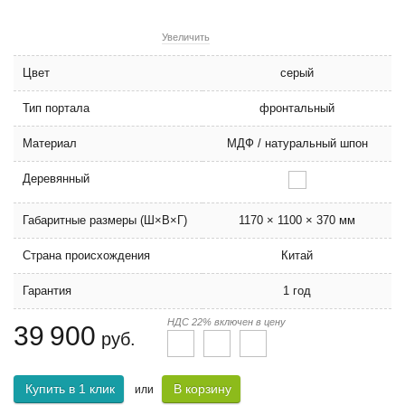
Увеличить
Цвет
серый
Тип портала
фронтальный
Материал
МДФ / натуральный шпон
Деревянный
Габаритные размеры (Ш×В×Г)
1170 × 1100 × 370 мм
Страна происхождения
Китай
Гарантия
1 год
НДС 22% включен в цену
39 900
руб.
Купить в 1 клик
В корзину
или