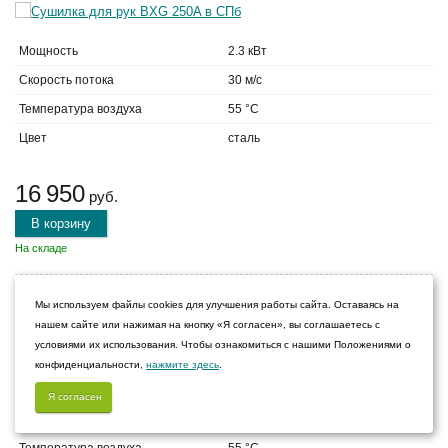
Мощность
2.3 кВт
Скорость потока
30 м/с
Температура воздуха
55 °C
Цвет
сталь
16 950
руб.
В корзину
На складе
Мы используем файлы cookies для улучшения работы сайта. Оставаясь на
Сушилка для рук BXG 200
нашем сайте или нажимая на кнопку «Я согласен», вы соглашаетесь с
условиями их использования. Чтобы ознакомиться с нашими Положениями о
конфиденциальности,
нажмите здесь
.
Мощность
2 кВт
Я согласен
Скорость потока
16 м/с