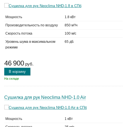
Мощность
1.8 кВт
Производительность по воздуху
850 м³/ч
Скорость потока
100 м/с
Уровень шума в максимальном
65 дБ
режиме
46 900
руб.
В корзину
На складе
Сушилка для рук Neoclima NHD-1.0 Air
Мощность
1 кВт