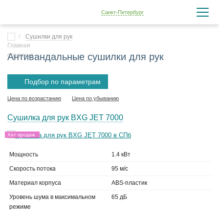
Санкт-Петербург
Сушилки для рук
Антивандальные сушилки для рук
Подбор по параметрам
Цена по возрастанию
Цена по убыванию
Сушилка для рук BXG JET 7000
Хит продаж
Мощность
1.4 кВт
Скорость потока
95 м/с
Материал корпуса
ABS-пластик
Уровень шума в максимальном
65 дБ
режиме