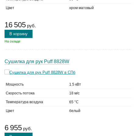
Цвет
хром матовый
16 505
руб.
В корзину
На складе
Сушилка для рук Puff 8828W
Мощность
1.5 кВт
Скорость потока
18 м/с
Температура воздуха
65 °C
Цвет
белый
6 955
руб.