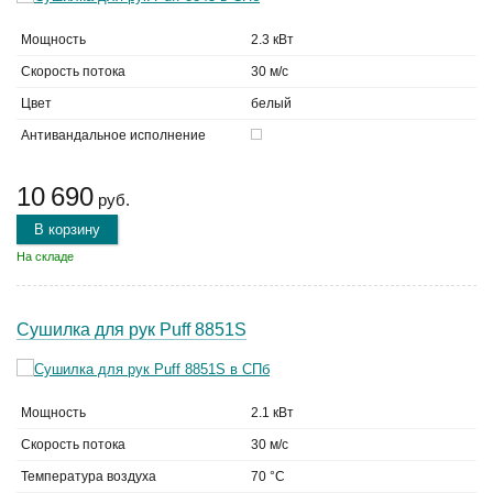
Мощность
2.3 кВт
Скорость потока
30 м/с
Цвет
белый
Антивандальное исполнение
10 690
руб.
В корзину
На складе
Сушилка для рук Puff 8851S
Мощность
2.1 кВт
Скорость потока
30 м/с
Температура воздуха
70 °C