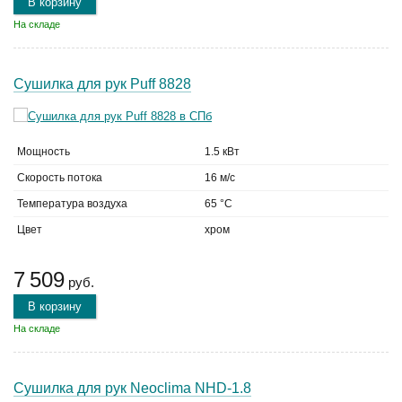
В корзину
На складе
Сушилка для рук Puff 8828
Мощность
1.5 кВт
Скорость потока
16 м/с
Температура воздуха
65 °C
Цвет
хром
7 509
руб.
В корзину
На складе
Сушилка для рук Neoclima NHD-1.8