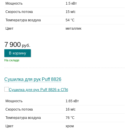
Мощность
1.5 кВт
Скорость потока
15 м/с
Температура воздуха
54 °C
Цвет
металлик
7 900
руб.
В корзину
На складе
Сушилка для рук Puff 8826
Мощность
1.65 кВт
Скорость потока
16 м/с
Температура воздуха
76 °C
Цвет
хром