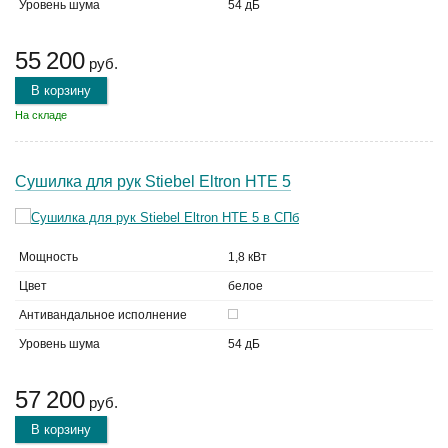
Уровень шума
54 дБ
55 200
руб.
В корзину
На складе
Сушилка для рук Stiebel Eltron HTE 5
Мощность
1,8 кВт
Цвет
белое
Антивандальное исполнение
Уровень шума
54 дБ
57 200
руб.
В корзину