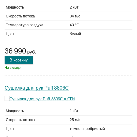
Мощность
2 кВт
Скорость потока
84 м/с
Температура воздуха
43 °C
Цвет
белый
36 990
руб.
В корзину
На складе
Сушилка для рук Puff 8806C
Мощность
1 кВт
Скорость потока
25 м/с
Цвет
темно-серебристый