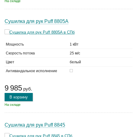
На складе
Сушилка для рук Puff 8805A
Мощность
1 кВт
Скорость потока
25 м/с
Цвет
белый
Антивандальное исполнение
9 985
руб.
В корзину
На складе
Сушилка для рук Puff 8845