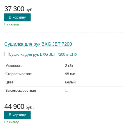
37 300
руб.
В корзину
На складе
Сушилка для рук BXG JET 7200
Мощность
2 кВт
Скорость потока
95 м/с
Цвет
белый
Высокоскоростная
44 900
руб.
В корзину
На складе