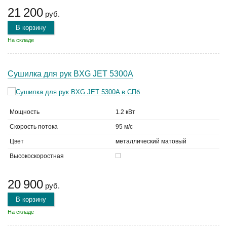
21 200
руб.
В корзину
На складе
Сушилка для рук BXG JET 5300A
Мощность
1.2 кВт
Скорость потока
95 м/с
Цвет
металлический матовый
Высокоскоростная
20 900
руб.
В корзину
На складе