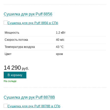
Сушилка для рук Puff 8856
Мощность
1.2 кВт
Скорость потока
40 м/с
Температура воздуха
43 °C
Цвет
хром
14 290
руб.
В корзину
На складе
Сушилка для рук Puff 8878B