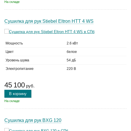
На складе
Сушилка для рук Stiebel Eltron HTT 4 WS
Мощность
2.6 кВт
Цвет
белое
Уровень шума
54 дБ
Электропитание
220 В
45 100
руб.
В корзину
На складе
Сушилка для рук BXG 120