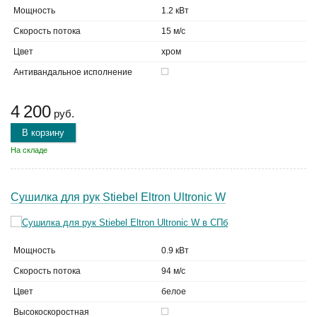
Мощность
1.2 кВт
Скорость потока
15 м/с
Цвет
хром
Антивандальное исполнение
4 200
руб.
В корзину
На складе
Сушилка для рук Stiebel Eltron Ultronic W
Мощность
0.9 кВт
Скорость потока
94 м/с
Цвет
белое
Высокоскоростная