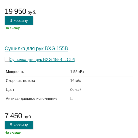
19 950
руб.
В корзину
На складе
Сушилка для рук BXG 155B
Мощность
1.55 кВт
Скорость потока
16 м/с
Цвет
белый
Антивандальное исполнение
7 450
руб.
В корзину
На складе