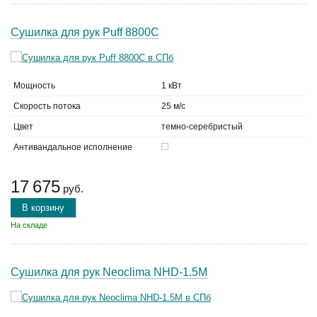
Сушилка для рук Puff 8800C
Мощность
1 кВт
Скорость потока
25 м/с
Цвет
темно-серебристый
Антивандальное исполнение
17 675
руб.
В корзину
На складе
Сушилка для рук Neoclima NHD-1.5M