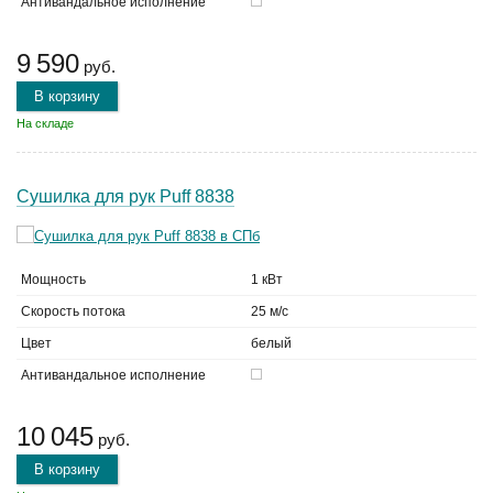
Антивандальное исполнение
9 590
руб.
В корзину
На складе
Сушилка для рук Puff 8838
Мощность
1 кВт
Скорость потока
25 м/с
Цвет
белый
Антивандальное исполнение
10 045
руб.
В корзину