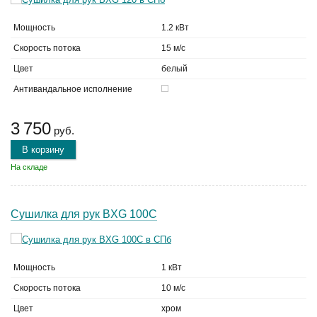
Мощность
1.2 кВт
Скорость потока
15 м/с
Цвет
белый
Антивандальное исполнение
3 750
руб.
В корзину
На складе
Сушилка для рук BXG 100C
Мощность
1 кВт
Скорость потока
10 м/с
Цвет
хром