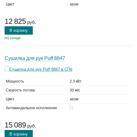
Цвет
хром
12 825
руб.
В корзину
На складе
Сушилка для рук Puff 8847
Мощность
2.3 кВт
Скорость потока
30 м/с
Цвет
хром
Антивандальное исполнение
15 089
руб.
В корзину