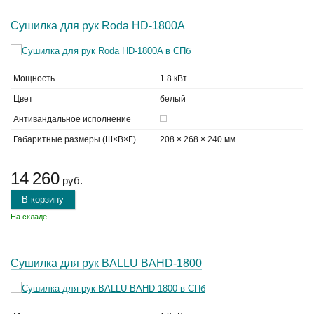
Сушилка для рук Roda HD-1800A
Мощность
1.8 кВт
Цвет
белый
Антивандальное исполнение
Габаритные размеры (Ш×В×Г)
208 × 268 × 240 мм
14 260
руб.
В корзину
На складе
Сушилка для рук BALLU BAHD-1800