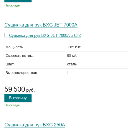
На складе
Сушилка для рук BXG JET 7000A
Мощность
1.85 кВт
Скорость потока
95 м/с
Цвет
сталь
Высокоскоростная
59 500
руб.
В корзину
На складе
Сушилка для рук BXG 250A