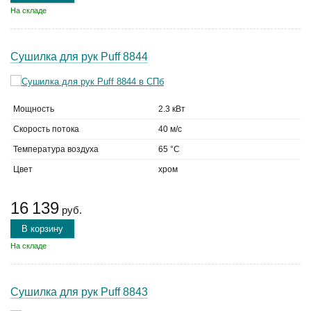
На складе
Сушилка для рук Puff 8844
Мощность
2.3 кВт
Скорость потока
40 м/с
Температура воздуха
65 °C
Цвет
хром
16 139
руб.
В корзину
На складе
Сушилка для рук Puff 8843