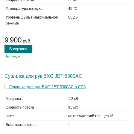
Скорость потока
25 м/с
Температура воздуха
45 °C
Уровень шума в максимальном
65 дБ
режиме
9 900
руб.
В корзину
На складе
Сушилка для рук BXG JET 5300AC
Мощность
1.2 кВт
Скорость потока
95 м/с
Цвет
металлический глянцевый
Высокоскоростная