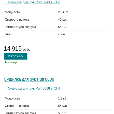
Мощность
2.3 кВт
Скорость потока
40 м/с
Температура воздуха
65 °C
Цвет
хром
14 915
руб.
В корзину
На складе
Сушилка для рук Puff 8888
Мощность
1.8 кВт
Скорость потока
65 м/с
Температура воздуха
50 °C