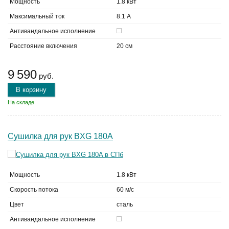
Мощность
1.8 кВт
Максимальный ток
8.1 А
Антивандальное исполнение
Расстояние включения
20 см
9 590
руб.
В корзину
На складе
Сушилка для рук BXG 180A
Мощность
1.8 кВт
Скорость потока
60 м/с
Цвет
сталь
Антивандальное исполнение