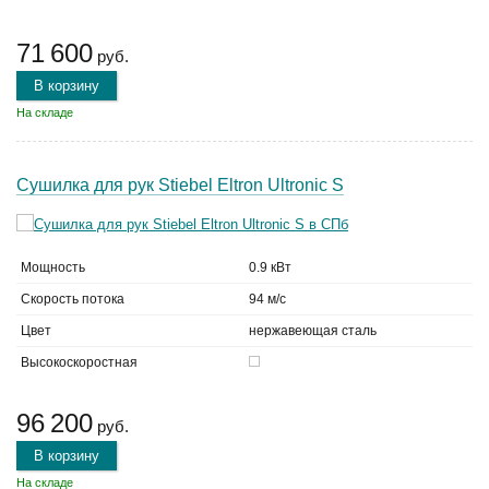
71 600
руб.
В корзину
На складе
Сушилка для рук Stiebel Eltron Ultronic S
Мощность
0.9 кВт
Скорость потока
94 м/с
Цвет
нержавеющая сталь
Высокоскоростная
96 200
руб.
В корзину
На складе