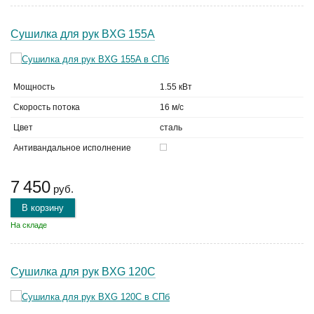
Сушилка для рук BXG 155A
Мощность
1.55 кВт
Скорость потока
16 м/с
Цвет
сталь
Антивандальное исполнение
7 450
руб.
В корзину
На складе
Сушилка для рук BXG 120C