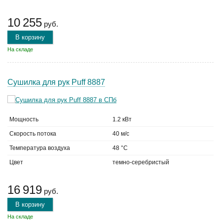
10 255
руб.
В корзину
На складе
Сушилка для рук Puff 8887
Мощность
1.2 кВт
Скорость потока
40 м/с
Температура воздуха
48 °C
Цвет
темно-серебристый
16 919
руб.
В корзину
На складе