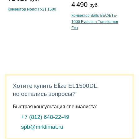
4 490
руб.
Конвектор Noirot R-21 1500
Конвектор Ballu BEC/ETE-
1000 Evolution Transformer
Eco
Хотите купить Elize EL1500DL,
но остались вопросы?
Быстрая консультация специалиста:
+7 (812)
648-22-49
spb@mrklimat.ru