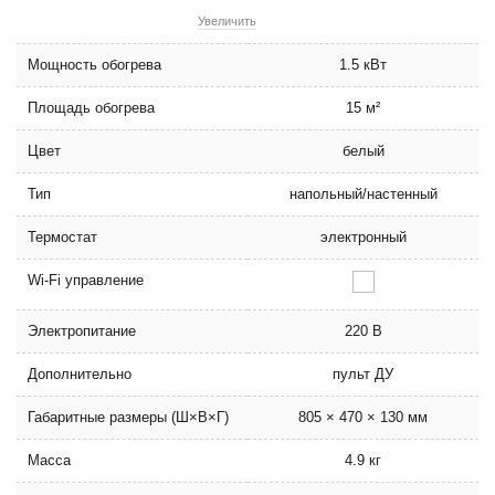
Увеличить
Мощность обогрева
1.5 кВт
Площадь обогрева
15 м²
Цвет
белый
Тип
напольный/настенный
Термостат
электронный
Wi-Fi управление
Электропитание
220 В
Дополнительно
пульт ДУ
Габаритные размеры (Ш×В×Г)
805 × 470 × 130 мм
Масса
4.9 кг