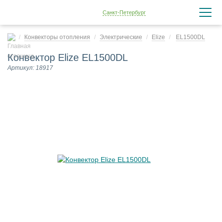
Санкт-Петербург
Конвекторы отопления
Электрические
Elize
EL1500DL
Конвектор Elize EL1500DL
Артикул: 18917