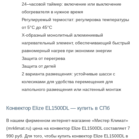
24–часовой таймер: включение или выключение
обогревателя в нужное время
Регулируемый термостат: регулировка температуры
от 5°С до 45°С
X-образный монолитный алюминиевый
нагревательный элемент, обеспечивающий быстрый
равномерный нагрев при экономии энергии
Защита от перегрева
Защита от детей
2 варианта размещения: устойчивые шасси с
колесиками для удобства перемещения для
напольного размещения или настенный монтаж
Конвектор Elize EL1500DL — купить в СПб
В нашем фирменном интернет-магазине «Мистер Климат»
(mrklimat.ru) цена на конвектор Elize EL1500DL составляет 7
990 руб. Для того, чтобы
купить конвектор Elize EL1500DL в