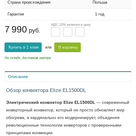
Страна происхождения
Польша
Гарантия
1 год
НДС 22% включен в цену
7 990
руб.
Купить в 1 клик
В корзину
или
На складе, доставим завтра
Описание
Обзор конвектора Elize EL1500DL
Электрический конвектор Elize EL1500DL
— современный
инверторный конвектор, который не просто обновляет мир
обогрева, а кардинально его модернизирует, объединяя
революционные технологии инверторов с проверенными
принципами конвекции.