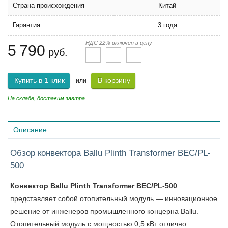
Страна происхождения
Китай
Гарантия
3 года
НДС 22% включен в цену
5 790
руб.
Купить в 1 клик
В корзину
или
На складе, доставим завтра
Описание
Обзор конвектора Ballu Plinth Transformer BEC/PL-
500
Конвектор Ballu Plinth Transformer BEC/PL-500
представляет собой отопительный модуль — инновационное
решение от инженеров промышленного концерна Ballu.
Отопительный модуль с мощностью 0,5 кВт отлично