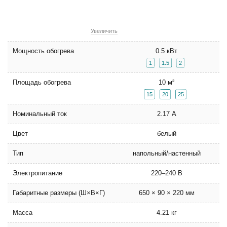
Увеличить
Мощность обогрева
0.5 кВт
1
1.5
2
Площадь обогрева
10 м²
15
20
25
Номинальный ток
2.17 А
Цвет
белый
Тип
напольный/настенный
Электропитание
220–240 В
Габаритные размеры (Ш×В×Г)
650 × 90 × 220 мм
Масса
4.21 кг