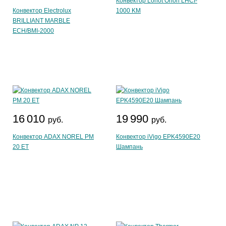
Конвектор Loriot Orion LHCI-
Конвектор Electrolux
1000 KM
BRILLIANT MARBLE
ECH/BMI-2000
16 010
19 990
руб.
руб.
Конвектор ADAX NOREL PM
Конвектор iVigo EPK4590E20
20 ET
Шампань