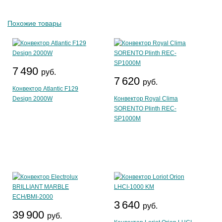
Похожие товары
7 490
руб.
7 620
руб.
Конвектор Atlantic F129
Design 2000W
Конвектор Royal Clima
SORENTO Plinth REC-
SP1000M
3 640
руб.
39 900
руб.