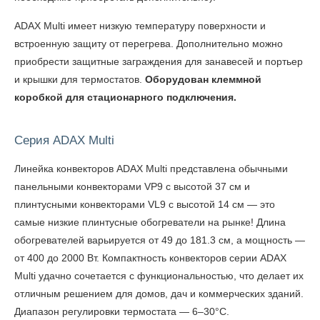
ADAX Multi имеет низкую температуру поверхности и
встроенную защиту от перегрева. Дополнительно можно
приобрести защитные заграждения для занавесей и портьер
и крышки для термостатов.
Оборудован клеммной
коробкой для стационарного подключения.
Серия ADAX Multi
Линейка
конвекторов ADAX Multi
представлена обычными
панельными конвекторами VP9 с высотой 37 см и
плинтусными конвекторами VL9 с высотой 14 см — это
самые низкие плинтусные обогреватели на рынке! Длина
обогревателей варьируется от 49 до 181.3 см, а мощность —
от 400 до 2000 Вт. Компактность конвекторов серии ADAX
Multi удачно сочетается с функциональностью, что делает их
отличным решением для домов, дач и коммерческих зданий.
Диапазон регулировки термостата — 6–30°C.