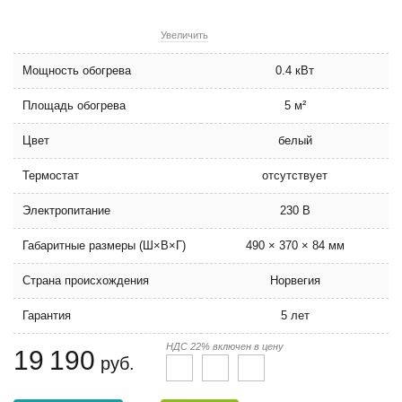
Увеличить
Мощность обогрева
0.4 кВт
Площадь обогрева
5 м²
Цвет
белый
Термостат
отсутствует
Электропитание
230 В
Габаритные размеры (Ш×В×Г)
490 × 370 × 84 мм
Страна происхождения
Норвегия
Гарантия
5 лет
НДС 22% включен в цену
19 190
руб.