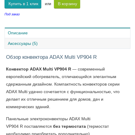
Купить в 1 клик
В корзину
или
Под заказ
Описание
Аксессуары (5)
Обзор конвектора ADAX Multi VP904 R
Конвектор ADAX Multi VP904 R
— современный
европейский обогреватель, отличающийся элегантным
сдержанным дизайном. Компактность конвекторов серии
ADAX Multi удачно сочетается с функциональностью, что
делает их отличным решением для домов, дач и
коммерческих зданий.
Панельные электроконвекторы ADAX Multi
VP904 R поставляются
без термостата
(термостат
необходимо приобретать дополнительно).