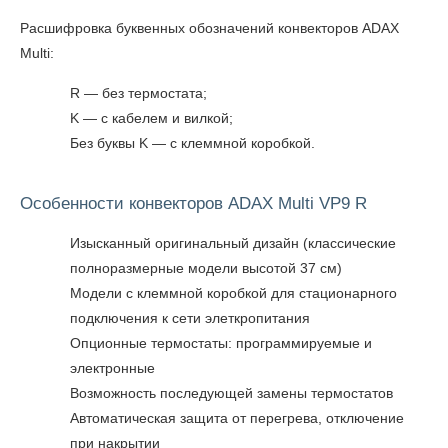
Расшифровка буквенных обозначений конвекторов ADAX
Multi:
R — без термостата;
K — с кабелем и вилкой;
Без буквы K — с клеммной коробкой.
Особенности конвекторов ADAX Multi VP9 R
Изысканный оригинальный дизайн (классические
полноразмерные модели высотой 37 см)
Модели с клеммной коробкой для стационарного
подключения к сети элеткропитания
Опционные термостаты: программируемые и
электронные
Возможность последующей замены термостатов
Автоматическая защита от перегрева, отключение
при накрытии