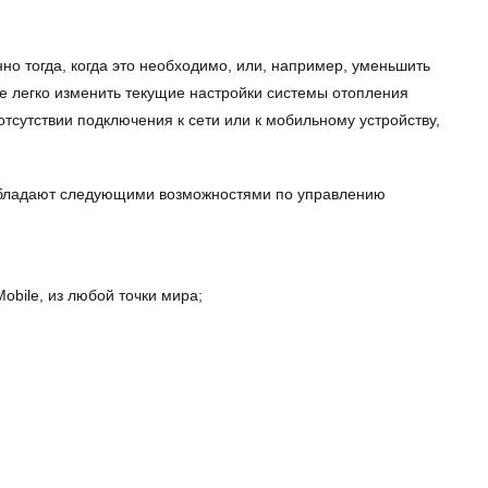
 тогда, когда это необходимо, или, например, уменьшить
те легко изменить текущие настройки системы отопления
сутствии подключения к сети или к мобильному устройству,
обладают следующими возможностями по управлению
obile, из любой точки мира;