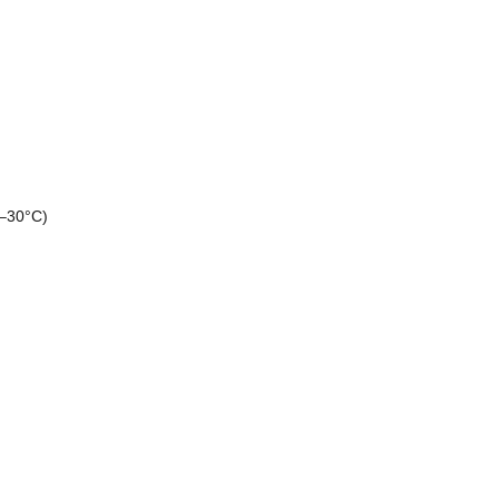
–30°C)