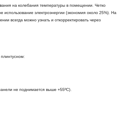
вания на колебания температуры в помещении. Четко
е использование электроэнергии (экономия около 25%). На
нии всегда можно узнать и откорректировать через
 плинтусном:
панели не поднимается выше +55ºC).