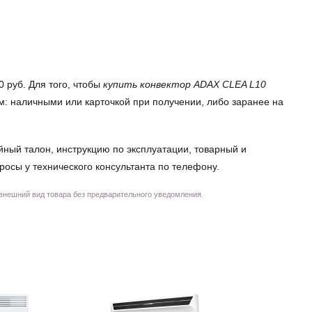
 руб. Для того, чтобы
купить конвектор ADAX CLEA L10
м: наличными или карточкой при получении, либо заранее на
йный талон, инструкцию по эксплуатации, товарный и
просы у технического консультанта по телефону.
 внешний вид товара без предварительного уведомления.