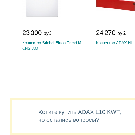
23 300
24 270
руб.
руб.
Конвектор Stiebel Eltron Trend M
Конвектор ADAX NL 
CNS 300
Хотите купить ADAX L10 KWT,
но остались вопросы?