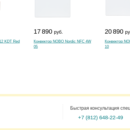
17 890
20 890
руб.
ру
12 KDT Red
Конвектор NOBO Nordic NFC 4W
Конвектор NO
05
10
Быстрая консультация спе
+7 (812)
648-22-49