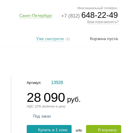
Многоканальный телефон:
648-22-49
Санкт-Петербург
+7 (812)
Вам перезвонить?
Уже смотрели
Корзина пуста
(1)
13928
Артикул:
28 090
руб.
НДС 22% включен в цену
Под заказ
Купить в 1 клик
В корзину
или