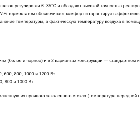
азон регулировки 6–35°С и обладают высокой точностью реагиро
iFi термостатом обеспечивает комфорт и гарантирует эффективно
ачение температуры, а фактическую температуру воздуха в помеще
ях (белое и черное) и в 2 вариантах конструкции — стандартном и
, 600, 800, 1000 и 1200 Вт
0, 800 и 1000 Вт
лненную из прочного закаленного стекла (температура передней 