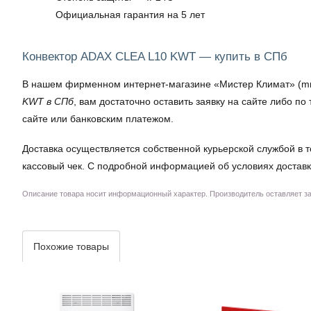
Официальная гарантия на 5 лет
Конвектор ADAX CLEA L10 KWT — купить в СПб
В нашем фирменном интернет-магазине «Мистер Климат» (mrkl
KWT в СПб
, вам достаточно оставить заявку на сайте либо 
сайте или банковским платежом.
Доставка осуществляется собственной курьерской службой в т
кассовый чек. С подробной информацией об условиях доставк
Описание товара носит информационный характер. Производитель оставляет за 
Похожие товары