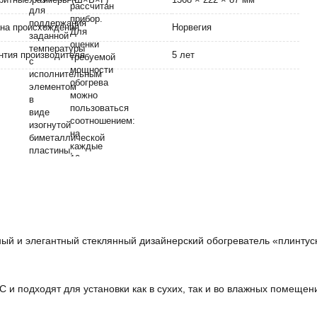
на происхождения
Норвегия
нтия производителя
5 лет
й и элегантный стеклянный дизайнерский обогреватель «плинтусн
и подходят для установки как в сухих, так и во влажных помещения