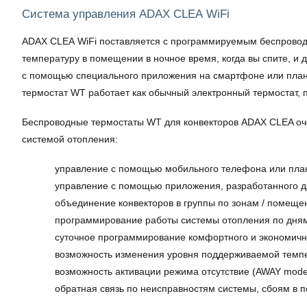
Система управления ADAX CLEA WiFi
ADAX CLEA WiFi поставляется с программируемым беспроводн
температуру в помещении в ночное время, когда вы спите, и 
с помощью специального приложения на смартфоне или планше
термостат WT работает как обычный электронный термостат,
Беспроводные термостаты WT для конвекторов ADAX CLEA о
системой отопления:
управление с помощью мобильного телефона или план
управление с помощью приложения, разработанного для
объединение конвекторов в группы по зонам / помеще
программирование работы системы отопления по дням
суточное программирование комфортного и экономичн
возможность изменения уровня поддерживаемой темп
возможность активации режима отсутствие (AWAY mode
обратная связь по неисправностям системы, сбоям в по