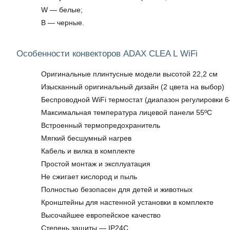
W — белые;
B — черные.
Особенности конвекторов ADAX CLEA L WiFi
Оригинальные плинтусные модели высотой 22,2 см
Изысканный оригинальный дизайн (2 цвета на выбор)
Беспроводной WiFi термостат (диапазон регулировки 6
Максимальная температура лицевой панели 55ºC
Встроенный термопредохранитель
Мягкий бесшумный нагрев
Кабель и вилка в комплекте
Простой монтаж и эксплуатация
Не сжигает кислород и пыль
Полностью безопасен для детей и животных
Кронштейны для настенной установки в комплекте
Высочайшее европейское качество
Степень защиты — IP24C