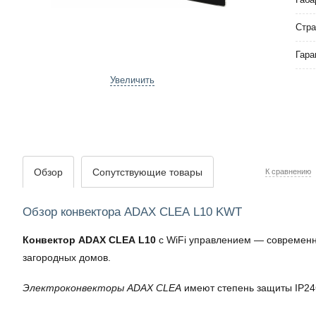
Стра
Гара
Увеличить
Обзор
Сопутствующие товары
К сравнению
Обзор конвектора ADAX CLEA L10 KWT
Конвектор ADAX CLEA L10
с WiFi управлением — современны
загородных домов.
Электроконвекторы ADAX CLEA
имеют степень защиты IP24C 