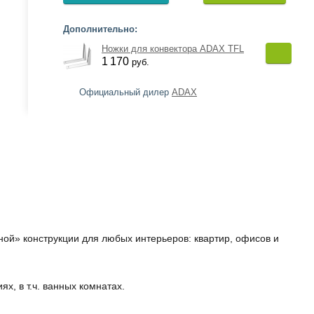
Дополнительно:
Ножки для конвектора ADAX TFL
1 170
руб.
Официальный дилер
ADAX
ой» конструкции для любых интерьеров: квартир, офисов и
х, в т.ч. ванных комнатах.