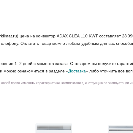
imat.ru) цена на конвектор ADAX CLEA L10 KWT составляет 28 090
по телефону. Оплатить товар можно любым удобным для вас способо
ечение 1–2 дней с момента заказа. С товаром вы получите гаранти
и можно ознакомиться в разделе «
Доставка
» либо уточнить все во
собой право изменять характеристики, комплектацию, инструкцию по эксплуатации и