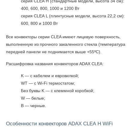
серия CLEA H (стандартные модели, высота 34 см):
400, 600, 800, 1000 и 1200 Вт
серия CLEA L (плинтусные модели, высота 22,2 см):
600, 800 и 1000 Вт
Все конвекторы серии CLEA имеют лицевую поверхность,
выполненную из прочного закаленного стекла (температура
передней панели не поднимается выше +55ºC).
Расшифровка названия конвекторов ADAX CLEA:
K — с кабелем и евровилкой;
WT — с Wi-Fi термостатом;
Без буквы K — с клеммной коробкой;
W — белые;
B — черные.
Особенности конвекторов ADAX CLEA H WiFi