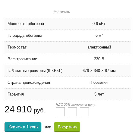
Увеличить
Мощность обогрева
0.6 кВт
Площадь обогрева
6 м²
Термостат
электронный
Электропитание
230 В
Габаритные размеры (Ш×В×Г)
676 × 340 × 87 мм
Страна происхождения
Норвегия
Гарантия
5 лет
НДС 22% включен в цену
24 910
руб.
Купить в 1 клик
В корзину
или