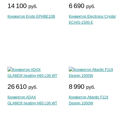
14 100
6 690
руб.
руб.
Конвектор Ensto EPHBE10B
Конвектор Electrolux Crystal
ECH/G-1500 E
26 610
8 990
руб.
руб.
Конвектор ADAX
Конвектор Atlantic F119
GLAMOX heating H60 L06 WT
Design 1000W