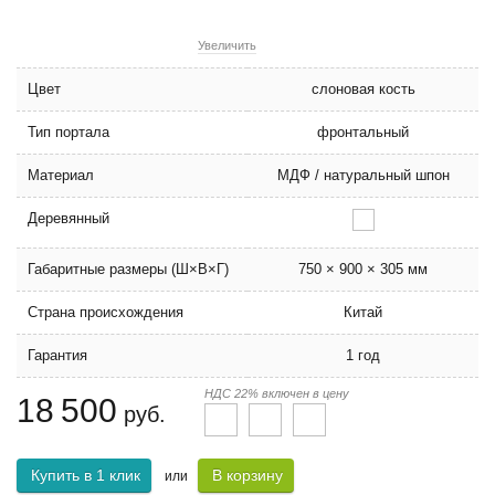
Увеличить
Цвет
слоновая кость
Тип портала
фронтальный
Материал
МДФ / натуральный шпон
Деревянный
Габаритные размеры (Ш×В×Г)
750 × 900 × 305 мм
Страна происхождения
Китай
Гарантия
1 год
НДС 22% включен в цену
18 500
руб.
Купить в 1 клик
В корзину
или