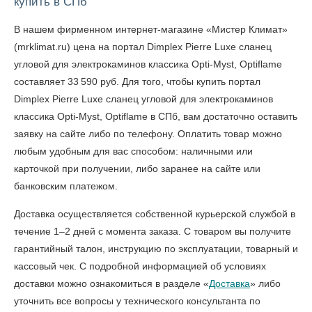
купить в СПб
В нашем фирменном интернет-магазине «Мистер Климат»
(mrklimat.ru) цена на портал Dimplex Pierre Luxe сланец
угловой для электрокаминов классика Opti-Myst, Optiflame
составляет 33 590 руб. Для того, чтобы
купить портал
Dimplex Pierre Luxe сланец угловой для электрокаминов
классика Opti-Myst, Optiflame в СПб
, вам достаточно оставить
заявку на сайте либо по телефону. Оплатить товар можно
любым удобным для вас способом: наличными или
карточкой при получении, либо заранее на сайте или
банковским платежом.
Доставка осуществляется собственной курьерской службой в
течение 1–2 дней с момента заказа. С товаром вы получите
гарантийный талон, инструкцию по эксплуатации, товарный и
кассовый чек. С подробной информацией об условиях
доставки можно ознакомиться в разделе «
Доставка
» либо
уточнить все вопросы у технического консультанта по