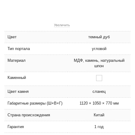
Увеличить
Цвет
темный дуб
Тип портала
угловой
Материал
МДФ, камень, натуральный
шпон
Каменный
Цвет камня
сланец
Габаритные размеры (Ш×В×Г)
1120 × 1050 × 770 мм
Страна происхождения
Китай
Гарантия
1 год