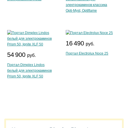
электрокаминов классика
Opti-Myst, Optiflame
16 490
руб.
54 900
Портал Electrolux Noce 25
руб.
Портал Dimplex Lindos
белый для электрокаминов
Prism 50, Ignite XLF 50