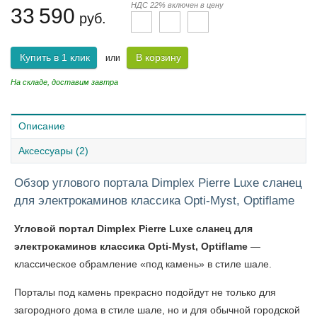
НДС 22% включен в цену
33 590
руб.
Купить в 1 клик
В корзину
или
На складе, доставим завтра
Описание
Аксессуары (2)
Обзор углового портала Dimplex Pierre Luxe сланец
для электрокаминов классика Opti-Myst, Optiflame
Угловой портал Dimplex Pierre Luxe сланец для
электрокаминов классика Opti-Myst, Optiflame
—
классическое обрамление «под камень» в стиле шале.
Порталы под камень прекрасно подойдут не только для
загородного дома в стиле шале, но и для обычной городской