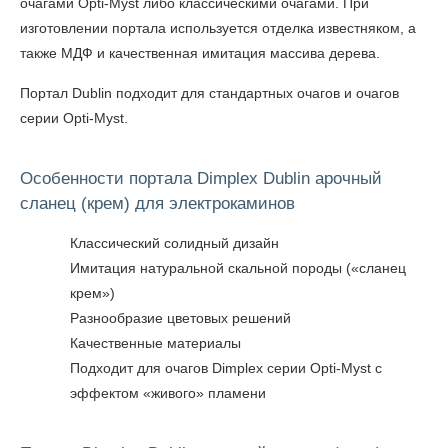
очагами Opti-Myst либо классическими очагами. При
изготовлении портала используется отделка известняком, а
также МДФ и качественная имитация массива дерева.
Портал Dublin подходит для стандартных очагов и очагов
серии Opti-Myst.
Особенности портала Dimplex Dublin арочный
сланец (крем) для электрокаминов
Классический солидный дизайн
Имитация натуральной скальной породы («сланец
крем»)
Разнообразие цветовых решений
Качественные материалы
Подходит для очагов Dimplex серии Opti-Myst с
эффектом «живого» пламени