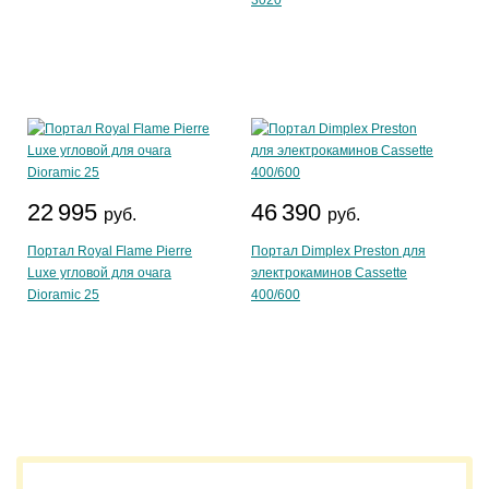
3020
22 995
46 390
руб.
руб.
Портал Royal Flame Pierre
Портал Dimplex Preston для
Luxe угловой для очага
электрокаминов Cassette
Dioramic 25
400/600