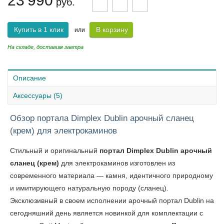
23 990
руб.
Купить в 1 клик
В корзину
или
На складе, доставим завтра
Описание
Аксессуары (5)
Обзор портала Dimplex Dublin арочный сланец
(крем) для электрокаминов
Стильный и оригинальный
портал Dimplex Dublin арочный
сланец (крем)
для электрокаминов изготовлен из
современного материала — камня, идентичного природному
и имитирующего натуральную породу (сланец).
Эксклюзивный в своем исполнении арочный портал
Dublin
на
сегодняшний день является новинкой для комплектации с