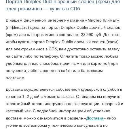
Портал Dimplex Dublin арочный сланец (крем) для
электрокаминов — купить в СПб
В нашем фирменном интернет-магазине «Мистер Климат»
(mrklimat.ru) цена на портал Dimplex Dublin арочный сланец
(крем) для электрокаминов составляет 23 990 руб. Для того,
чтобы
купить портал Dimplex Dublin арочный сланец (крем)
для электрокаминов в СПб
, вам достаточно оставить заявку
на сайте либо по телефону. Оплатить товар можно любым
удобным для вас способом: наличными или карточкой при
получении, либо заранее на сайте или банковским
платежом.
Доставка осуществляется собственной курьерской службой в
течение 1–2 дней с момента заказа. С товаром вы получите
гарантийный талон, инструкцию по эксплуатации, товарный и
кассовый чек. С подробной информацией об условиях
доставки можно ознакомиться в разделе «
Доставка
» либо
уточнить все вопросы у технического консультанта по