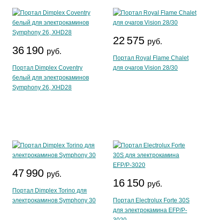
22 575
руб.
36 190
руб.
Портал Royal Flame Chalet
Портал Dimplex Coventry
для очагов Vision 28/30
белый для электрокаминов
Symphony 26, XHD28
47 990
руб.
16 150
руб.
Портал Dimplex Torino для
электрокаминов Symphony 30
Портал Electrolux Forte 30S
для электрокамина EFP/P-