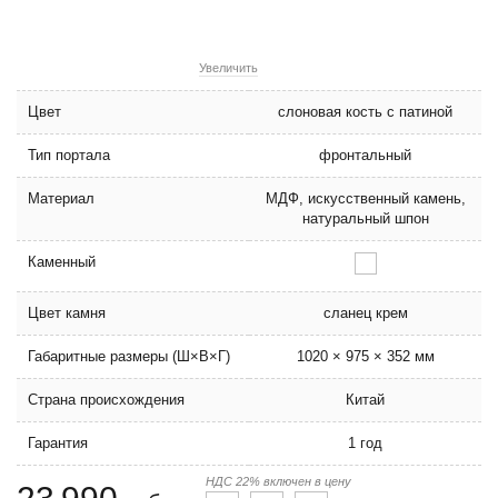
Увеличить
Цвет
слоновая кость с патиной
Тип портала
фронтальный
Материал
МДФ, искусственный камень,
натуральный шпон
Каменный
Цвет камня
сланец крем
Габаритные размеры (Ш×В×Г)
1020 × 975 × 352 мм
Страна происхождения
Китай
Гарантия
1 год
НДС 22% включен в цену