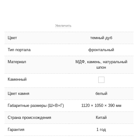
Увеличить
Цвет
темный дуб
Тип портала
фронтальный
Материал
МДФ, камень, натуральный
шпон
Каменный
Цвет камня
белый
Габаритные размеры (Ш×В×Г)
1120 × 1050 × 390 мм
Страна происхождения
Китай
Гарантия
1 год