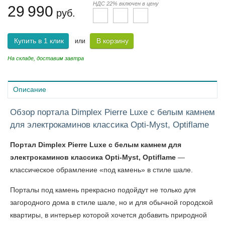
НДС 22% включен в цену
29 990
руб.
Купить в 1 клик
В корзину
или
На складе, доставим завтра
Описание
Обзор портала Dimplex Pierre Luxe с белым камнем
для электрокаминов классика Opti-Myst, Optiflame
Портал Dimplex Pierre Luxe с белым камнем для
электрокаминов классика Opti-Myst, Optiflame
—
классическое обрамление «под камень» в стиле шале.
Порталы под камень прекрасно подойдут не только для
загородного дома в стиле шале, но и для обычной городской
квартиры, в интерьер которой хочется добавить природной