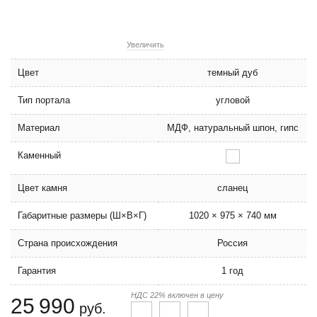
Увеличить
Цвет
темный дуб
Тип портала
угловой
Материал
МДФ, натуральный шпон, гипс
Каменный
Цвет камня
сланец
Габаритные размеры (Ш×В×Г)
1020 × 975 × 740 мм
Страна происхождения
Россия
Гарантия
1 год
НДС 22% включен в цену
25 990
руб.