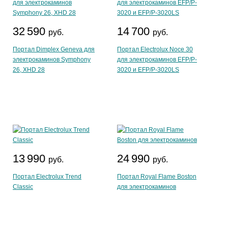
32 590
14 700
руб.
руб.
Портал Dimplex Geneva для
Портал Electrolux Noce 30
электрокаминов Symphony
для электрокаминов EFP/P-
26, XHD 28
3020 и EFP/P-3020LS
13 990
24 990
руб.
руб.
Портал Electrolux Trend
Портал Royal Flame Boston
Classic
для электрокаминов