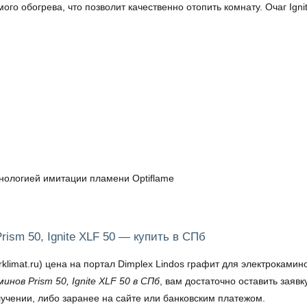
го обогрева, что позволит качественно отопить комнату. Очаг Ig
хнологией имитации пламени Optiflame
rism 50, Ignite XLF 50 — купить в СПб
at.ru) цена на портал Dimplex Lindos графит для электрокаминов P
нов Prism 50, Ignite XLF 50 в СПб
, вам достаточно оставить заяв
учении, либо заранее на сайте или банковским платежом.