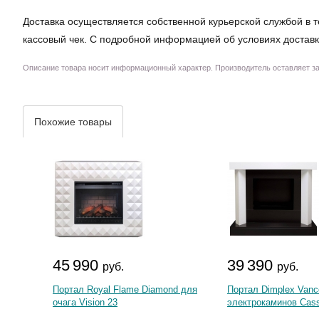
Доставка осуществляется собственной курьерской службой в т
кассовый чек. С подробной информацией об условиях доставк
Описание товара носит информационный характер. Производитель оставляет за 
Похожие товары
45 990
39 390
руб.
руб.
Портал Royal Flame Diamond для
Портал Dimplex Vanc
очага Vision 23
электрокаминов Cass