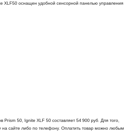
nite XLF50 оснащен удобной сенсорной панелью управления
rism 50, Ignite XLF 50 составляет 54 900 руб. Для того,
ку на сайте либо по телефону. Оплатить товар можно любым