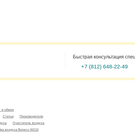
Быстрая консультация спе
+7 (812)
648-22-49
т и обмен
Статьи
Производители
духа
Очиститель воздуха
ка воздуха Boneco W210