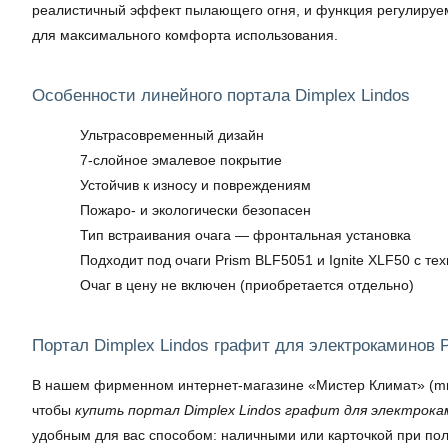
реалистичный эффект пылающего огня, и функция регулируемо
для максимального комфорта использования.
Особенности линейного портала Dimplex Lindos
Ультрасовременный дизайн
7-слойное эмалевое покрытие
Устойчив к износу и повреждениям
Пожаро- и экологически безопасен
Тип встраивания очага — фронтальная установка
Подходит под очаги Prism BLF5051 и Ignite XLF50 с те
Очаг в цену не включен (приобретается отдельно)
Портал Dimplex Lindos графит для электрокаминов P
В нашем фирменном интернет-магазине «Мистер Климат» (mrklim
чтобы
купить портал Dimplex Lindos графит для электроками
удобным для вас способом: наличными или карточкой при пол