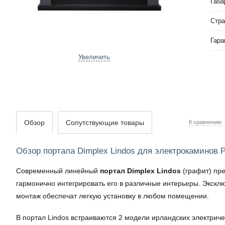
Габа
Стра
Гара
Увеличить
Обзор
Сопутствующие товары
К сравнению
Обзор портала Dimplex Lindos для электрокаминов Pr
Современный линейный
портал Dimplex Lindos
(графит) пр
гармонично интегрировать его в различные интерьеры. Экскл
монтаж обеспечат легкую установку в любом помещении.
В портал Lindos встраиваются 2 модели ирландских электриче