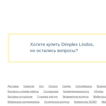
Хотите купить Dimplex Lindos,
но остались вопросы?
Доставка
Гарантия
Опт
Оплата
Скидки
Сертификаты
Возвра
Контакты и режим работы
Соглашение
Конфиденциальность
Обзоры
Бытовые осушители
Сушилка для рук
Увлажнители воздуха
Мойки воз
Мобильные кондиционеры
Охладители воздуха
Конвекторы NOBO
Мой