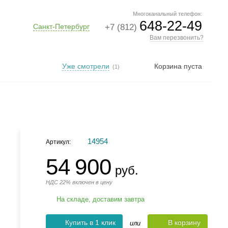
Многоканальный телефон:
648-22-49
Санкт-Петербург
+7 (812)
Вам перезвонить?
Уже смотрели
Корзина пуста
(1)
14954
Артикул:
54 900
руб.
НДС 22% включен в цену
На складе, доставим завтра
Купить в 1 клик
В корзину
или