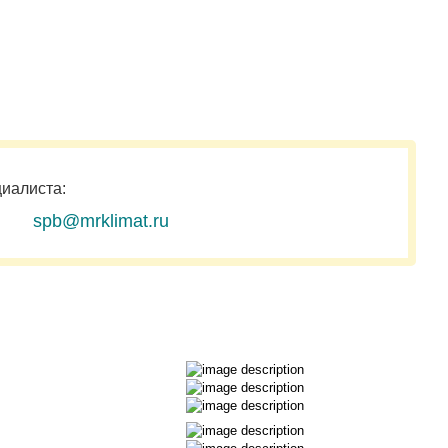
циалиста:
spb@mrklimat.ru