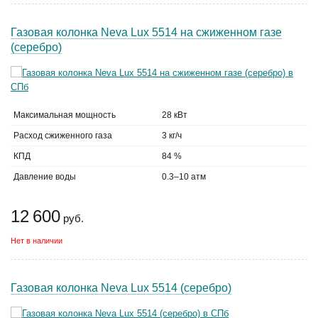
Газовая колонка Neva Lux 5514 на сжиженном газе
(серебро)
Максимальная мощность
28 кВт
Расход сжиженного газа
3 кг/ч
КПД
84 %
Давление воды
0.3–10 атм
12 600
руб.
Нет в наличии
Газовая колонка Neva Lux 5514 (серебро)