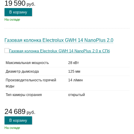
19 590
руб.
В корзину
На складе
Газовая колонка Electrolux GWH 14 NanoPlus 2.0
Максимальная мощность
28 кВт
Диаметр дымохода
125 мм
Производительность горячей
14 л/мин
воды
Тип камеры сгорания
открытый
24 689
руб.
В корзину
На складе