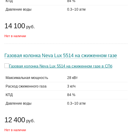
КПД
84 %
Давление воды
0.3–10 атм
14 100
руб.
Нет в наличии
Газовая колонка Neva Lux 5514 на сжиженном газе
Максимальная мощность
28 кВт
Расход сжиженного газа
3 кг/ч
КПД
84 %
Давление воды
0.3–10 атм
12 400
руб.
Нет в наличии