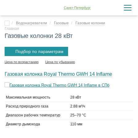
Санкт-Петербург
Водонагреватели
Газовые
Газовые колонки
Газовые колонки 28 кВт
Подбор по параметрам
Цена по возрастанию
Цена по убыванию
Газовая колонка Royal Thermo GWH 14 Inflame
Максимальная мощность
28 кВт
Расход природного газа
2.88 м³/ч
Диапазон рабочих температур
25–70 °С
Диаметр дымохода
110 мм