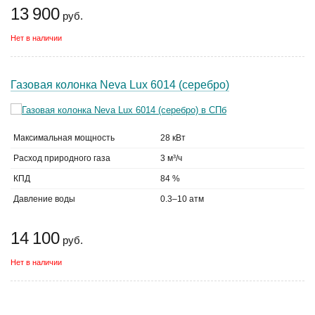
13 900
руб.
Нет в наличии
Газовая колонка Neva Lux 6014 (серебро)
Максимальная мощность
28 кВт
Расход природного газа
3 м³/ч
КПД
84 %
Давление воды
0.3–10 атм
14 100
руб.
Нет в наличии