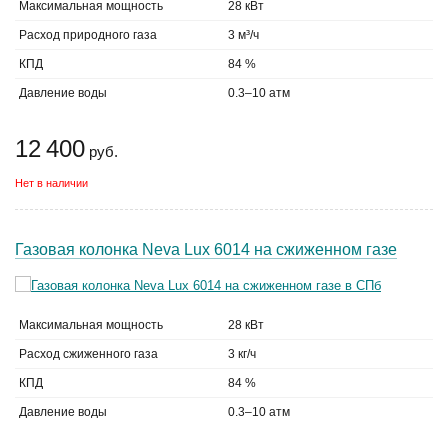
Максимальная мощность
28 кВт
Расход природного газа
3 м³/ч
КПД
84 %
Давление воды
0.3–10 атм
12 400
руб.
Нет в наличии
Газовая колонка Neva Lux 6014 на сжиженном газе
Максимальная мощность
28 кВт
Расход сжиженного газа
3 кг/ч
КПД
84 %
Давление воды
0.3–10 атм