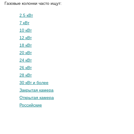
Газовые колонки часто ищут:
2.5 кВт
7 кВт
10 кВт
12 кВт
18 кВт
20 кВт
24 кВт
26 кВт
28 кВт
30 кВт и более
Закрытая камера
Открытая камера
Российские