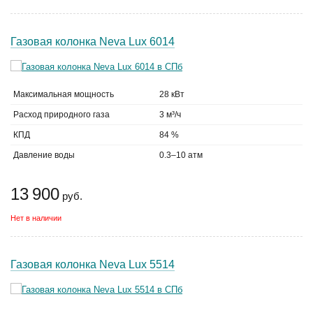
Газовая колонка Neva Lux 6014
Максимальная мощность
28 кВт
Расход природного газа
3 м³/ч
КПД
84 %
Давление воды
0.3–10 атм
13 900
руб.
Нет в наличии
Газовая колонка Neva Lux 5514