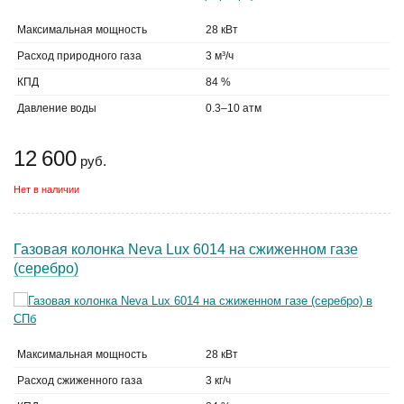
Максимальная мощность
28 кВт
Расход природного газа
3 м³/ч
КПД
84 %
Давление воды
0.3–10 атм
12 600
руб.
Нет в наличии
Газовая колонка Neva Lux 6014 на сжиженном газе
(серебро)
Максимальная мощность
28 кВт
Расход сжиженного газа
3 кг/ч