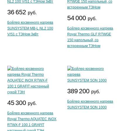
36 652
руб.
54 000
руб.
Бойлер косвенного нагрева
SUNSYSTEM MB-L NL2 100
Бойлер косвенного нагрева
V/S1 с ТЭНом 3кВт
Royal Thermo GLF RTWGE
150 напольный, со
встроенным ТЭНом
389 200
руб.
45 300
Бойлер косвенного нагрева
руб.
SUNSYSTEM SON 1000
Бойлер косвенного нагрева
Royal Thermo AQUATEC INOX
RTWX-F 100.1 GRAFIT
настенный сухой ТЭН