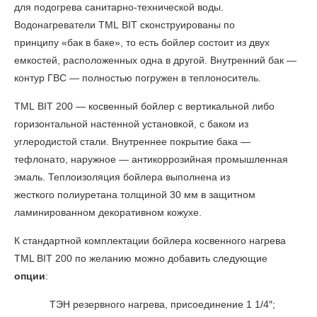
для подогрева санитарно-технической воды.
Водонагреватели TML BIT сконструированы по
принципу «бак в баке», то есть бойлер состоит из двух
емкостей, расположенных одна в другой. Внутренний бак —
контур ГВС — полностью погружен в теплоноситель.
TML BIT 200 — косвенный бойлер с вертикальной либо
горизонтальной настенной установкой, с баком из
углеродистой стали. Внутреннее покрытие бака —
тефлонато, наружное — антикоррозийная промышленная
эмаль. Теплоизоляция бойлера выполнена из
жесткого полиуретана толщиной 30 мм в защитном
ламинированном декоративном кожухе.
К стандартной комплектации бойлера косвенного нагрева
TML BIT 200
по желанию можно добавить следующие
опции
:
ТЭН резервного нагрева, присоединение 1 1/4″;