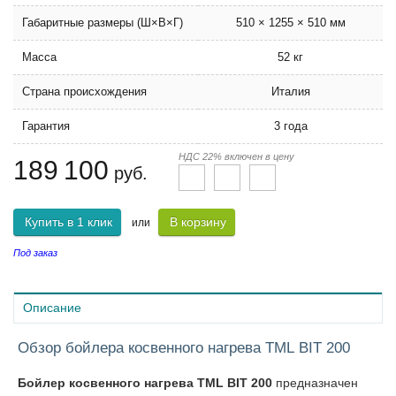
Габаритные размеры (Ш×В×Г)
510 × 1255 × 510 мм
Масса
52 кг
Страна происхождения
Италия
Гарантия
3 года
НДС 22% включен в цену
189 100
руб.
Купить в 1 клик
В корзину
или
Под заказ
Описание
Обзор бойлера косвенного нагрева TML BIT 200
Бойлер косвенного нагрева TML BIT 200
предназначен