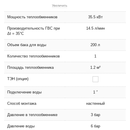
Увеличить
Мощность теплообменников
35.5 кВт
Производительность ГВС при
14.5 л/мин
Δt = 35°С
Объем бака для воды
200 л
Количество теплообменников
1
Площадь теплообменника
1.2 м²
ТЭН (опция)
Подключение воды
1 ″
Способ монтажа
настенный
Давление в теплообменнике
3 бар
Давление воды
6 бар