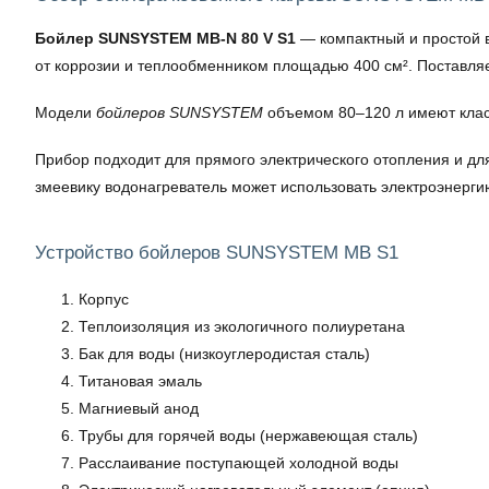
Бойлер SUNSYSTEM MB-N 80 V S1
— компактный и простой в
от коррозии и теплообменником площадью 400 см². Поставля
Модели
бойлеров SUNSYSTEM
объемом 80–120 л имеют клас
Прибор подходит для прямого электрического отопления и д
змеевику водонагреватель может использовать электроэнерги
Устройство бойлеров SUNSYSTEM MB S1
Корпус
Теплоизоляция из экологичного полиуретана
Бак для воды (низкоуглеродистая сталь)
Титановая эмаль
Магниевый анод
Трубы для горячей воды (нержавеющая сталь)
Расслаивание поступающей холодной воды