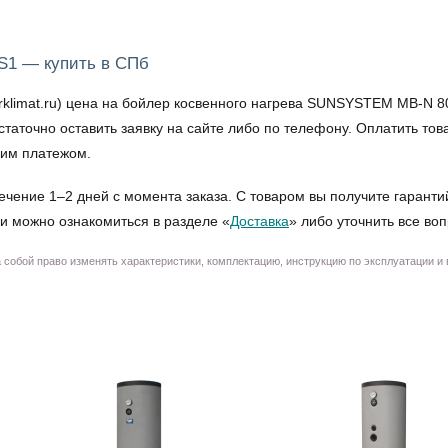
S1 — купить в СПб
imat.ru) цена на бойлер косвенного нагрева SUNSYSTEM MB-N 80 
остаточно оставить заявку на сайте либо по телефону. Оплатить 
ким платежом.
ечение 1–2 дней с момента заказа. С товаром вы получите гаранти
и можно ознакомиться в разделе «
Доставка
» либо уточнить все во
собой право изменять характеристики, комплектацию, инструкцию по эксплуатации и