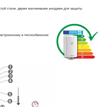
стой стали, двумя магниевыми анодами для защиты
 встроенному в теплообменник