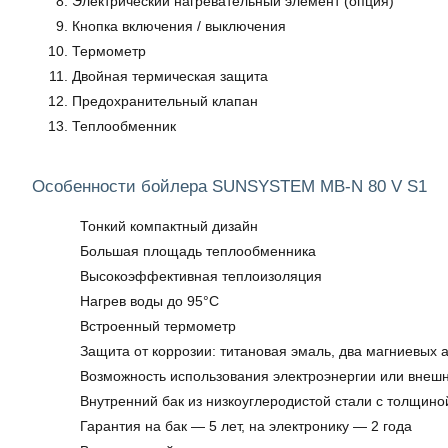
Электрический нагревательный элемент (опция)
Кнопка включения / выключения
Термометр
Двойная термическая защита
Предохранительный клапан
Теплообменник
Особенности бойлера SUNSYSTEM MB-N 80 V S1
Тонкий компактный дизайн
Большая площадь теплообменника
Высокоэффективная теплоизоляция
Нагрев воды до 95°C
Встроенный термометр
Защита от коррозии: титановая эмаль, два магниевых 
Возможность использования электроэнергии или внешн
Внутренний бак из низкоуглеродистой стали с толщино
Гарантия на бак — 5 лет, на электронику — 2 года