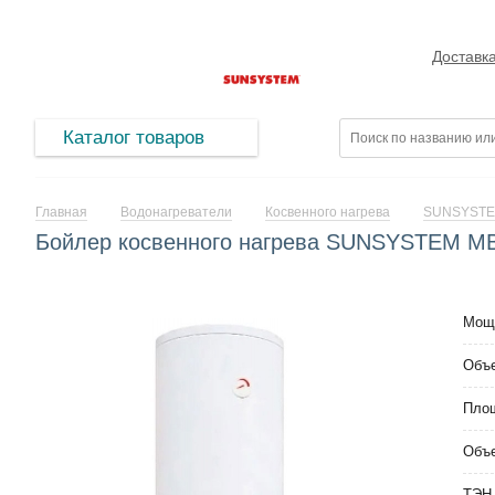
Доставк
Каталог товаров
Главная
Водонагреватели
Косвенного нагрева
SUNSYST
Бойлер косвенного нагрева SUNSYSTEM MB
Мощн
Объе
Пло
Объе
ТЭН 