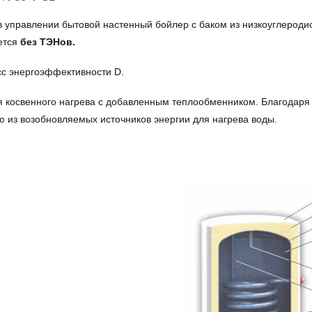
 управлении бытовой настенный бойлер с баком из низкоуглероди
ется
без ТЭНов.
с энергоэффективности D.
ля косвенного нагрева с добавленным теплообменником. Благодаря
ю из возобновляемых источников энергии для нагрева воды.