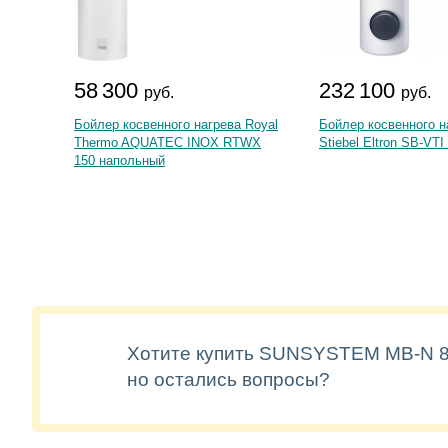
58 300
232 100
руб.
руб.
Бойлер косвенного нагрева Royal
Бойлер косвенного н
Thermo AQUATEC INOX RTWX
Stiebel Eltron SB-VTI
150 напольный
Хотите купить SUNSYSTEM MB-N 8
но остались вопросы?