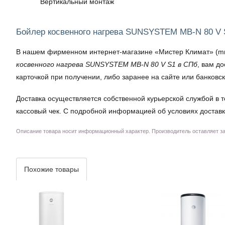
Вертикальный монтаж
Бойлер косвенного нагрева SUNSYSTEM MB-N 80 V 
В нашем фирменном интернет-магазине «Мистер Климат» (mrkl
косвенного нагрева SUNSYSTEM MB-N 80 V S1 в СПб
, вам д
карточкой при получении, либо заранее на сайте или банковс
Доставка осуществляется собственной курьерской службой в т
кассовый чек. С подробной информацией об условиях доставк
Описание товара носит информационный характер. Производитель оставляет за 
Похожие товары