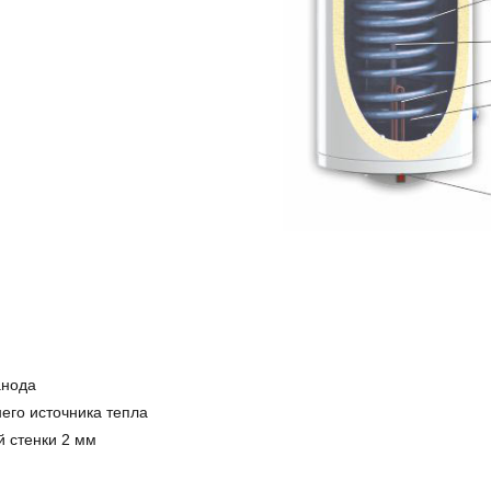
анода
его источника тепла
й стенки 2 мм