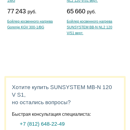
77 243
65 660
руб.
руб.
Бойлер косвенного нагрева
Бойлер косвенного нагрева
Gorenje KGV 300-1/BG
SUNSYSTEM BB-N NL2 120
V/S1 верт.
Хотите купить SUNSYSTEM MB-N 120
V S1,
но остались вопросы?
Быстрая консультация специалиста:
+7 (812)
648-22-49