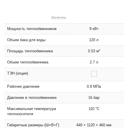
Увеличить
Мощность теплообменников
9 кВт
Объем бака для воды
120 л
Площадь теплообменника
0.53 м²
Объем теплообменника
2.7 л
ТЭН (опция)
Рабочее давление
0.8 МПа
Давление в теплообменнике
16 бар
Максимальная температура
110 °C
теплоносителя
Габаритные размеры (Ш×В×Г)
440 × 1120 × 460 мм