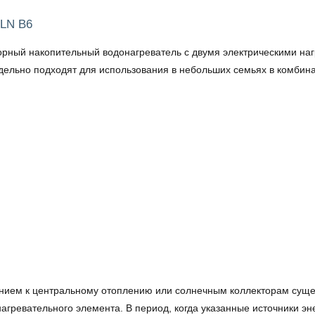
 LN B6
рный накопительный водонагреватель с двумя электрическими на
льно подходят для использования в небольших семьях в комбина
нием к центральному отоплению или солнечным коллекторам суще
гревательного элемента. В период, когда указанные источники эн