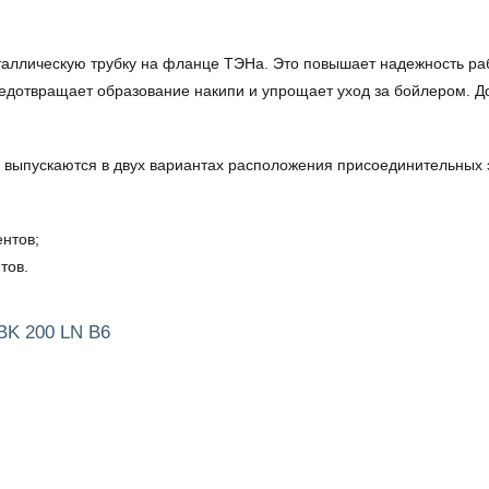
аллическую трубку на фланце ТЭНа. Это повышает надежность ра
едотвращает образование накипи и упрощает уход за бойлером. 
 выпускаются в двух вариантах расположения присоединительных э
нтов;
тов.
BK 200 LN B6