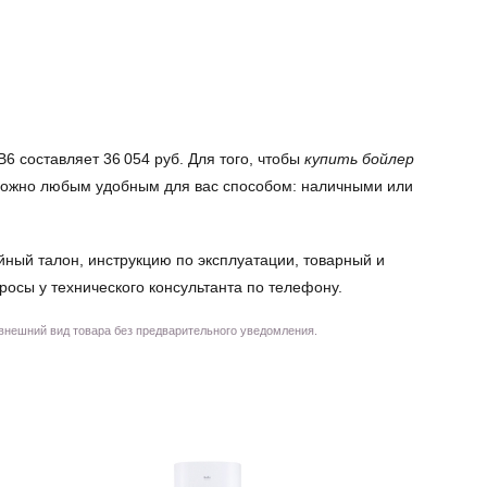
6 составляет 36 054 руб. Для того, чтобы
купить бойлер
р можно любым удобным для вас способом: наличными или
йный талон, инструкцию по эксплуатации, товарный и
просы у технического консультанта по телефону.
 внешний вид товара без предварительного уведомления.