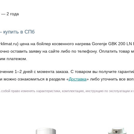
 — 2 года
— купить в СПб
mat.ru) цена на бойлер косвенного нагрева Gorenje GBK 200 LN B
точно оставить заявку на сайте либо по телефону. Оплатить това
ким платежом.
ечение 1–2 дней с момента заказа. С товаром вы получите гаранти
и можно ознакомиться в разделе «
Доставка
» либо уточнить все во
собой право изменять характеристики, комплектацию, инструкцию по эксплуатации и