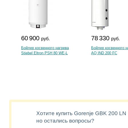
60 900
78 330
руб.
руб.
Бойлер косвенного нагрева
Бойлер косвенного н
Stiebel Eltron PSH 80 WE-L
AQ IND 200 FC
Хотите купить Gorenje GBK 200 LN 
но остались вопросы?