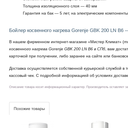
Толщина изоляционного слоя — 40 мм
Гарантия на бак — 5 лет, на электрические компоненты
Бойлер косвенного нагрева Gorenje GBK 200 LN B6 
В нашем фирменном интернет-магазине «Мистер Климат» (mrkli
косвенного нагрева Gorenje GBK 200 LN B6 в СПб
, вам доста
карточкой при получении, либо заранее на сайте или банковс
Доставка осуществляется собственной курьерской службой в т
кассовый чек. С подробной информацией об условиях доставк
Описание товара носит информационный характер. Производитель оставляет за 
Похожие товары