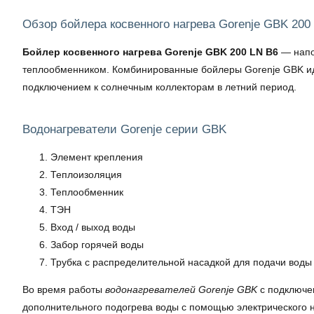
Обзор бойлера косвенного нагрева Gorenje GBK 200
Бойлер косвенного нагрева Gorenje GBK 200 LN B6
— напо
теплообменником. Комбинированные бойлеры Gorenje GBK иде
подключением к солнечным коллекторам в летний период.
Водонагреватели Gorenje серии GBK
Элемент крепления
Теплоизоляция
Теплообменник
ТЭН
Вход / выход воды
Забор горячей воды
Трубка с распределительной насадкой для подачи воды
Во время работы
водонагревателей Gorenje GBK
с подключе
дополнительного подогрева воды с помощью электрического на