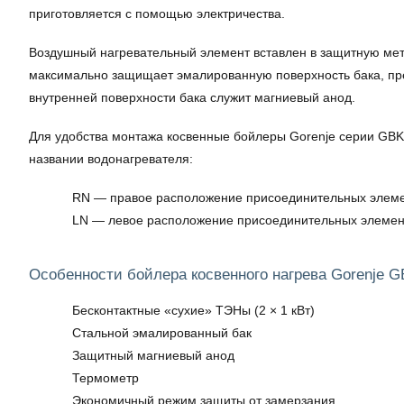
приготовляется с помощью электричества.
Воздушный нагревательный элемент вставлен в защитную мет
максимально защищает эмалированную поверхность бака, пр
внутренней поверхности бака служит магниевый анод.
Для удобства монтажа косвенные бойлеры Gorenje серии GBK
названии водонагревателя:
RN — правое расположение присоединительных элеме
LN — левое расположение присоединительных элемен
Особенности бойлера косвенного нагрева Gorenje G
Бесконтактные «сухие» ТЭНы (2 × 1 кВт)
Стальной эмалированный бак
Защитный магниевый анод
Термометр
Экономичный режим защиты от замерзания