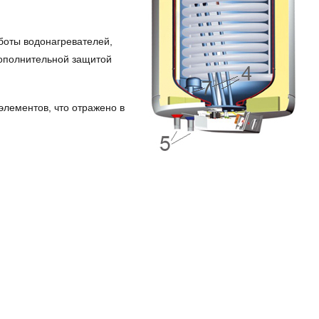
боты водонагревателей,
Дополнительной защитой
лементов, что отражено в