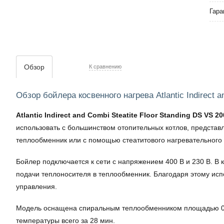
Гара
Обзор
К сравнению
Обзор бойлера косвенного нагрева Atlantic Indirect a
Atlantic Indirect and Combi Steatite Floor Standing DS VS 20
использовать с большинством отопительных котлов, представ
теплообменник или с помощью стеатитового нагревательного
Бойлер подключается к сети с напряжением 400 В и 230 В. В 
подачи теплоносителя в теплообменник. Благодаря этому ис
управления.
Модель оснащена спиральным теплообменником площадью 0,66
температуры всего за 28 мин.