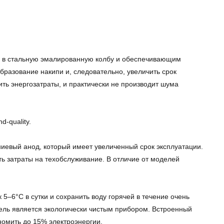
ым в стальную эмалированную колбу и обеспечивающим
разование накипи и, следовательно, увеличить срок
ть энергозатраты, и практически не производит шума
-quality.
иевый анод, который имеет увеличенный срок эксплуатации.
ь затраты на техобслуживание. В отличие от моделей
5–6°C в сутки и сохранить воду горячей в течение очень
ель является экологически чистым прибором. Встроенный
номить до 15% электроэнергии.