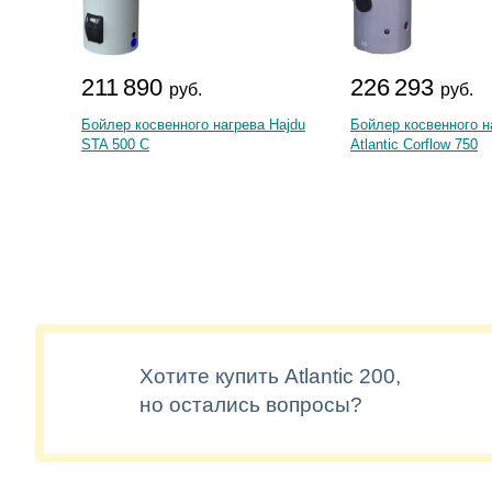
211 890
226 293
руб.
руб.
Бойлер косвенного нагрева Hajdu
Бойлер косвенного н
STA 500 C
Atlantic Corflow 750
Хотите купить Atlantic 200,
но остались вопросы?