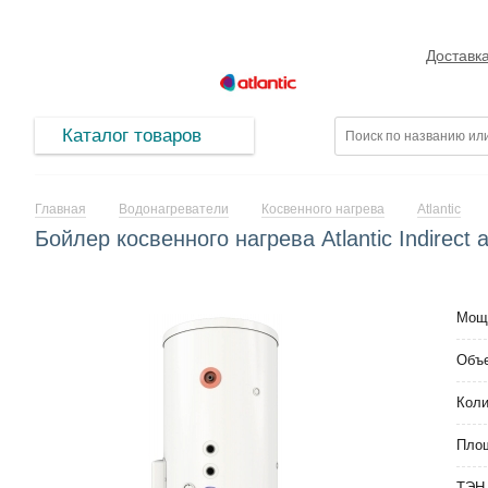
Доставк
Каталог товаров
Главная
Водонагреватели
Косвенного нагрева
Atlantic
Бойлер косвенного нагрева Atlantic Indirect 
Мощн
Объе
Коли
Пло
ТЭН 