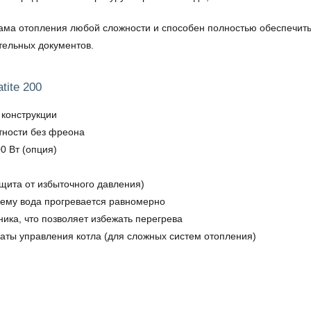
ма отопления любой сложности и способен полностью обеспечить п
тельных документов.
tite 200
конструкции
тности без фреона
0 Вт (опция)
ита от избыточного давления)
чему вода прогревается равномерно
ка, что позволяет избежать перегрева
латы управления котла (для сложных систем отопления)