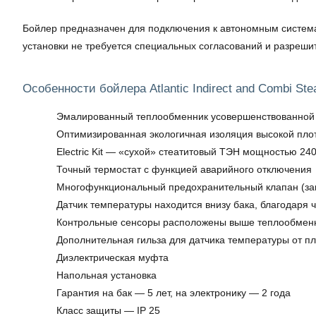
Бойлер предназначен для подключения к автономным система
установки не требуется специальных согласований и разреши
Особенности бойлера Atlantic Indirect and Combi Stea
Эмалированный теплообменник усовершенствованной 
Оптимизированная экологичная изоляция высокой пло
Electric Kit — «сухой» стеатитовый ТЭН мощностью 240
Точный термостат с функцией аварийного отключения
Многофункциональный предохранительный клапан (защ
Датчик температуры находится внизу бака, благодаря 
Контрольные сенсоры расположены выше теплообменни
Дополнительная гильза для датчика температуры от п
Диэлектрическая муфта
Напольная установка
Гарантия на бак — 5 лет, на электронику — 2 года
Класс защиты — IP 25