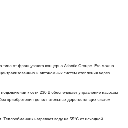
ипа от французского концерна Atlantic Groupe. Его можно
 централизованных и автономных систем отопления через
и подключении к сети 230 В обеспечивает управление насосом
 без приобретения дополнительных дорогостоящих систем
 Теплообменник нагревает воду на 55°C от исходной