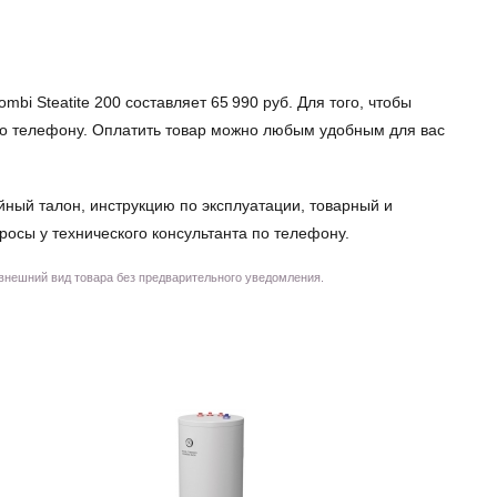
bi Steatite 200 составляет 65 990 руб. Для того, чтобы
о по телефону. Оплатить товар можно любым удобным для вас
йный талон, инструкцию по эксплуатации, товарный и
просы у технического консультанта по телефону.
 внешний вид товара без предварительного уведомления.