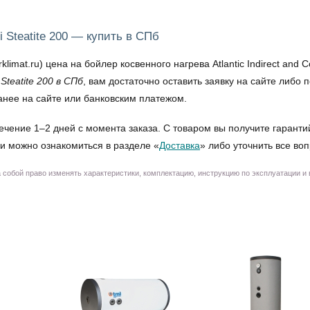
i Steatite 200 — купить в СПб
t.ru) цена на бойлер косвенного нагрева Atlantic Indirect and Com
Steatite 200 в СПб
, вам достаточно оставить заявку на сайте либ
анее на сайте или банковским платежом.
ечение 1–2 дней с момента заказа. С товаром вы получите гаранти
и можно ознакомиться в разделе «
Доставка
» либо уточнить все во
собой право изменять характеристики, комплектацию, инструкцию по эксплуатации и