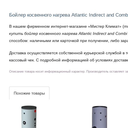
Бойлер косвенного нагрева Atlantic Indirect and Comb
В нашем фирменном интернет-магазине «Мистер Климат» (mrklima
купить бойлер косвенного нагрева Atlantic Indirect and Combi 
способом: наличными или карточкой при получении, либо зар
Доставка осуществляется собственной курьерской службой в т
кассовый чек. С подробной информацией об условиях доставк
Описание товара носит информационный характер. Производитель оставляет за 
Похожие товары