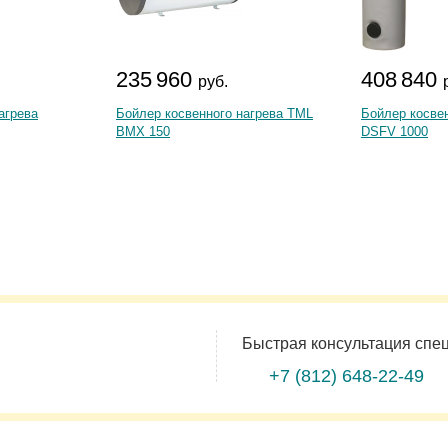
235 960
408 840
руб.
агрева
Бойлер косвенного нагрева TML
Бойлер косве
BMX 150
DSFV 1000
Быстрая консультация спе
+7 (812)
648-22-49