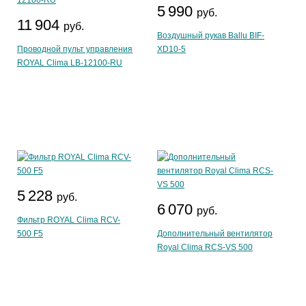
5 990
руб.
11 904
руб.
Воздушный рукав Ballu BIF-
Проводной пульт управления
XD10-5
ROYAL Clima LB-12100-RU
5 228
руб.
6 070
руб.
Фильтр ROYAL Clima RCV-
500 F5
Дополнительный вентилятор
Royal Clima RCS-VS 500