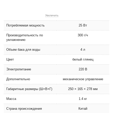
Увеличить
Потребляемая мощность
25 Вт
Производительность по
300 г/ч
увлажнению
Объем бака для воды
4 л
Цвет
белый глянец
Электропитание
220 В
Дополнительно
механическое управление
Габаритные размеры (Ш×В×Г)
250 × 165 × 278 мм
Масса
1.4 кг
Страна происхождения
Китай