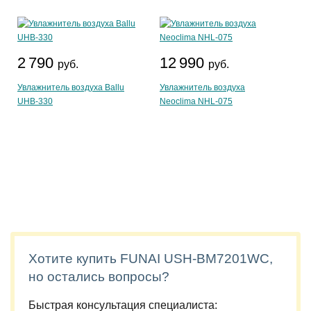
2 790
12 990
руб.
руб.
Увлажнитель воздуха Ballu
Увлажнитель воздуха
UHB-330
Neoclima NHL-075
Хотите купить FUNAI USH-BM7201WC,
но остались вопросы?
Быстрая консультация специалиста: