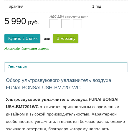
Гарантия
1 год
НДС 22% включен в цену
5 990
руб.
Купить в 1 клик
В корзину
или
На складе, доставим завтра
Описание
Обзор ультрозвукового увлажнитель воздуха
FUNAI BONSAI USH-BM7201WC
Ультрозвуковой увлажнитель воздуха FUNAI BONSAI
USH-BM7201WC
отличается оригинальным современным
дизайном и высокой производительностью. Характерной
особенностью увлажнителя является боковое расположение
заливного отверстия, благодаря которому наполнять