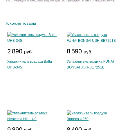
эксплуатации и внешний вид товара без предварительного уведомления.
Похожие товары
2 890
8 590
руб.
руб.
Увлажнитель воздуха Ballu
Увлажнитель воздуха FUNAI
UHB-345
BONSAI USH-BE7251B
9 890
8 490