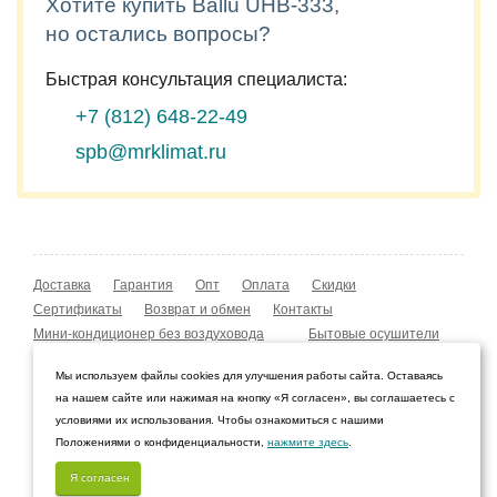
Хотите купить Ballu UHB-333,
но остались вопросы?
Быстрая консультация специалиста:
+7 (812)
648-22-49
spb@mrklimat.ru
Доставка
Гарантия
Опт
Оплата
Скидки
Сертификаты
Возврат и обмен
Контакты
Мини-кондиционер без воздуховода
Бытовые осушители
Уличные обогреватели
Охладители воздуха
Мы используем файлы cookies для улучшения работы сайта. Оставаясь
Мобильные кондиционеры
Охладители воздуха
на нашем сайте или нажимая на кнопку «Я согласен», вы соглашаетесь с
Конвекторы NOBO
Мойка воздуха Boneco W210
условиями их использования. Чтобы ознакомиться с нашими
Положениями о конфиденциальности,
нажмите здесь
.
© 2009–2026 Интернет-магазин «Мистер Климат»
Санкт-Петербург, Ленинградская область
Я согласен