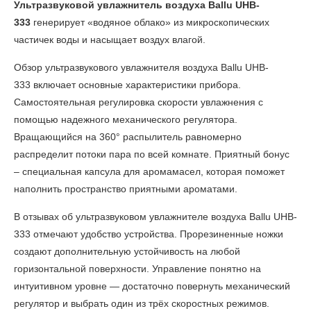
Ультразвуковой увлажнитель воздуха Ballu UHB-
333
генерирует «водяное облако» из микроскопических
частичек воды и насыщает воздух влагой.
Обзор ультразвукового увлажнителя воздуха Ballu UHB-
333
включает основные характеристики прибора.
Самостоятельная регулировка скорости увлажнения с
помощью надежного механического регулятора.
Вращающийся на 360° распылитель равномерно
распределит потоки пара по всей комнате. Приятный бонус
– специальная капсула для аромамасел, которая поможет
наполнить пространство приятными ароматами.
В
отзывах об ультразвуковом увлажнителе воздуха Ballu UHB-
333
отмечают удобство устройства. Прорезиненные ножки
создают дополнительную устойчивость на любой
горизонтальной поверхности. Управление понятно на
интуитивном уровне — достаточно повернуть механический
регулятор и выбрать один из трёх скоростных режимов.