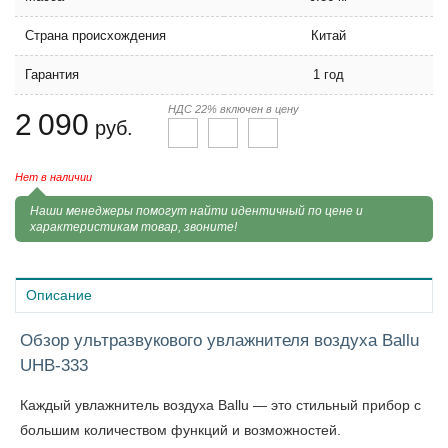
Страна происхождения
Китай
Гарантия
1 год
НДС 22% включен в цену
2 090
руб.
Нет в наличии
Наши менеджеры помогут найти идентичный по цене и
характеристикам товар, звоните!
Описание
Обзор ультразвукового увлажнителя воздуха Ballu
UHB-333
Каждый увлажнитель воздуха Ballu — это стильный прибор с
большим количеством функций и возможностей.