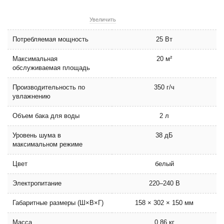
Увеличить
Потребляемая мощность
25 Вт
Максимальная
20 м²
обслуживаемая площадь
Производительность по
350 г/ч
увлажнению
Объем бака для воды
2 л
Уровень шума в
38 дБ
максимальном режиме
Цвет
белый
Электропитание
220–240 В
Габаритные размеры (Ш×В×Г)
158 × 302 × 150 мм
Масса
0.86 кг