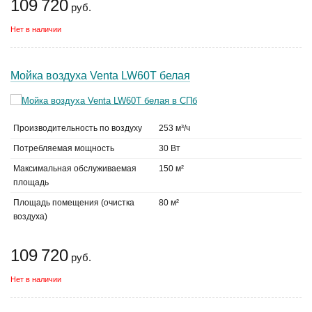
109 720
руб.
Нет в наличии
Мойка воздуха Venta LW60T белая
Производительность по воздуху
253 м³/ч
Потребляемая мощность
30 Вт
Максимальная обслуживаемая
150 м²
площадь
Площадь помещения (очистка
80 м²
воздуха)
109 720
руб.
Нет в наличии