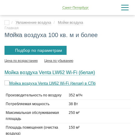
Санкт-Петербург
Увлажнение воздуха
Мойки воздуха
Мойка воздуха 100 кв. м и более
Подбор по параметрам
Цена по возрастанию
Цена по убыванию
Мойка воздуха Venta LW62 Wi-Fi (белая)
Производительность по воздуху
352 м³/ч
Потребляемая мощность
38 Вт
Максимальная обслуживаемая
250 м²
площадь
Площадь помещения (очистка
150 м²
воздуха)