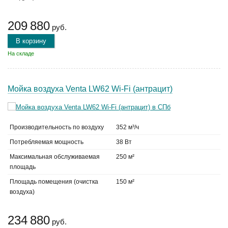
209 880
руб.
В корзину
На складе
Мойка воздуха Venta LW62 Wi-Fi (антрацит)
Производительность по воздуху
352 м³/ч
Потребляемая мощность
38 Вт
Максимальная обслуживаемая
250 м²
площадь
Площадь помещения (очистка
150 м²
воздуха)
234 880
руб.