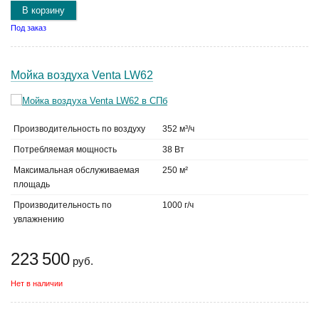
В корзину
Под заказ
Мойка воздуха Venta LW62
Производительность по воздуху
352 м³/ч
Потребляемая мощность
38 Вт
Максимальная обслуживаемая
250 м²
площадь
Производительность по
1000 г/ч
увлажнению
223 500
руб.
Нет в наличии