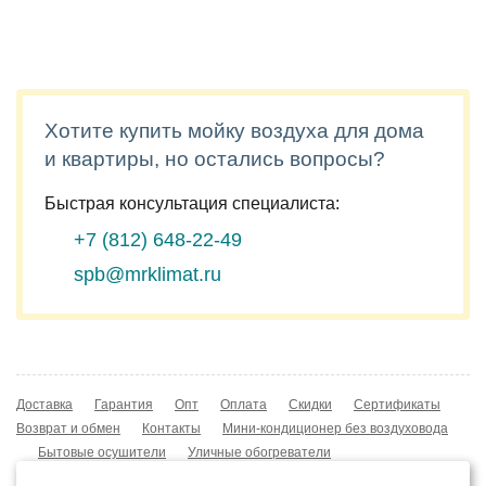
Хотите купить мойку воздуха для дома
и квартиры, но остались вопросы?
Быстрая консультация специалиста:
+7 (812)
648-22-49
spb@mrklimat.ru
Доставка
Гарантия
Опт
Оплата
Скидки
Сертификаты
Возврат и обмен
Контакты
Мини-кондиционер без воздуховода
Бытовые осушители
Уличные обогреватели
Охладители воздуха
Мобильные кондиционеры