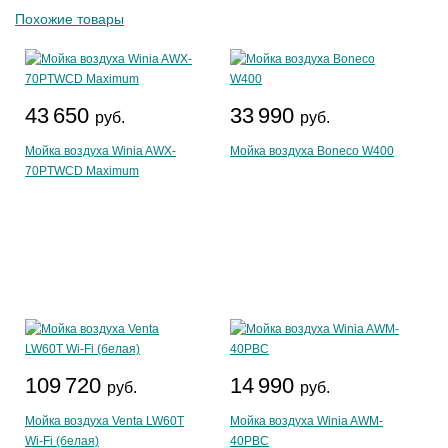
Похожие товары
43 650
33 990
руб.
руб.
Мойка воздуха Winia AWX-
Мойка воздуха Boneco W400
70PTWCD Maximum
109 720
14 990
руб.
руб.
Мойка воздуха Venta LW60T
Мойка воздуха Winia AWM-
Wi-Fi (белая)
40PBC