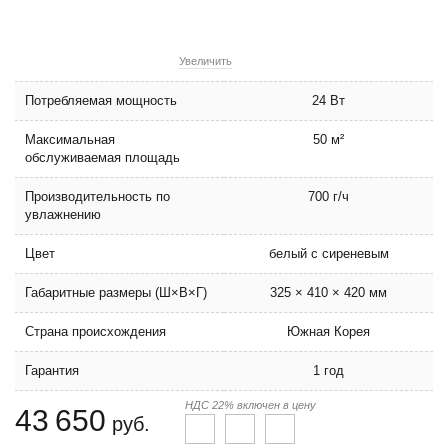
Увеличить
Потребляемая мощность
24 Вт
Максимальная
50 м²
обслуживаемая площадь
Производительность по
700 г/ч
увлажнению
Цвет
белый с сиреневым
Габаритные размеры (Ш×В×Г)
325 × 410 × 420 мм
Страна происхождения
Южная Корея
Гарантия
1 год
НДС 22% включен в цену
43 650
руб.