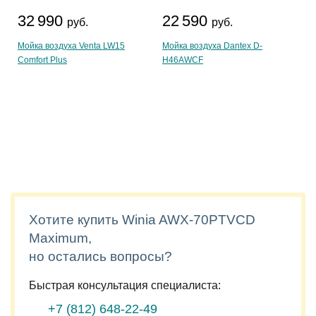
32 990
22 590
руб.
руб.
Мойка воздуха Venta LW15
Мойка воздуха Dantex D-
Comfort Plus
H46AWCF
Хотите купить Winia AWX-70PTVCD
Maximum,
но остались вопросы?
Быстрая консультация специалиста:
+7 (812)
648-22-49