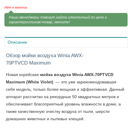
Нет в наличии
Наши менеджеры помогут найти идентичный по цене и
характеристикам товар, звоните!
Описание
Обзор мойки воздуха Winia AWX-
70PTVCD Maximum
Новая корейская
мойка воздуха Winia AWX-70PTVCD
Maximum (White Violet)
— это уже зарекомендовавшая
себя модель, только более мощная и эффективная. Данный
аппарат рассчитан на рекордные 50 квадратных метров и
обеспечивает благоприятный уровень влажности в доме, а
также качественную очистку воздуха от пыли, шерсти
домашних животных и пылевых клещей.