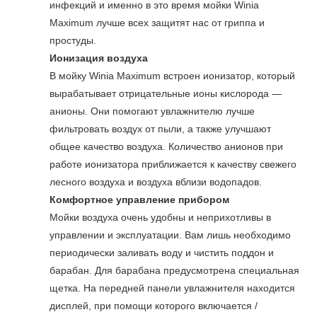
инфекций и именно в это время мойки Winia
Maximum лучше всех защитят нас от гриппа и
простуды.
Ионизация воздуха
В мойку Winia Maximum встроен ионизатор, который
вырабатывает отрицательные ионы кислорода —
анионы. Они помогают увлажнителю лучше
фильтровать воздух от пыли, а также улучшают
общее качество воздуха. Количество анионов при
работе ионизатора приближается к качеству свежего
лесного воздуха и воздуха вблизи водопадов.
Комфортное управление прибором
Мойки воздуха очень удобны и неприхотливы в
управлении и эксплуатации. Вам лишь необходимо
периодически заливать воду и чистить поддон и
барабан. Для барабана предусмотрена специальная
щетка. На передней панели увлажнителя находится
дисплей, при помощи которого включается /