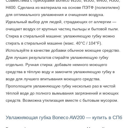
Совместима с приборами Boneco W200, W300, W400, H300,
H400. Сделана из материала на основе ПЭТФ (полиэтилен)
для оптимального увлажнения и очищения воздуха.
Идеальный выбор для людей, страдающих от аллергии —
очищает воздух от крупных частиц пыльцы и бытовой пыли.
Cтирка в стиральной машине: увлажняющую губку можно
стирать в стиральной машине (макс. 40°C / 104°F).
Используйте в качестве добавки обычное моющее средство.
Для лучших результатов стирайте увлажняющую губку
отдельно. Ручная стирка: добавьте немного моющего
средства в тёплую воду и замочите увлажняющую губку в
воде для лучшего впитывания моющего средства.
Прополощите увлажняющую губку несколько раз в чистой
тёплой воде до полного вымывания загрязнений и моющих
средств. Возможна утилизация вместе с бытовым мусором.
Увлажняющая губка Boneco AW200 — купить в СПб