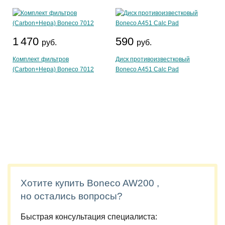
1 470
590
руб.
руб.
Комплект фильтров
Диск противоизвестковый
(Carbon+Hepa) Boneco 7012
Boneco A451 Calc Pad
Хотите купить Boneco AW200 ,
но остались вопросы?
Быстрая консультация специалиста: