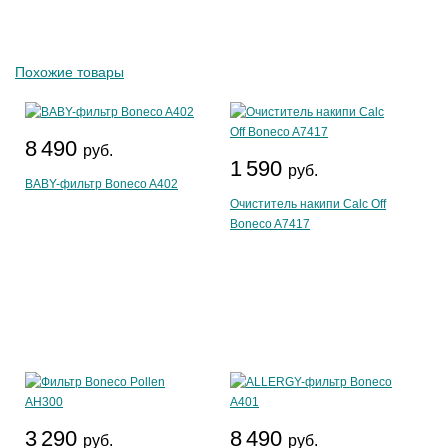
Похожие товары
8 490
руб.
1 590
руб.
BABY-фильтр Boneco A402
Очиститель накипи Calc Off
Boneco A7417
3 290
8 490
руб.
руб.