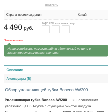
Увеличить
Страна происхождения
Китай
НДС 22% включен в цену
4 490
руб.
Нет в наличии
Наши менеджеры помогут найти идентичный по цене и
характеристикам товар, звоните!
Описание
Аксессуары (5)
Обзор увлажняющей губки Boneco AW200
Увлажняющая губка Boneco AW200
— инновационная
увлажняющая 3D-губка с функцией очистки воздуха.