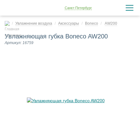
Санкт-Петербург
Увлажнение воздуха
Аксессуары
Boneco
AW200
Увлажняющая губка Boneco AW200
Артикул: 16759