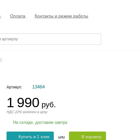
а
Оплата
Контакты и режим работы
0
13464
Артикул:
1 990
руб.
НДС 22% включен в цену
На складе, доставим завтра
Купить в 1 клик
В корзину
или