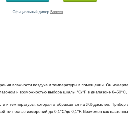
Официальный дилер
Boneco
ения влажности воздуха и температуры в помещении. Он измеряет
азоном и возможностью выбора шкалы °C/°F в диапазоне 0–50°C, 
сти и температуры, которая отображается на ЖК-дисплее. Прибор
й точностью измерений до 0,1°C/до 0,1°F. Возможен как настенный