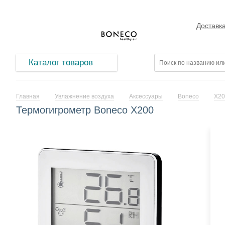
Доставк
Каталог товаров
Главная
Увлажнение воздуха
Аксессуары
Boneco
X20
Термогигрометр Boneco X200