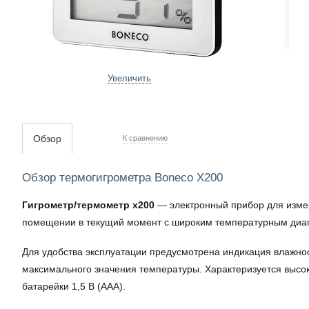
Увеличить
Обзор
К сравнению
Обзор термогигрометра Boneco X200
Гигрометр/термометр x200
— электронный прибор для измер
помещении в текущий момент с широким температурным диап
Для удобства эксплуатации предусмотрена индикация влажно
максимального значения температуры. Характеризуется высоко
батарейки 1,5 В (ААА).