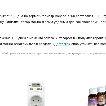
imat.ru) цена на термогигрометр Boneco X200 составляет 1 990 ру
фону. Оплатить товар можно любым удобным для вас способом: нал
ечение 1–2 дней с момента заказа. С товаром вы получите гаранти
и можно ознакомиться в разделе «
Доставка
» либо уточнить все во
собой право изменять характеристики, комплектацию, инструкцию по эксплуатации и