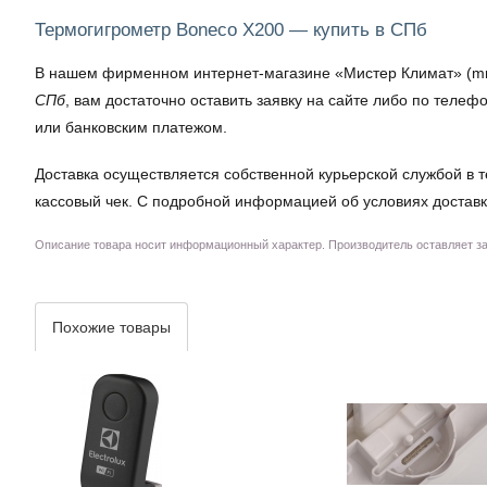
Термогигрометр Boneco X200 — купить в СПб
В нашем фирменном интернет-магазине «Мистер Климат» (mrkl
СПб
, вам достаточно оставить заявку на сайте либо по теле
или банковским платежом.
Доставка осуществляется собственной курьерской службой в т
кассовый чек. С подробной информацией об условиях доставк
Описание товара носит информационный характер. Производитель оставляет за 
Похожие товары