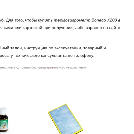
б. Для того, чтобы
купить термогигрометр Boneco X200 в
ичными или карточкой при получении, либо заранее на сайте
йный талон, инструкцию по эксплуатации, товарный и
просы у технического консультанта по телефону.
 внешний вид товара без предварительного уведомления.